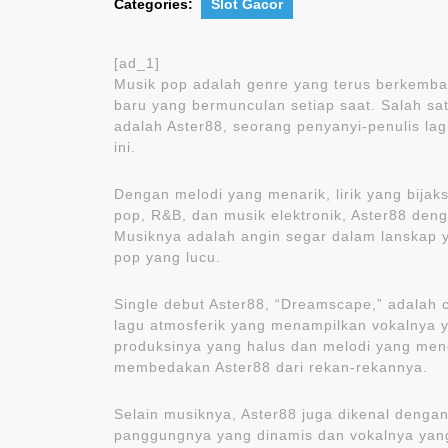
Categories:
Slot Gacor
[ad_1]
Musik pop adalah genre yang terus berkemba
baru yang bermunculan setiap saat. Salah sa
adalah Aster88, seorang penyanyi-penulis la
ini.
Dengan melodi yang menarik, lirik yang bij
pop, R&B, dan musik elektronik, Aster88 deng
Musiknya adalah angin segar dalam lanskap y
pop yang lucu.
Single debut Aster88, “Dreamscape,” adalah 
lagu atmosferik yang menampilkan vokalnya y
produksinya yang halus dan melodi yang men
membedakan Aster88 dari rekan-rekannya.
Selain musiknya, Aster88 juga dikenal deng
panggungnya yang dinamis dan vokalnya yan