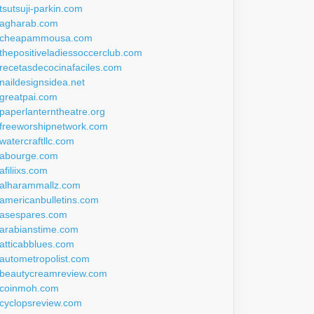
tsutsuji-parkin.com
agharab.com
cheapammousa.com
thepositiveladiessoccerclub.com
recetasdecocinafaciles.com
naildesignsidea.net
greatpai.com
paperlanterntheatre.org
freeworshipnetwork.com
watercraftllc.com
abourge.com
afiliixs.com
alharammallz.com
americanbulletins.com
asespares.com
arabianstime.com
atticabblues.com
autometropolist.com
beautycreamreview.com
coinmoh.com
cyclopsreview.com