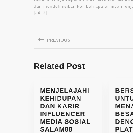
kebenarannya kepada dunia. Nantikan Aster88
dan mendefinisikan kembali apa artinya menja
[ad_2]
Post
navigation
PREVIOUS
Previous
post:
Related Post
MENJELAJAHI
BER
KEHIDUPAN
UNT
DAN KARIR
MEN
INFLUENCER
BES
MEDIA SOSIAL
DEN
MENJELAJAHI
SALAM88
PLA