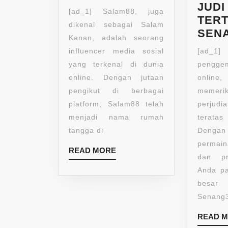
KEHIDUPAN
JUDI
[ad_1] Salam88, juga
DAN
TERT
dikenal sebagai Salam
KARIR
SEN
Kanan, adalah seorang
INFLUENCER
influencer media sosial
[ad_1
MEDIA
yang terkenal di dunia
pengge
SOSIAL
online. Dengan jutaan
onlin
SALAM88
pengikut di berbagai
memer
platform, Salam88 telah
perjud
menjadi nama rumah
terat
tangga di
Dengan 
permai
READ
READ MORE
dan pr
MORE
Anda pa
besa
Senang
READ 