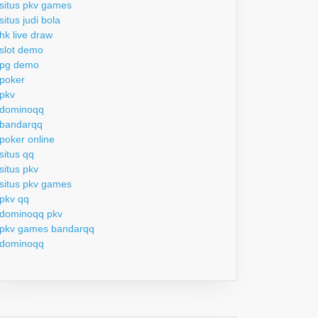
situs pkv games
situs judi bola
hk live draw
slot demo
pg demo
poker
pkv
dominoqq
bandarqq
poker online
situs qq
situs pkv
situs pkv games
pkv qq
dominoqq pkv
pkv games bandarqq
dominoqq
JAHI
AN