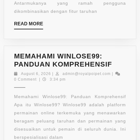
Antarmukanya yang ramah pengguna
dikombinasikan dengan fitur taruhan
READ
READ MORE
MORE
MEMAHAMI WINLOSE99:
MEMAH
PANDUAN KOMPREHENSIF
WINLOS
August
admin@royalp
August 6, 2026
|
admin@royalpoipet.com
|
PANDU
6,
0 Comment
|
3:34 pm
2026
KOMPR
Memahami Winlose99: Panduan Komprehensif
Apa itu Winlose99? Winlose99 adalah platform
permainan online terkemuka yang menawarkan
beragam peluang taruhan dan permainan yang
disesuaikan untuk pemain di seluruh dunia. Ini
berspesialisasi dalam