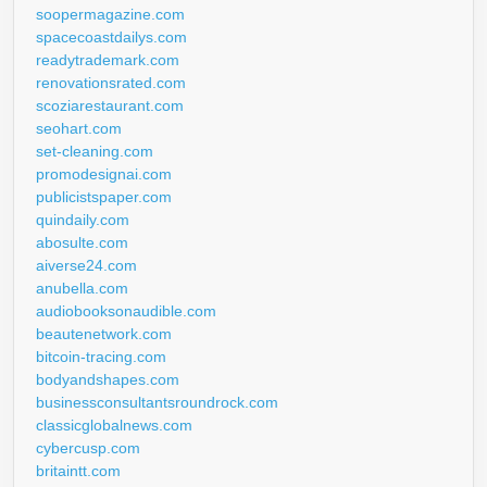
soopermagazine.com
spacecoastdailys.com
readytrademark.com
renovationsrated.com
scoziarestaurant.com
seohart.com
set-cleaning.com
promodesignai.com
publicistspaper.com
quindaily.com
abosulte.com
aiverse24.com
anubella.com
audiobooksonaudible.com
beautenetwork.com
bitcoin-tracing.com
bodyandshapes.com
businessconsultantsroundrock.com
classicglobalnews.com
cybercusp.com
britaintt.com