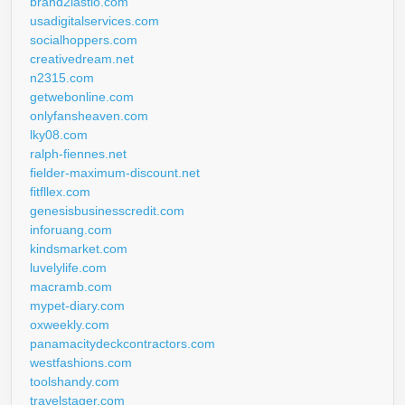
brand2lastio.com
usadigitalservices.com
socialhoppers.com
creativedream.net
n2315.com
getwebonline.com
onlyfansheaven.com
lky08.com
ralph-fiennes.net
fielder-maximum-discount.net
fitfllex.com
genesisbusinesscredit.com
inforuang.com
kindsmarket.com
luvelylife.com
macramb.com
mypet-diary.com
oxweekly.com
panamacitydeckcontractors.com
westfashions.com
toolshandy.com
travelstager.com