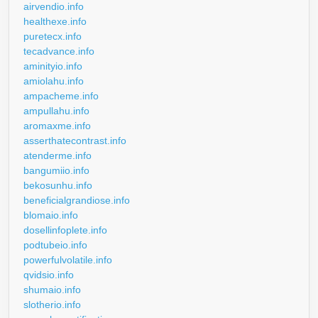
airvendio.info
healthexe.info
puretecx.info
tecadvance.info
aminityio.info
amiolahu.info
ampacheme.info
ampullahu.info
aromaxme.info
asserthatecontrast.info
atenderme.info
bangumiio.info
bekosunhu.info
beneficialgrandiose.info
blomaio.info
dosellinfoplete.info
podtubeio.info
powerfulvolatile.info
qvidsio.info
shumaio.info
slotherio.info