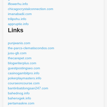
iflowerhu.info
chicagocrystalconnection.com
imanabadii.com
trilipohu.info
appruptio.info
Links
punjwanis.com
the-parcs-clematiscondos.com
jusu-gb.com
thecarepet.com
blogwriterplus.com
guestpostingseo.com
casinogambitpro.info
pokerplaymasters.info
courseoncourse.com
bantinbatdongsan247.com
bahednog.info
bahenxgek.info
pertamaskre.com