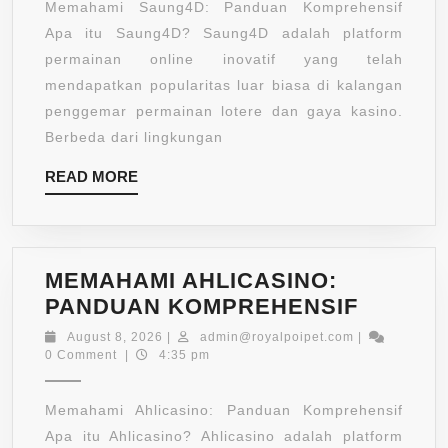
Memahami Saung4D: Panduan Komprehensif
Apa itu Saung4D? Saung4D adalah platform
permainan online inovatif yang telah
mendapatkan popularitas luar biasa di kalangan
penggemar permainan lotere dan gaya kasino.
Berbeda dari lingkungan
READ
READ MORE
MORE
MEMAHAMI AHLICASINO:
MEMAH
PANDUAN KOMPREHENSIF
AHLICA
August
admin@royalp
August 8, 2026
|
admin@royalpoipet.com
|
PANDU
8,
0 Comment
|
4:35 pm
2026
KOMPR
Memahami Ahlicasino: Panduan Komprehensif
Apa itu Ahlicasino? Ahlicasino adalah platform