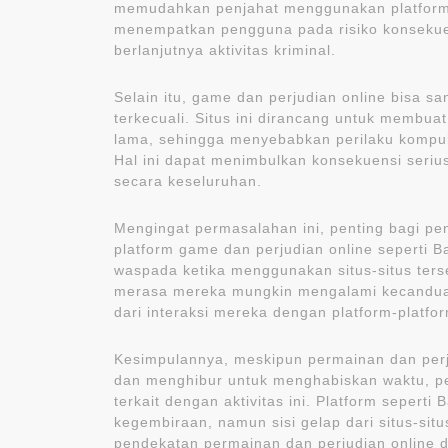
memudahkan penjahat menggunakan platform u
menempatkan pengguna pada risiko konsekue
berlanjutnya aktivitas kriminal.
Selain itu, game dan perjudian online bisa 
terkecuali. Situs ini dirancang untuk membua
lama, sehingga menyebabkan perilaku kompuls
Hal ini dapat menimbulkan konsekuensi seri
secara keseluruhan.
Mengingat permasalahan ini, penting bagi p
platform game dan perjudian online seperti B
waspada ketika menggunakan situs-situs ters
merasa mereka mungkin mengalami kecanduan
dari interaksi mereka dengan platform-platfor
Kesimpulannya, meskipun permainan dan per
dan menghibur untuk menghabiskan waktu, pe
terkait dengan aktivitas ini. Platform seper
kegembiraan, namun sisi gelap dari situs-situ
pendekatan permainan dan perjudian online d