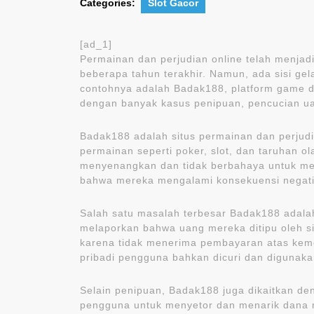
Categories:
Slot Gacor
[ad_1]
Permainan dan perjudian online telah menjad
beberapa tahun terakhir. Namun, ada sisi gela
contohnya adalah Badak188, platform game dan
dengan banyak kasus penipuan, pencucian u
Badak188 adalah situs permainan dan perjud
permainan seperti poker, slot, dan taruhan o
menyenangkan dan tidak berbahaya untuk m
bahwa mereka mengalami konsekuensi negatif 
Salah satu masalah terbesar Badak188 adal
melaporkan bahwa uang mereka ditipu oleh sit
karena tidak menerima pembayaran atas kem
pribadi pengguna bahkan dicuri dan digunakan
Selain penipuan, Badak188 juga dikaitkan de
pengguna untuk menyetor dan menarik dana