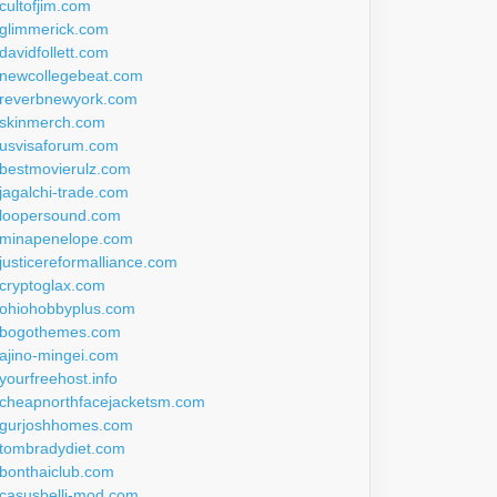
cultofjim.com
glimmerick.com
davidfollett.com
newcollegebeat.com
reverbnewyork.com
skinmerch.com
usvisaforum.com
bestmovierulz.com
jagalchi-trade.com
loopersound.com
minapenelope.com
justicereformalliance.com
cryptoglax.com
ohiohobbyplus.com
bogothemes.com
ajino-mingei.com
yourfreehost.info
cheapnorthfacejacketsm.com
gurjoshhomes.com
tombradydiet.com
bonthaiclub.com
casusbelli-mod.com