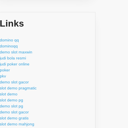
Links
domino qq
dominoqq
demo slot maxwin
judi bola resmi
judi poker online
poker
pkv
demo slot gacor
slot demo pragmatic
slot demo
slot demo pg
demo slot pg
demo slot gacor
slot demo gratis
slot demo mahjong