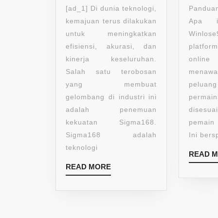
KEKUATAN
PA
[ad_1] Di dunia teknologi,
Pandua
SIGMA168:
KO
kemajuan terus dilakukan
Apa i
TEROBOSAN
untuk meningkatkan
Winlo
DALAM
efisiensi, akurasi, dan
platf
TEKNOLOGI
kinerja keseluruhan.
online
Salah satu terobosan
menaw
yang membuat
peluan
gelombang di industri ini
perm
adalah penemuan
dises
kekuatan Sigma168.
pemain 
Sigma168 adalah
Ini bers
teknologi
READ 
READ
READ MORE
MORE