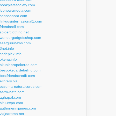
bookplatesociety.com
lebnewsmedia.com
sonosonora.com
linkuusinternasional1.com
friendsroll.com
spiderclothing.net
wondergadgetsshop.com
seatgurunews.com
3net.info
codeplex.info
okena.info
akunidpropokerqq.com
bespokecardetailing.com
bestfriendscredit.com
elibrary.biz
eczema-naturalcures.com
astro-bath.com
aghapal.com
altu-expo.com
authorjennijames.com
viajearoma.net