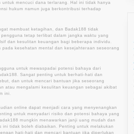
ntuk mencuci dana terlarang. Hal ini tidak hanya
nsi hukum namun juga berkontribusi terhadap
sangat membuat ketagihan, dan Badak188 tidak
t pengguna tetap terlibat dalam jangka waktu yang
if dan kesulitan keuangan bagi beberapa individu.
us pada kesehatan mental dan kesejahteraan seseorang
engguna untuk mewaspadai potensi bahaya dari
adak188. Sangat penting untuk berhati-hati dan
ebut, dan untuk mencari bantuan jika seseorang
 atau mengalami kesulitan keuangan sebagai akibat
m ini.
judian online dapat menjadi cara yang menyenangkan
nting untuk menyadari risiko dan potensi bahaya yang
ti Badak188 mungkin menawarkan janji uang mudah dan
s ini tidak boleh diabaikan. Penting untuk melakukan
engan hati-hati dan mencari bantuan jika diperlukan