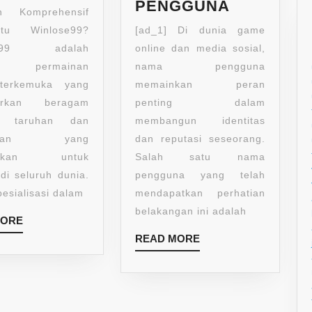
NDUAN
DEWASUR
PENGGUNA
n Komprehensif
MPREHENSIF
MELIHAT
tu Winlose99?
[ad_1] Di dunia game
LEBIH
se99 adalah
online dan media sosial,
DEKAT
orm permainan
nama pengguna
PADA
 terkemuka yang
memainkan peran
FENOMEN
arkan beragam
penting dalam
DI
g taruhan dan
membangun identitas
BALIK
ainan yang
dan reputasi seseorang.
NAMA
uaikan untuk
Salah satu nama
PENGGUN
di seluruh dunia.
pengguna yang telah
pesialisasi dalam
mendapatkan perhatian
belakangan ini adalah
READ
MORE
MORE
READ
READ MORE
MORE