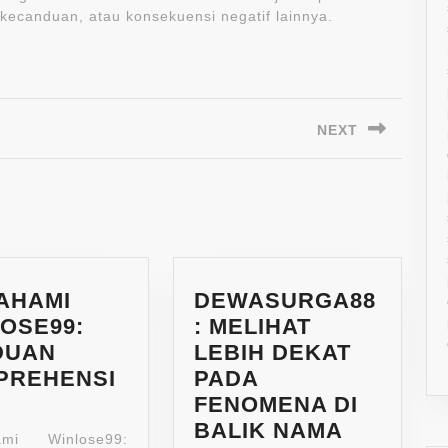
kecanduan, atau konsekuensi negatif lainnya.
NEXT
Next
post:
AHAMI
DEWASURGA88
OSE99:
: MELIHAT
DUAN
LEBIH DEKAT
PREHENSI
PADA
MAHAMI
FENOMENA DI
LOSE99:
BALIK NAMA
mi Winlose99: