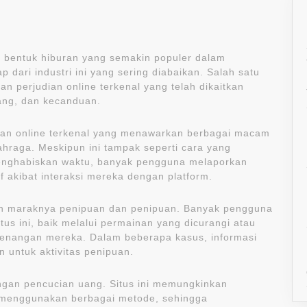
i bentuk hiburan yang semakin populer dalam
p dari industri ini yang sering diabaikan. Salah satu
 perjudian online terkenal yang telah dikaitkan
ang, dan kecanduan.
ian online terkenal yang menawarkan berbagai macam
lahraga. Meskipun ini tampak seperti cara yang
enghabiskan waktu, banyak pengguna melaporkan
akibat interaksi mereka dengan platform.
ah maraknya penipuan dan penipuan. Banyak pengguna
us ini, baik melalui permainan yang dicurangi atau
enangan mereka. Dalam beberapa kasus, informasi
 untuk aktivitas penipuan.
ngan pencucian uang. Situs ini memungkinkan
 menggunakan berbagai metode, sehingga