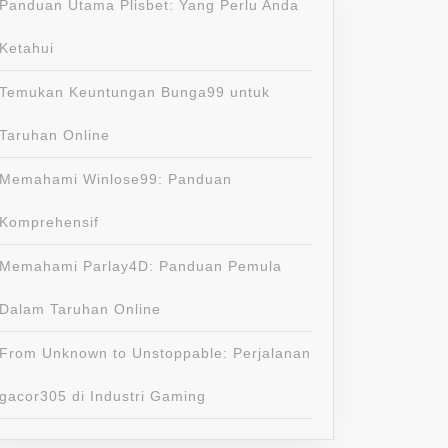
Panduan Utama Plisbet: Yang Perlu Anda
Ketahui
Temukan Keuntungan Bunga99 untuk
Taruhan Online
Memahami Winlose99: Panduan
Komprehensif
Memahami Parlay4D: Panduan Pemula
Dalam Taruhan Online
From Unknown to Unstoppable: Perjalanan
gacor305 di Industri Gaming