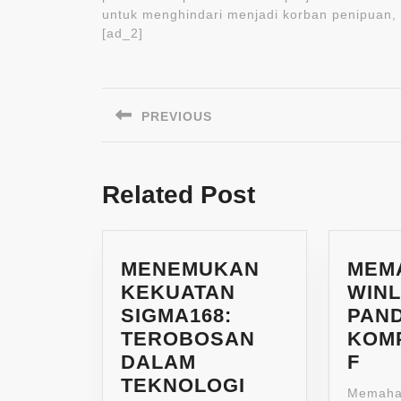
untuk menghindari menjadi korban penipuan, 
[ad_2]
Post
navigation
PREVIOUS
Previous
post:
Related Post
MENEMUKAN
MEM
KEKUATAN
WINL
SIGMA168:
PAN
TEROBOSAN
KOM
ME
DALAM
F
MENEMUKAN
WIN
TEKNOLOGI
Memaha