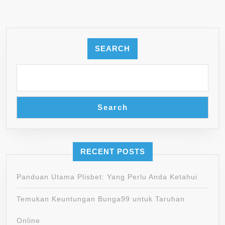
SEARCH
Search
RECENT POSTS
Panduan Utama Plisbet: Yang Perlu Anda Ketahui
Temukan Keuntungan Bunga99 untuk Taruhan
Online