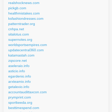
realshocknews.com
pickgb.com
healthmistakes.com
ksfashiondresses.com
patterntrader.org
cnhpa.net
sitalotus.com
supernotes.org
worldsportsempires.com
updatecentral360.com
katamastah.com
zqscore.net
aseleraio.info
asticio.info
egardenio.info
arxteamio.info
getalexio.info
accountaudittaxcon.com
prymprint.com
sportkeeda.org
besttimespend.com