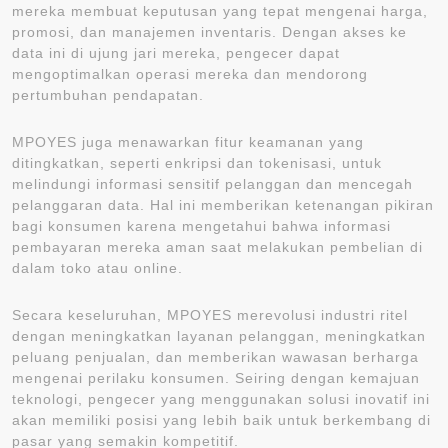
mereka membuat keputusan yang tepat mengenai harga,
promosi, dan manajemen inventaris. Dengan akses ke
data ini di ujung jari mereka, pengecer dapat
mengoptimalkan operasi mereka dan mendorong
pertumbuhan pendapatan.
MPOYES juga menawarkan fitur keamanan yang
ditingkatkan, seperti enkripsi dan tokenisasi, untuk
melindungi informasi sensitif pelanggan dan mencegah
pelanggaran data. Hal ini memberikan ketenangan pikiran
bagi konsumen karena mengetahui bahwa informasi
pembayaran mereka aman saat melakukan pembelian di
dalam toko atau online.
Secara keseluruhan, MPOYES merevolusi industri ritel
dengan meningkatkan layanan pelanggan, meningkatkan
peluang penjualan, dan memberikan wawasan berharga
mengenai perilaku konsumen. Seiring dengan kemajuan
teknologi, pengecer yang menggunakan solusi inovatif ini
akan memiliki posisi yang lebih baik untuk berkembang di
pasar yang semakin kompetitif.