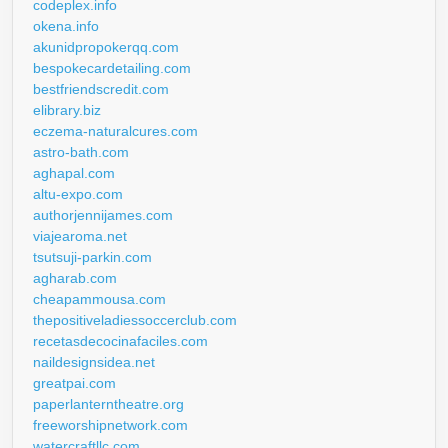
codeplex.info
okena.info
akunidpropokerqq.com
bespokecardetailing.com
bestfriendscredit.com
elibrary.biz
eczema-naturalcures.com
astro-bath.com
aghapal.com
altu-expo.com
authorjennijames.com
viajearoma.net
tsutsuji-parkin.com
agharab.com
cheapammousa.com
thepositiveladiessoccerclub.com
recetasdecocinafaciles.com
naildesignsidea.net
greatpai.com
paperlanterntheatre.org
freeworshipnetwork.com
watercraftllc.com