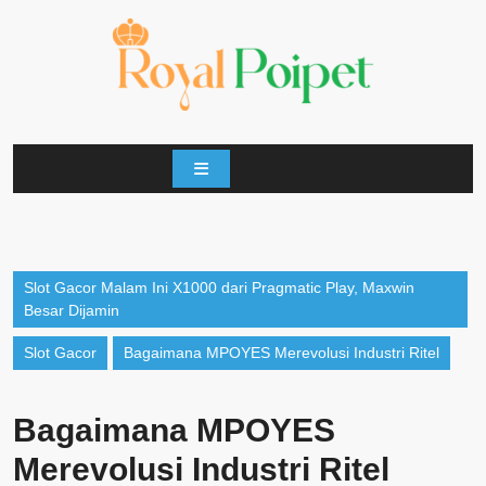
Skip
to
content
Open
Button
Slot Gacor Malam Ini X1000 dari Pragmatic Play, Maxwin
Besar Dijamin
Slot Gacor
Bagaimana MPOYES Merevolusi Industri Ritel
Bagaimana MPOYES
Merevolusi Industri Ritel