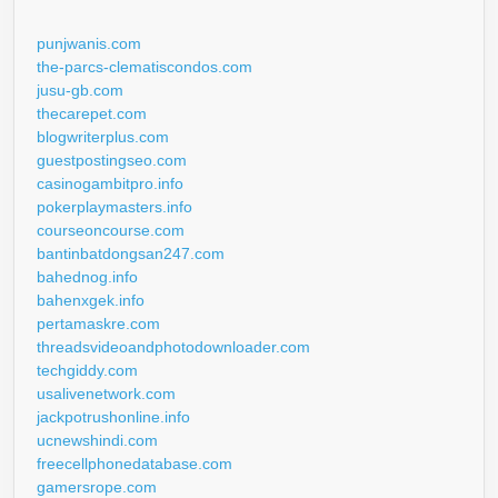
punjwanis.com
the-parcs-clematiscondos.com
jusu-gb.com
thecarepet.com
blogwriterplus.com
guestpostingseo.com
casinogambitpro.info
pokerplaymasters.info
courseoncourse.com
bantinbatdongsan247.com
bahednog.info
bahenxgek.info
pertamaskre.com
threadsvideoandphotodownloader.com
techgiddy.com
usalivenetwork.com
jackpotrushonline.info
ucnewshindi.com
freecellphonedatabase.com
gamersrope.com