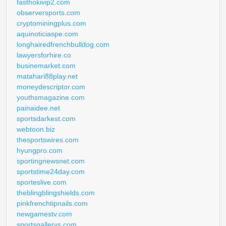
fasthokivip2.com
observersports.com
cryptominingplus.com
aquinoticiaspe.com
longhairedfrenchbulldog.com
lawyersforhire.co
businemarket.com
matahari88play.net
moneydescriptor.com
youthsmagazine.com
painaidee.net
sportsdarkest.com
webtoon.biz
thesportswires.com
hyungpro.com
sportingnewsnet.com
sportstime24day.com
sporteslive.com
theblingblingshields.com
pinkfrenchtipnails.com
newgamestv.com
sportsgallerys.com