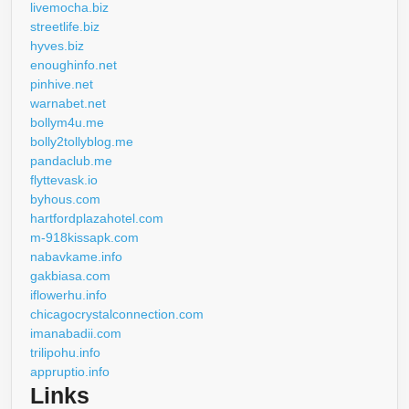
livemocha.biz
streetlife.biz
hyves.biz
enoughinfo.net
pinhive.net
warnabet.net
bollym4u.me
bolly2tollyblog.me
pandaclub.me
flyttevask.io
byhous.com
hartfordplazahotel.com
m-918kissapk.com
nabavkame.info
gakbiasa.com
iflowerhu.info
chicagocrystalconnection.com
imanabadii.com
trilipohu.info
appruptio.info
Links