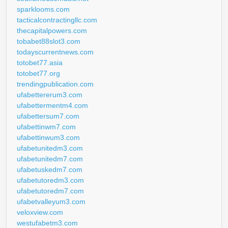
sparklooms.com
tacticalcontractingllc.com
thecapitalpowers.com
tobabet88slot3.com
todayscurrentnews.com
totobet77.asia
totobet77.org
trendingpublication.com
ufabettererum3.com
ufabettermentm4.com
ufabettersum7.com
ufabettinwm7.com
ufabettinwum3.com
ufabetunitedm3.com
ufabetunitedm7.com
ufabetuskedm7.com
ufabetutoredm3.com
ufabetutoredm7.com
ufabetvalleyum3.com
veloxview.com
westufabetm3.com