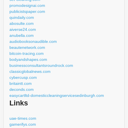
promodesignai.com
publicistspaper.com
quindaily.com
abosulte.com
aiverse24.com
anubella.com
audiobooksonaudible.com
beautenetwork.com
bitcoin-tracing.com
bodyandshapes.com
businessconsultantsroundrock.com
classicglobalnews.com
cybercusp.com
britaintt.com
deconds.com
easycartltd-domesticcleaningservicesedinburgh.com
Links
uae-times.com
gamerifys.com