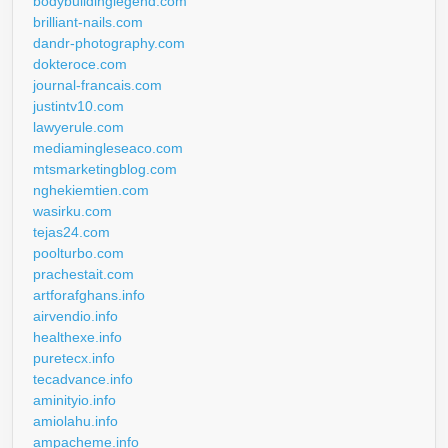
bodybuildinglegend.com
brilliant-nails.com
dandr-photography.com
dokteroce.com
journal-francais.com
justintv10.com
lawyerule.com
mediamingleseaco.com
mtsmarketingblog.com
nghekiemtien.com
wasirku.com
tejas24.com
poolturbo.com
prachestait.com
artforafghans.info
airvendio.info
healthexe.info
puretecx.info
tecadvance.info
aminityio.info
amiolahu.info
ampacheme.info