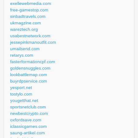
exellewebmedia.com
free-gamestop.com
sinbadtravels.com
ukmagzine.com
wareztech.org
usabestnetwork.com
jessepinkmanoutfit.com
umailsend.com
retarys.com
fasterformationcpf.com
goldensnuggles.com
lookbattlemap.com
buyrdpservice.com
yesport.net
tostylo.com
yougetthat.net
sportsnetclub.com
newbestcrypto.com
oxfordsave.com
iclassicgames.com
saung-artikel.com