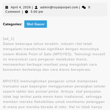
April
admin@royalpoipet
April 4, 2026
|
admin@royalpoipet.com
|
0
4,
Comment
|
5:00 pm
2026
Categories:
Slot Gacor
[ad_1]
Dalam beberapa tahun terakhir, industri ritel telah
mengalami transformasi signifikan dengan munculnya
sistem Mobile Point of Sale (MPOYES). Teknologi inovatif
ini merevolusi cara pengecer melakukan bisnis,
menawarkan berbagai manfaat yang mengubah cara
konsumen berbelanja dan cara bisnis beroperasi.
MPOYES memungkinkan pengecer untuk memproses
transaksi saat bepergian menggunakan perangkat seluler
seperti tablet dan ponsel pintar. Artinya, staf penjualan
tidak lagi terikat pada mesin kasir tradisional, sehingga
memberi mereka fleksibilitas untuk membantu pelanggan
di mana pun mereka berada di toko. Hal ini tidak hanya