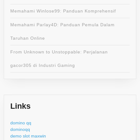
Memahami Winlose99: Panduan Komprehensif
Memahami Parlay4D: Panduan Pemula Dalam
Taruhan Online
From Unknown to Unstoppable: Perjalanan
gacor305 di Industri Gaming
Links
domino qq
dominoqq
demo slot maxwin