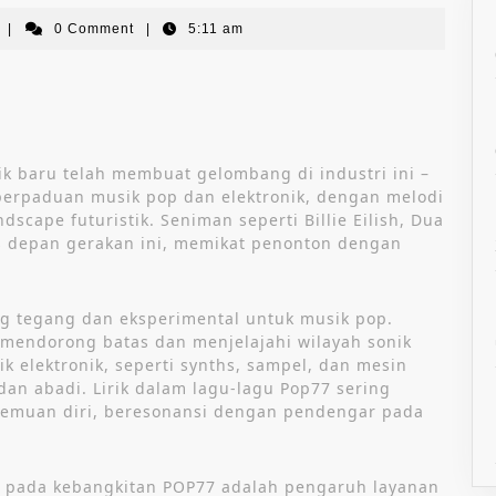
admin@royalpoipet.com
m
|
0 Comment
|
5:11 am
k baru telah membuat gelombang di industri ini –
 perpaduan musik pop dan elektronik, dengan melodi
scape futuristik. Seniman seperti Billie Eilish, Dua
is depan gerakan ini, memikat penonton dengan
g tegang dan eksperimental untuk musik pop.
 mendorong batas dan menjelajahi wilayah sonik
elektronik, seperti synths, sampel, dan mesin
n abadi. Lirik dalam lagu-lagu Pop77 sering
nemuan diri, beresonansi dengan pendengar pada
si pada kebangkitan POP77 adalah pengaruh layanan