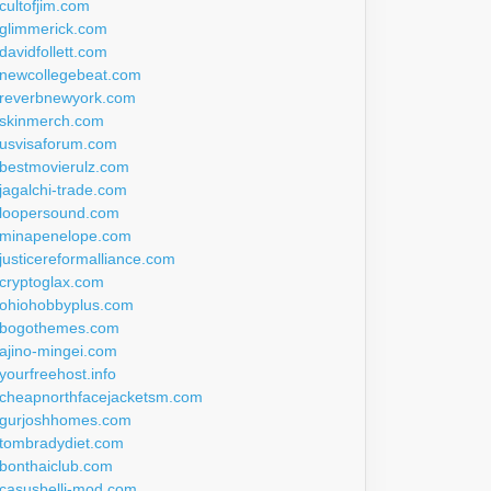
cultofjim.com
glimmerick.com
davidfollett.com
newcollegebeat.com
reverbnewyork.com
skinmerch.com
usvisaforum.com
bestmovierulz.com
jagalchi-trade.com
loopersound.com
minapenelope.com
justicereformalliance.com
cryptoglax.com
ohiohobbyplus.com
bogothemes.com
ajino-mingei.com
yourfreehost.info
cheapnorthfacejacketsm.com
gurjoshhomes.com
tombradydiet.com
bonthaiclub.com
casusbelli-mod.com