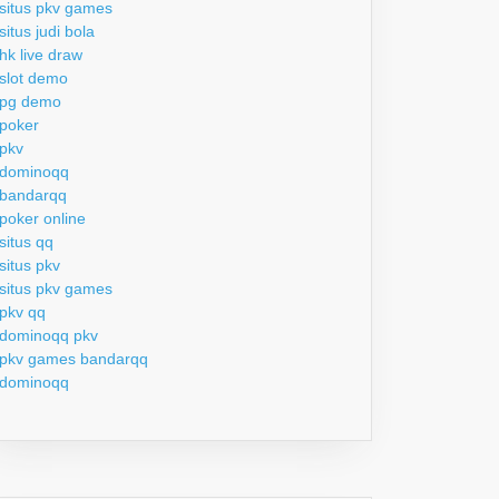
situs pkv games
situs judi bola
hk live draw
slot demo
pg demo
poker
pkv
dominoqq
bandarqq
poker online
situs qq
situs pkv
situs pkv games
pkv qq
dominoqq pkv
pkv games bandarqq
dominoqq