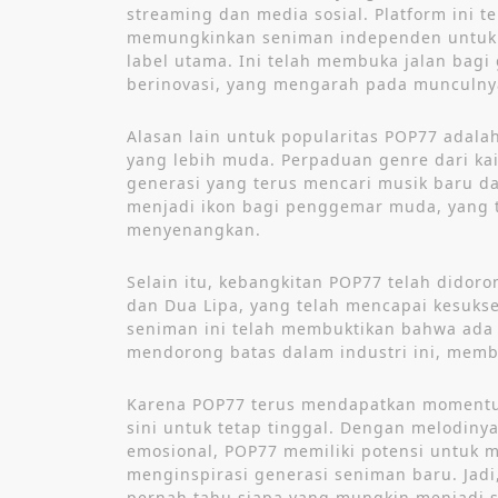
streaming dan media sosial. Platform ini 
memungkinkan seniman independen untuk 
label utama. Ini telah membuka jalan bag
berinovasi, yang mengarah pada munculnya
Alasan lain untuk popularitas POP77 ada
yang lebih muda. Perpaduan genre dari kai
generasi yang terus mencari musik baru dan 
menjadi ikon bagi penggemar muda, yang t
menyenangkan.
Selain itu, kebangkitan POP77 telah didor
dan Dua Lipa, yang telah mencapai kesuks
seniman ini telah membuktikan bahwa ada 
mendorong batas dalam industri ini, memb
Karena POP77 terus mendapatkan momentum
sini untuk tetap tinggal. Dengan melodiny
emosional, POP77 memiliki potensi untuk 
menginspirasi generasi seniman baru. Jadi,
pernah tahu siapa yang mungkin menjadi s