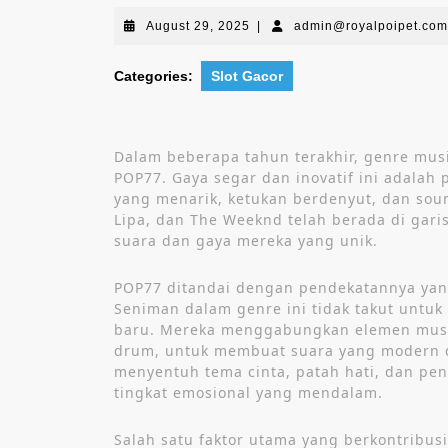
August
August 29, 2025
|
admin@royalpoipet.co
29,
2025
Categories:
Slot Gacor
Dalam beberapa tahun terakhir, genre musi
POP77. Gaya segar dan inovatif ini adalah
yang menarik, ketukan berdenyut, dan sound
Lipa, dan The Weeknd telah berada di gar
suara dan gaya mereka yang unik.
POP77 ditandai dengan pendekatannya yan
Seniman dalam genre ini tidak takut untuk
baru. Mereka menggabungkan elemen musik 
drum, untuk membuat suara yang modern da
menyentuh tema cinta, patah hati, dan pe
tingkat emosional yang mendalam.
Salah satu faktor utama yang berkontribu