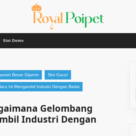
Slot Demo
Maxwin Besar Dijamin
Slot Gacor
ru Ini Mengambil Industri Dengan Badai
agaimana Gelombang
mbil Industri Dengan