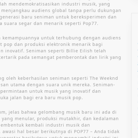
telah mendemokratisasikan industri musik, yang
menjangkau audiens global tanpa perlu dukungan
i generasi baru seniman untuk bereksperimen dan
 suara segar dan menarik seperti Pop77.
lah kemampuannya untuk terhubung dengan audiens
t pop dan produksi elektronik menarik bagi
inovatif. Seniman seperti Billie Eilish telah
ertarik pada semangat pemberontak dan lirik yang
ong oleh keberhasilan seniman seperti The Weeknd
esan utama dengan suara unik mereka. Seniman-
permintaan untuk musik yang inovatif dan
uka jalan bagi era baru musik pop.
, jelas bahwa gelombang musik baru ini ada di
a yang menular, produksi mutakhir, dan kedalaman
membentuk kembali industri musik dan
 awasi hal besar berikutnya di POP77 – Anda tidak
uperstar berikutnya untuk mengambil industri ini