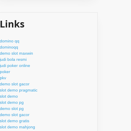
Links
domino qq
dominoqq
demo slot maxwin
judi bola resmi
judi poker online
poker
pkv
demo slot gacor
slot demo pragmatic
slot demo
slot demo pg
demo slot pg
demo slot gacor
slot demo gratis
slot demo mahjong