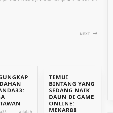
NEXT
Next
post:
GUNGKAP
TEMUI
NDAHAN
BINTANG YANG
ANDA33:
SEDANG NAIK
GA
DAUN DI GAME
MENGUNGKAP
ATAWAN
ONLINE:
KEINDAHAN
MEKAR88
da33 adalah