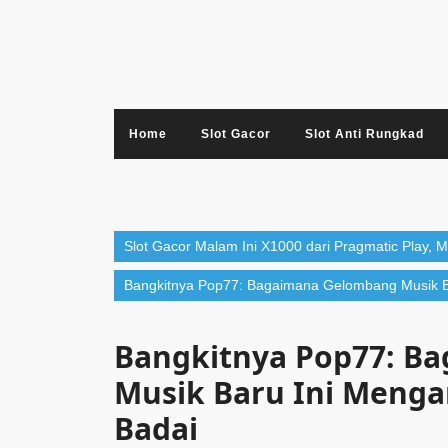
Skip
to
content
Home
Slot Gacor
Slot Anti Rungkad
Slot Gacor Malam Ini X1000 dari Pragmatic Play, 
Bangkitnya Pop77: Bagaimana Gelombang Musik Ba
Bangkitnya Pop77: B
Musik Baru Ini Menga
Badai