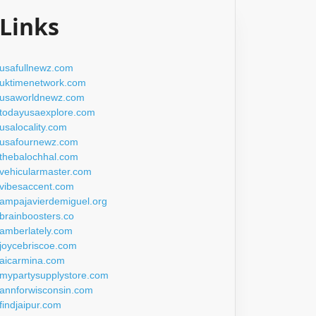
Links
I
ANG
usafullnewz.com
uktimenetwork.com
NG
usaworldnewz.com
todayusaexplore.com
usalocality.com
usafournewz.com
thebalochhal.com
vehicularmaster.com
vibesaccent.com
E:
ampajavierdemiguel.org
R88
brainboosters.co
AMBIL
amberlately.com
STRI
joycebriscoe.com
aicarmina.com
mypartysupplystore.com
AN
annforwisconsin.com
I
findjaipur.com