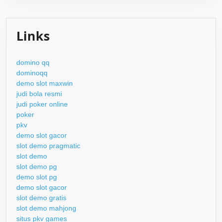
Links
domino qq
dominoqq
demo slot maxwin
judi bola resmi
judi poker online
poker
pkv
demo slot gacor
slot demo pragmatic
slot demo
slot demo pg
demo slot pg
demo slot gacor
slot demo gratis
slot demo mahjong
situs pkv games