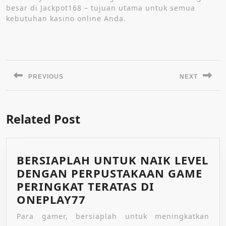
besar di Jackpot168 – tujuan utama untuk semua
kebutuhan kasino online Anda.
Post
navigation
PREVIOUS
NEXT
Previous
Next
post:
post:
Related Post
BERSIAPLAH UNTUK NAIK LEVEL
DENGAN PERPUSTAKAAN GAME
PERINGKAT TERATAS DI
BERSIAPLAH
ONEPLAY77
UNTUK
Para gamer, bersiaplah untuk meningkatkan
NAIK