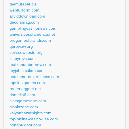
teamufabet.biz
webfullform.com
allviddownload.com
decorsmag.com
gamblingcasinonews.com
universitiesofamerica.net
progameofbrands.com
qbreview.org
servicewueste.org
zippyrevs.com
matkanumbernow.com
myjobcirculars.com
healthmoreoverfitness.com
topslotxgames.com
routerloggnet.net
dantella6.com
slotsgamesone.com
hispinzone.com
kalyanbazarnights.com
top-online-casino-usa.com
honghuidoor.com