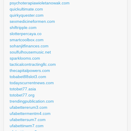
psychoterapiawioletanowak.com
quickultimate.com
quirkyquester.com
sexmedicineformen.com
shiftripple.com
slotterpercaya.co
smartcoolbox.com
sohanjitfinances.com
soulfulhousemusic.net
sparklooms.com
tacticalcontractingllc.com
thecapitalpowers.com
tobabet88slot3.com
todayscurrentnews.com
totobet77.asia
totobet77.org
trendingpublication.com
ufabettererum3.com
ufabettermentm4.com
ufabettersum7.com
ufabettinwm7.com