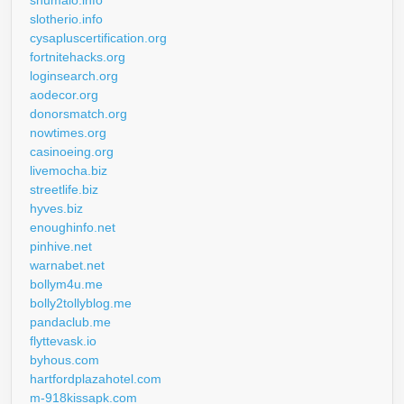
slotherio.info
cysapluscertification.org
fortnitehacks.org
loginsearch.org
aodecor.org
donorsmatch.org
nowtimes.org
casinoeing.org
livemocha.biz
streetlife.biz
hyves.biz
enoughinfo.net
pinhive.net
warnabet.net
bollym4u.me
bolly2tollyblog.me
pandaclub.me
flyttevask.io
byhous.com
hartfordplazahotel.com
m-918kissapk.com