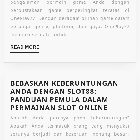
pengalaman bermain game Anda dengan
LEVEL
perpustakaan game berperingkat teratas di
DENGAN
OnePlay77! Dengan beragam pilihan game dalam
PERPUSTAKAAN
berbagai genre, platform, dan gaya, OnePlay77
GAME
memiliki sesuatu untuk
PERINGKAT
TERATAS
READ
READ MORE
MORE
DI
ONEPLAY77
BEBASKAN KEBERUNTUNGAN
ANDA DENGAN SLOT88:
PANDUAN PEMULA DALAM
BEBASK
PERMAINAN SLOT ONLINE
KEBERU
Apakah Anda percaya pada keberuntungan?
ANDA
Apakah Anda termasuk orang yang menyukai
DENGAN
serunya berjudi dan keseruan menang besar?
SLOT88: