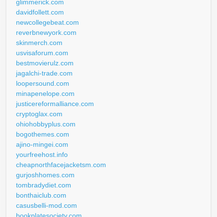
glimmerick.com
davidfollett.com
newcollegebeat.com
reverbnewyork.com
skinmerch.com
usvisaforum.com
bestmovierulz.com
jagalchi-trade.com
loopersound.com
minapenelope.com
justicereformalliance.com
cryptoglax.com
ohiohobbyplus.com
bogothemes.com
ajino-mingei.com
yourfreehost.info
cheapnorthfacejacketsm.com
gurjoshhomes.com
tombradydiet.com
bonthaiclub.com
casusbelli-mod.com
bookplatesociety.com