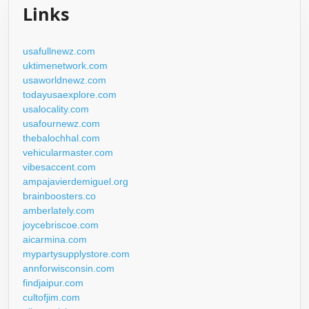
Links
usafullnewz.com
uktimenetwork.com
usaworldnewz.com
todayusaexplore.com
usalocality.com
usafournewz.com
thebalochhal.com
vehicularmaster.com
vibesaccent.com
ampajavierdemiguel.org
brainboosters.co
amberlately.com
joycebriscoe.com
aicarmina.com
mypartysupplystore.com
annforwisconsin.com
findjaipur.com
cultofjim.com