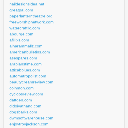
naildesignsidea.net
greatpai.com
paperlanterntheatre.org
freeworshipnetwork.com
watercraftllc.com
abourge.com
afiliixs.com
alharammallz.com
americanbulletins.com
asespares.com
arabianstime.com
atticabblues.com
autometropolist.com
beautycreamreview.com
coinmoh.com
cyclopsreview.com
dattgen.com
didoivatnang.com
dogsbarks.com
dwmsoftwarehouse.com
enjoytroyjackson.com