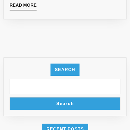
READ
SENSASI
READ MORE
MORE
INTERNET
TERBARU
SEARCH
Search
RECENT POSTS