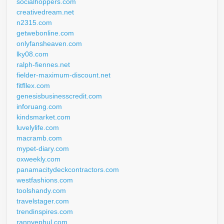
socialhoppers.com
creativedream.net
n2315.com
getwebonline.com
onlyfansheaven.com
lky08.com
ralph-fiennes.net
fielder-maximum-discount.net
fitfllex.com
genesisbusinesscredit.com
inforuang.com
kindsmarket.com
luvelylife.com
macramb.com
mypet-diary.com
oxweekly.com
panamacitydeckcontractors.com
westfashions.com
toolshandy.com
travelstager.com
trendinspires.com
rannyephul.com