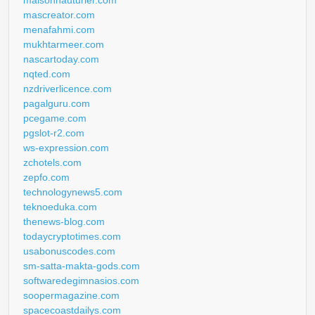
mascreator.com
menafahmi.com
mukhtarmeer.com
nascartoday.com
nqted.com
nzdriverlicence.com
pagalguru.com
pcegame.com
pgslot-r2.com
ws-expression.com
zchotels.com
zepfo.com
technologynews5.com
teknoeduka.com
thenews-blog.com
todaycryptotimes.com
usabonuscodes.com
sm-satta-makta-gods.com
softwaredegimnasios.com
soopermagazine.com
spacecoastdailys.com