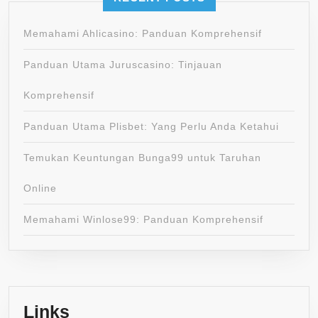
Memahami Ahlicasino: Panduan Komprehensif
Panduan Utama Juruscasino: Tinjauan
Komprehensif
Panduan Utama Plisbet: Yang Perlu Anda Ketahui
Temukan Keuntungan Bunga99 untuk Taruhan
Online
Memahami Winlose99: Panduan Komprehensif
Links