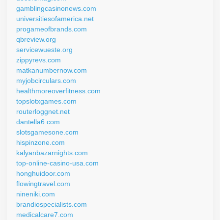
gamblingcasinonews.com
universitiesofamerica.net
progameofbrands.com
qbreview.org
servicewueste.org
zippyrevs.com
matkanumbernow.com
myjobcirculars.com
healthmoreoverfitness.com
topslotxgames.com
routerloggnet.net
dantella6.com
slotsgamesone.com
hispinzone.com
kalyanbazarnights.com
top-online-casino-usa.com
honghuidoor.com
flowingtravel.com
nineniki.com
brandiospecialists.com
medicalcare7.com