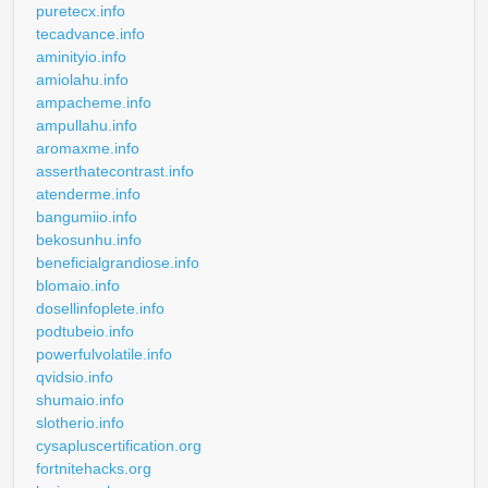
puretecx.info
tecadvance.info
aminityio.info
amiolahu.info
ampacheme.info
ampullahu.info
aromaxme.info
asserthatecontrast.info
atenderme.info
bangumiio.info
bekosunhu.info
beneficialgrandiose.info
blomaio.info
dosellinfoplete.info
podtubeio.info
powerfulvolatile.info
qvidsio.info
shumaio.info
slotherio.info
cysapluscertification.org
fortnitehacks.org