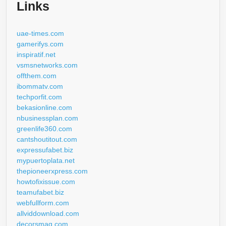
Links
uae-times.com
gamerifys.com
inspiratif.net
vsmsnetworks.com
offthem.com
ibommatv.com
techporfit.com
bekasionline.com
nbusinessplan.com
greenlife360.com
cantshoutitout.com
expressufabet.biz
mypuertoplata.net
thepioneerxpress.com
howtofixissue.com
teamufabet.biz
webfullform.com
allviddownload.com
decorsmag.com