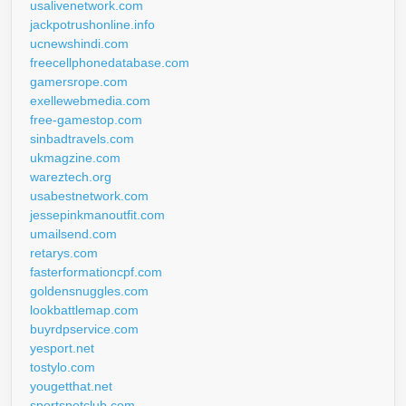
usalivenetwork.com
jackpotrushonline.info
ucnewshindi.com
freecellphonedatabase.com
gamersrope.com
exellewebmedia.com
free-gamestop.com
sinbadtravels.com
ukmagzine.com
wareztech.org
usabestnetwork.com
jessepinkmanoutfit.com
umailsend.com
retarys.com
fasterformationcpf.com
goldensnuggles.com
lookbattlemap.com
buyrdpservice.com
yesport.net
tostylo.com
yougetthat.net
sportsnetclub.com