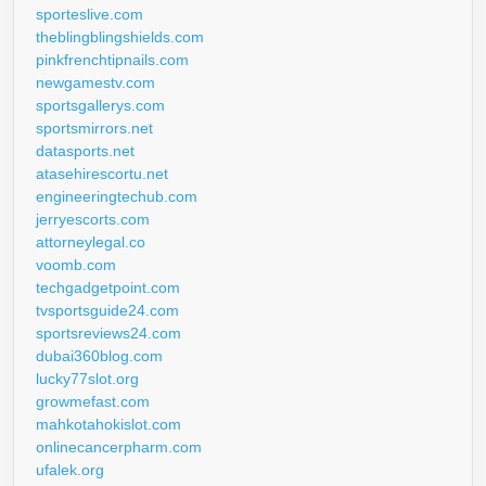
sporteslive.com
theblingblingshields.com
pinkfrenchtipnails.com
newgamestv.com
sportsgallerys.com
sportsmirrors.net
datasports.net
atasehirescortu.net
engineeringtechub.com
jerryescorts.com
attorneylegal.co
voomb.com
techgadgetpoint.com
tvsportsguide24.com
sportsreviews24.com
dubai360blog.com
lucky77slot.org
growmefast.com
mahkotahokislot.com
onlinecancerpharm.com
ufalek.org