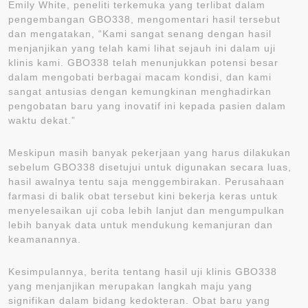
Emily White, peneliti terkemuka yang terlibat dalam
pengembangan GBO338, mengomentari hasil tersebut
dan mengatakan, “Kami sangat senang dengan hasil
menjanjikan yang telah kami lihat sejauh ini dalam uji
klinis kami. GBO338 telah menunjukkan potensi besar
dalam mengobati berbagai macam kondisi, dan kami
sangat antusias dengan kemungkinan menghadirkan
pengobatan baru yang inovatif ini kepada pasien dalam
waktu dekat.”
Meskipun masih banyak pekerjaan yang harus dilakukan
sebelum GBO338 disetujui untuk digunakan secara luas,
hasil awalnya tentu saja menggembirakan. Perusahaan
farmasi di balik obat tersebut kini bekerja keras untuk
menyelesaikan uji coba lebih lanjut dan mengumpulkan
lebih banyak data untuk mendukung kemanjuran dan
keamanannya.
Kesimpulannya, berita tentang hasil uji klinis GBO338
yang menjanjikan merupakan langkah maju yang
signifikan dalam bidang kedokteran. Obat baru yang