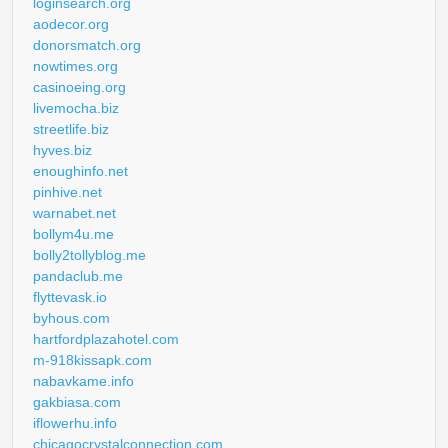
loginsearch.org
aodecor.org
donorsmatch.org
nowtimes.org
casinoeing.org
livemocha.biz
streetlife.biz
hyves.biz
enoughinfo.net
pinhive.net
warnabet.net
bollym4u.me
bolly2tollyblog.me
pandaclub.me
flyttevask.io
byhous.com
hartfordplazahotel.com
m-918kissapk.com
nabavkame.info
gakbiasa.com
iflowerhu.info
chicagocrystalconnection.com