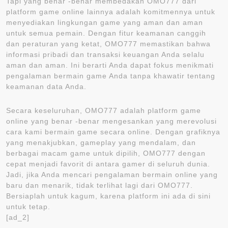
Tapi yang benar -benar membedakan OMO777 dari
platform game online lainnya adalah komitmennya untuk
menyediakan lingkungan game yang aman dan aman
untuk semua pemain. Dengan fitur keamanan canggih
dan peraturan yang ketat, OMO777 memastikan bahwa
informasi pribadi dan transaksi keuangan Anda selalu
aman dan aman. Ini berarti Anda dapat fokus menikmati
pengalaman bermain game Anda tanpa khawatir tentang
keamanan data Anda.
Secara keseluruhan, OMO777 adalah platform game
online yang benar -benar mengesankan yang merevolusi
cara kami bermain game secara online. Dengan grafiknya
yang menakjubkan, gameplay yang mendalam, dan
berbagai macam game untuk dipilih, OMO777 dengan
cepat menjadi favorit di antara gamer di seluruh dunia.
Jadi, jika Anda mencari pengalaman bermain online yang
baru dan menarik, tidak terlihat lagi dari OMO777.
Bersiaplah untuk kagum, karena platform ini ada di sini
untuk tetap.
[ad_2]