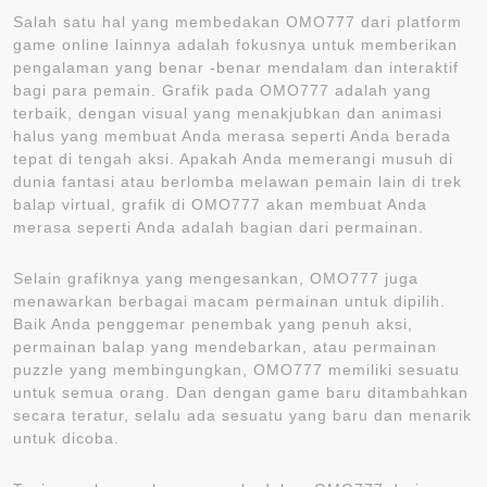
Salah satu hal yang membedakan OMO777 dari platform
game online lainnya adalah fokusnya untuk memberikan
pengalaman yang benar -benar mendalam dan interaktif
bagi para pemain. Grafik pada OMO777 adalah yang
terbaik, dengan visual yang menakjubkan dan animasi
halus yang membuat Anda merasa seperti Anda berada
tepat di tengah aksi. Apakah Anda memerangi musuh di
dunia fantasi atau berlomba melawan pemain lain di trek
balap virtual, grafik di OMO777 akan membuat Anda
merasa seperti Anda adalah bagian dari permainan.
Selain grafiknya yang mengesankan, OMO777 juga
menawarkan berbagai macam permainan untuk dipilih.
Baik Anda penggemar penembak yang penuh aksi,
permainan balap yang mendebarkan, atau permainan
puzzle yang membingungkan, OMO777 memiliki sesuatu
untuk semua orang. Dan dengan game baru ditambahkan
secara teratur, selalu ada sesuatu yang baru dan menarik
untuk dicoba.