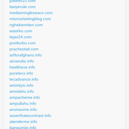
justintv10.com
lawyerule.com
mediamingleseaco.com
mtsmarketingblog.com
nghekiemtien.com
wasirku.com
tejas24.com
poolturbo.com
prachestait.com
artforafghans.info
airvendio.info
healthexe.info
puretecx.info
tecadvance.info
aminityio.info
amiolahu.info
ampacheme.info
ampullahu.info
aromaxme.info
asserthatecontrast.info
atenderme.info
bangumiio.info