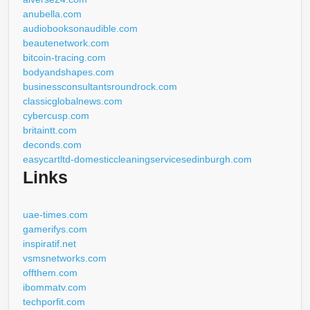
anubella.com
audiobooksonaudible.com
beautenetwork.com
bitcoin-tracing.com
bodyandshapes.com
businessconsultantsroundrock.com
classicglobalnews.com
cybercusp.com
britaintt.com
deconds.com
easycartltd-domesticcleaningservicesedinburgh.com
Links
uae-times.com
gamerifys.com
inspiratif.net
vsmsnetworks.com
offthem.com
ibommatv.com
techporfit.com