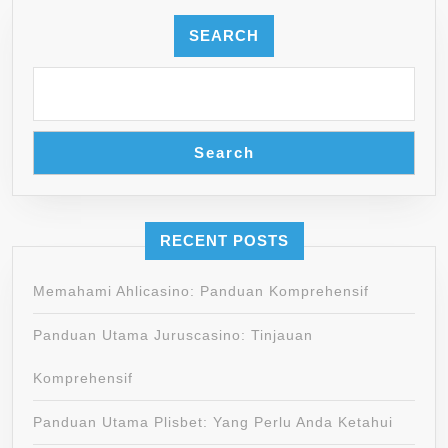
SEARCH
Search
RECENT POSTS
Memahami Ahlicasino: Panduan Komprehensif
Panduan Utama Juruscasino: Tinjauan
Komprehensif
Panduan Utama Plisbet: Yang Perlu Anda Ketahui