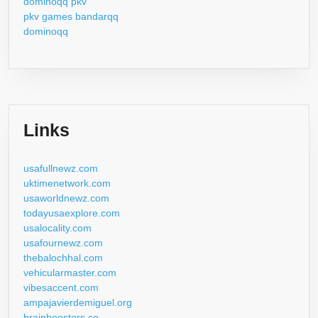
dominoqq pkv
pkv games bandarqq
dominoqq
Links
usafullnewz.com
uktimenetwork.com
usaworldnewz.com
todayusaexplore.com
usalocality.com
usafournewz.com
thebalochhal.com
vehicularmaster.com
vibesaccent.com
ampajavierdemiguel.org
brainboosters.co