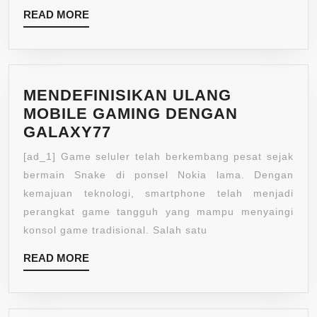
READ
ONLINE
READ MORE
MORE
MENDEFINISIKAN ULANG
MOBILE GAMING DENGAN
MENDEFINISIKAN
GALAXY77
ULANG
[ad_1] Game seluler telah berkembang pesat sejak
MOBILE
bermain Snake di ponsel Nokia lama. Dengan
GAMING
kemajuan teknologi, smartphone telah menjadi
DENGAN
perangkat game tangguh yang mampu menyaingi
GALAXY77
konsol game tradisional. Salah satu
READ
READ MORE
MORE