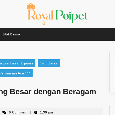
Slot Demo
Maxwin Besar Dijamin
Slot Gacor
 Permainan Ace777
ang Besar dengan Beragam
min@royalpoipet.com
0 Comment
|
1:39 pm