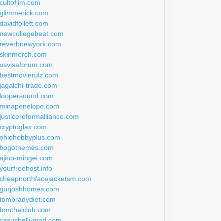
cultofjim.com
glimmerick.com
davidfollett.com
newcollegebeat.com
reverbnewyork.com
skinmerch.com
usvisaforum.com
bestmovierulz.com
jagalchi-trade.com
loopersound.com
minapenelope.com
justicereformalliance.com
cryptoglax.com
ohiohobbyplus.com
bogothemes.com
ajino-mingei.com
yourfreehost.info
cheapnorthfacejacketsm.com
gurjoshhomes.com
tombradydiet.com
bonthaiclub.com
casusbelli-mod.com