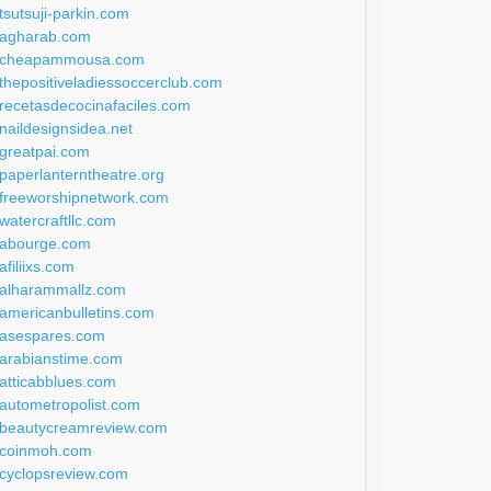
tsutsuji-parkin.com
agharab.com
cheapammousa.com
thepositiveladiessoccerclub.com
recetasdecocinafaciles.com
naildesignsidea.net
greatpai.com
paperlanterntheatre.org
freeworshipnetwork.com
watercraftllc.com
abourge.com
afiliixs.com
alharammallz.com
americanbulletins.com
asespares.com
arabianstime.com
atticabblues.com
autometropolist.com
beautycreamreview.com
coinmoh.com
cyclopsreview.com