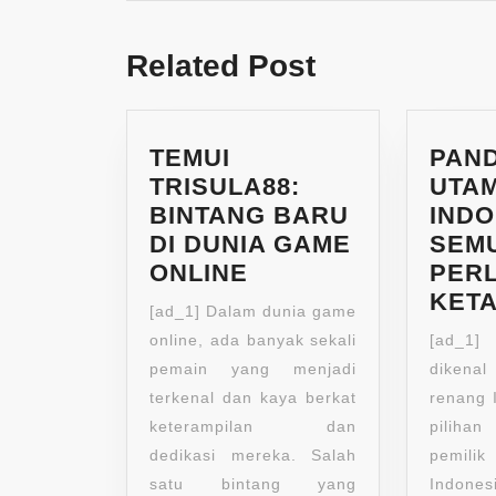
Previous
post:
Related Post
TEMUI
PAN
TRISULA88:
UTA
BINTANG BARU
INDO
DI DUNIA GAME
SEM
TEMUI
ONLINE
PER
TRISULA88:
KETA
[ad_1] Dalam dunia game
BINTANG
online, ada banyak sekali
[ad_1] 
BARU
pemain yang menjadi
dikena
DI
terkenal dan kaya berkat
renang 
DUNIA
keterampilan dan
piliha
GAME
dedikasi mereka. Salah
pemil
ONLINE
satu bintang yang
Indone