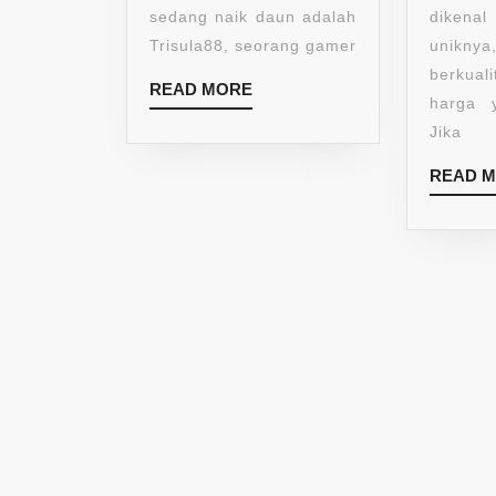
sedang naik daun adalah
dikena
Trisula88, seorang gamer
unik
berkual
READ
READ MORE
harga y
MORE
Jika
READ 