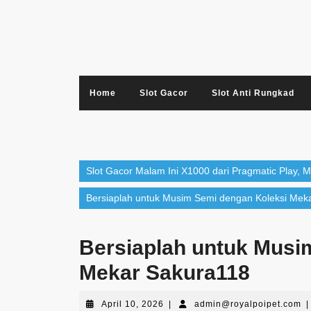
Skip
to
content
Home
Slot Gacor
Slot Anti Rungkad
Slot Gacor Malam Ini X1000 dari Pragmatic Play, 
Bersiaplah untuk Musim Semi dengan Koleksi Mek
Bersiaplah untuk Musi
Mekar Sakura118
April
ad
April 10, 2026
|
admin@royalpoipet.com
|