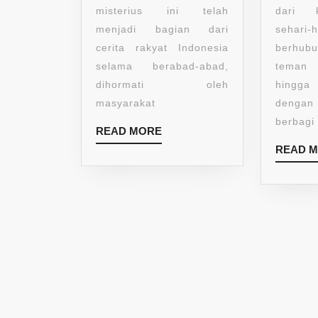
misterius ini telah
dari k
menjadi bagian dari
sehari-
cerita rakyat Indonesia
berhu
selama berabad-abad,
teman
dihormati oleh
hingg
masyarakat
dengan 
berbagi
READ
READ MORE
MORE
READ 