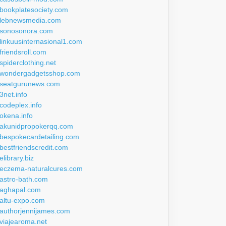
bookplatesociety.com
lebnewsmedia.com
sonosonora.com
linkuusinternasional1.com
friendsroll.com
spiderclothing.net
wondergadgetsshop.com
seatgurunews.com
3net.info
codeplex.info
okena.info
akunidpropokerqq.com
bespokecardetailing.com
bestfriendscredit.com
elibrary.biz
eczema-naturalcures.com
astro-bath.com
aghapal.com
altu-expo.com
authorjennijames.com
viajearoma.net