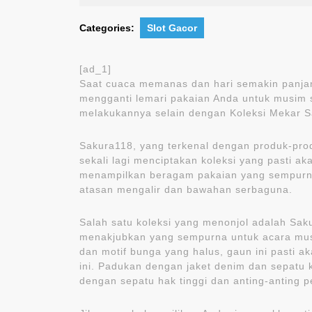
10,
2026
Categories:
Slot Gacor
[ad_1]
Saat cuaca memanas dan hari semakin panjang
mengganti lemari pakaian Anda untuk musim s
melakukannya selain dengan Koleksi Mekar 
Sakura118, yang terkenal dengan produk-prod
sekali lagi menciptakan koleksi yang pasti a
menampilkan beragam pakaian yang sempurna
atasan mengalir dan bawahan serbaguna.
Salah satu koleksi yang menonjol adalah Sak
menakjubkan yang sempurna untuk acara mu
dan motif bunga yang halus, gaun ini pasti a
ini. Padukan dengan jaket denim dan sepatu k
dengan sepatu hak tinggi dan anting-anting 