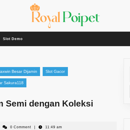
Slot Demo
Maxwin Besar Dijamin
Slot Gacor
ar Sakura118
m Semi dengan Koleksi
min@royalpoipet.com
0 Comment
|
11:49 am