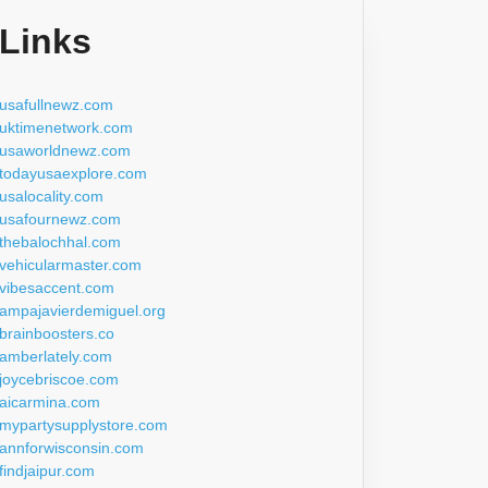
Links
usafullnewz.com
uktimenetwork.com
usaworldnewz.com
todayusaexplore.com
usalocality.com
usafournewz.com
thebalochhal.com
vehicularmaster.com
vibesaccent.com
ampajavierdemiguel.org
brainboosters.co
amberlately.com
joycebriscoe.com
aicarmina.com
mypartysupplystore.com
annforwisconsin.com
findjaipur.com