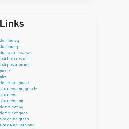
Links
domino qq
dominoqq
demo slot maxwin
judi bola resmi
judi poker online
poker
pkv
demo slot gacor
slot demo pragmatic
slot demo
slot demo pg
demo slot pg
demo slot gacor
slot demo gratis
slot demo mahjong