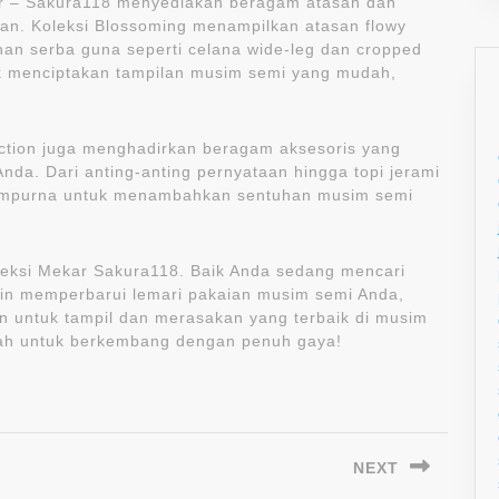
tir – Sakura118 menyediakan beragam atasan dan
n. Koleksi Blossoming menampilkan atasan flowy
an serba guna seperti celana wide-leg dan cropped
k menciptakan tampilan musim semi yang mudah,
ection juga menghadirkan beragam aksesoris yang
da. Dari anting-anting pernyataan hingga topi jerami
 sempurna untuk menambahkan sentuhan musim semi
leksi Mekar Sakura118. Baik Anda sedang mencari
gin memperbarui lemari pakaian musim semi Anda,
an untuk tampil dan merasakan yang terbaik di musim
plah untuk berkembang dengan penuh gaya!
NEXT