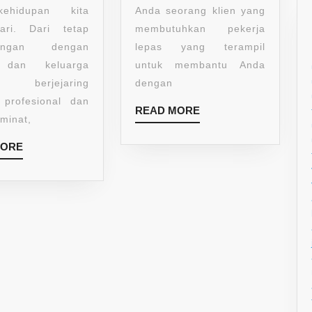
YANG
KLIEN
ehidupan kita
Anda seorang klien yang
MEMBERDAYAKAN
hari. Dari tetap
membutuhkan pekerja
PENGGUNA
bungan dengan
lepas yang terampil
UNTUK
 dan keluarga
untuk membantu Anda
TERHUBUNG
a berjejaring
dengan
DAN
profesional dan
BERBAGI
READ
READ MORE
 minat,
MORE
READ
MORE
MORE