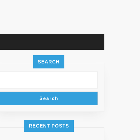
SEARCH
Search
RECENT POSTS