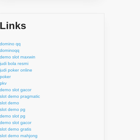
Links
domino qq
dominoqq
demo slot maxwin
judi bola resmi
judi poker online
poker
pkv
demo slot gacor
slot demo pragmatic
slot demo
slot demo pg
demo slot pg
demo slot gacor
slot demo gratis
slot demo mahjong