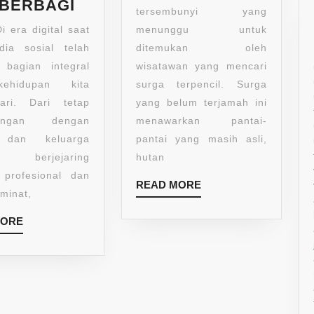
UNGAN
TEMUI
UNTUK
 BERBAGI
tersembunyi yang
WARGA123:
DITEMUK
i era digital saat
menunggu untuk
KOMUNITAS
dia sosial telah
ditemukan oleh
ONLINE
 bagian integral
wisatawan yang mencari
N
YANG
ehidupan kita
surga terpencil. Surga
MEMBERDAYAKAN
hari. Dari tetap
yang belum terjamah ini
A88
PENGGUNA
bungan dengan
menawarkan pantai-
UNTUK
 dan keluarga
pantai yang masih asli,
TERHUBUNG
a berjejaring
hutan
DAN
profesional dan
BERBAGI
READ
READ MORE
 minat,
MORE
READ
MORE
MORE