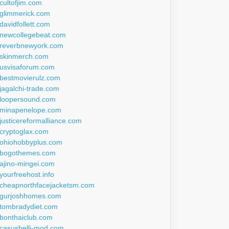
cultofjim.com
glimmerick.com
davidfollett.com
newcollegebeat.com
reverbnewyork.com
skinmerch.com
usvisaforum.com
bestmovierulz.com
jagalchi-trade.com
loopersound.com
minapenelope.com
justicereformalliance.com
cryptoglax.com
ohiohobbyplus.com
bogothemes.com
ajino-mingei.com
yourfreehost.info
cheapnorthfacejacketsm.com
gurjoshhomes.com
tombradydiet.com
bonthaiclub.com
casusbelli-mod.com