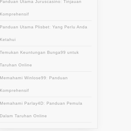
Panduan Utama Juruscasino: Tinjauan
Komprehensif
Panduan Utama Plisbet: Yang Perlu Anda
Ketahui
Temukan Keuntungan Bunga99 untuk
Taruhan Online
Memahami Winlose99: Panduan
Komprehensif
Memahami Parlay4D: Panduan Pemula
Dalam Taruhan Online