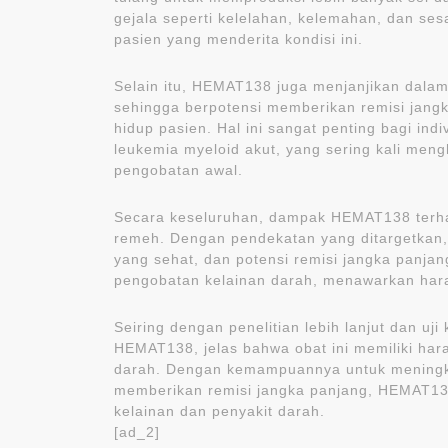
gejala seperti kelelahan, kelemahan, dan se
pasien yang menderita kondisi ini.
Selain itu, HEMAT138 juga menjanjikan dalam
sehingga berpotensi memberikan remisi jang
hidup pasien. Hal ini sangat penting bagi ind
leukemia myeloid akut, yang sering kali meng
pengobatan awal.
Secara keseluruhan, dampak HEMAT138 terhad
remeh. Dengan pendekatan yang ditargetkan, 
yang sehat, dan potensi remisi jangka panjang
pengobatan kelainan darah, menawarkan hara
Seiring dengan penelitian lebih lanjut dan uj
HEMAT138, jelas bahwa obat ini memiliki ha
darah. Dengan kemampuannya untuk meningka
memberikan remisi jangka panjang, HEMAT13
kelainan dan penyakit darah.
[ad_2]