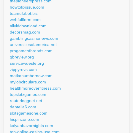
thepioneerxpress.com
howtofixissue.com
teamufabet.biz
webfullform.com
allviddownload.com
decorsmag.com
gamblingcasinonews.com
universitiesofamerica.net
progameofbrands.com
qbreview.org
servicewueste.org
zippyrevs.com
matkanumbernow.com
myjobcirculars.com
healthmoreoverfitness.com
topslotxgames.com
routerloggnet.net
dantella6.com
slotsgamesone.com
hispinzone.com
kalyanbazarnights.com
top-online-casino-usa.com