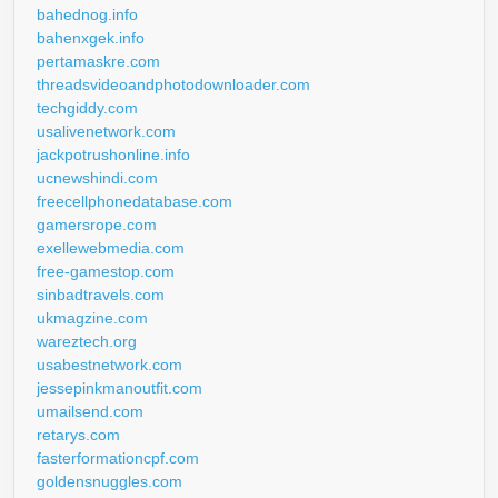
bahednog.info
bahenxgek.info
pertamaskre.com
threadsvideoandphotodownloader.com
techgiddy.com
usalivenetwork.com
jackpotrushonline.info
ucnewshindi.com
freecellphonedatabase.com
gamersrope.com
exellewebmedia.com
free-gamestop.com
sinbadtravels.com
ukmagzine.com
wareztech.org
usabestnetwork.com
jessepinkmanoutfit.com
umailsend.com
retarys.com
fasterformationcpf.com
goldensnuggles.com