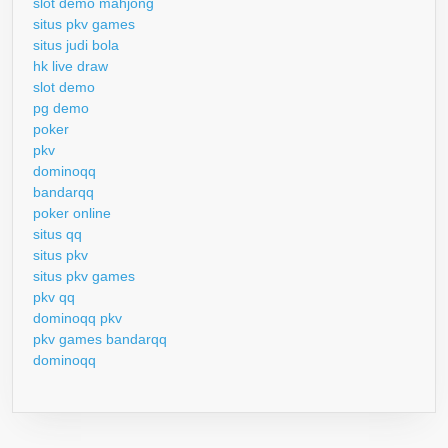
slot demo mahjong
situs pkv games
situs judi bola
hk live draw
slot demo
pg demo
poker
pkv
dominoqq
bandarqq
poker online
situs qq
situs pkv
situs pkv games
pkv qq
dominoqq pkv
pkv games bandarqq
dominoqq