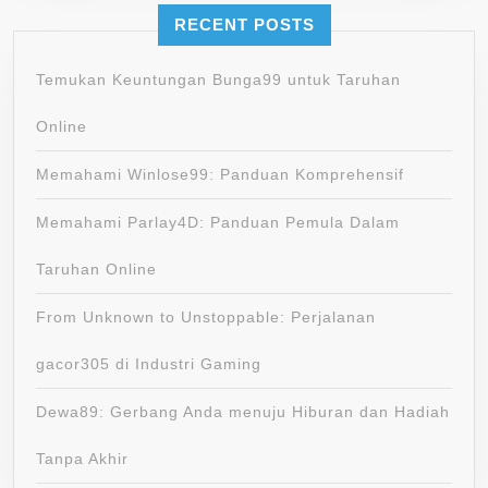
RECENT POSTS
Temukan Keuntungan Bunga99 untuk Taruhan
Online
Memahami Winlose99: Panduan Komprehensif
Memahami Parlay4D: Panduan Pemula Dalam
Taruhan Online
From Unknown to Unstoppable: Perjalanan
gacor305 di Industri Gaming
Dewa89: Gerbang Anda menuju Hiburan dan Hadiah
Tanpa Akhir