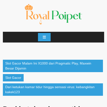
Skip
to
content
Open
Button
Slot Gacor Malam Ini X1000 dari Pragmatic Play, Maxwin
Besar Dijamin
Slot Gacor
Dari ketukan kamar tidur hingga sensasi virus: kebangkitan
kakek123