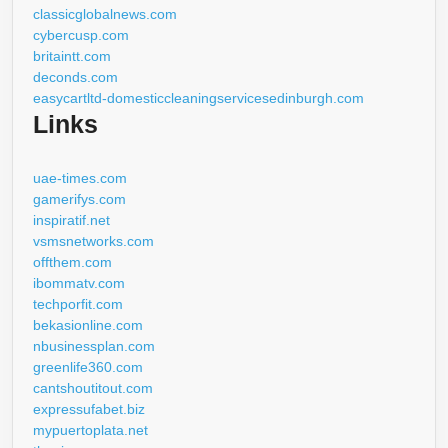
classicglobalnews.com
cybercusp.com
britaintt.com
deconds.com
easycartltd-domesticcleaningservicesedinburgh.com
Links
uae-times.com
gamerifys.com
inspiratif.net
vsmsnetworks.com
offthem.com
ibommatv.com
techporfit.com
bekasionline.com
nbusinessplan.com
greenlife360.com
cantshoutitout.com
expressufabet.biz
mypuertoplata.net