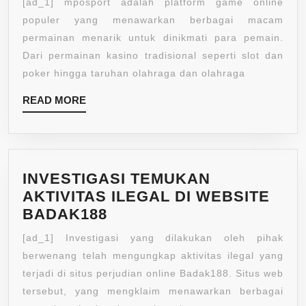
[ad_1] mposport adalah platform game online
MPOSPORT
populer yang menawarkan berbagai macam
YANG
permainan menarik untuk dinikmati para pemain.
MENYENANG
Dari permainan kasino tradisional seperti slot dan
SEMUA
poker hingga taruhan olahraga dan olahraga
YANG
READ
PERLU
READ MORE
MORE
ANDA
KETAHUI
INVESTIGASI TEMUKAN
AKTIVITAS ILEGAL DI WEBSITE
INVESTIGASI
BADAK188
TEMUKAN
[ad_1] Investigasi yang dilakukan oleh pihak
AKTIVITAS
berwenang telah mengungkap aktivitas ilegal yang
ILEGAL
terjadi di situs perjudian online Badak188. Situs web
DI
tersebut, yang mengklaim menawarkan berbagai
WEBSITE