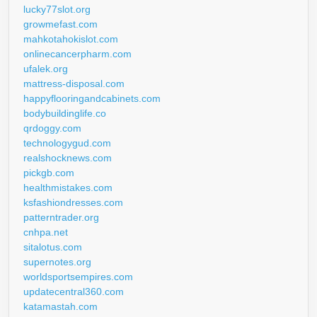
lucky77slot.org
growmefast.com
mahkotahokislot.com
onlinecancerpharm.com
ufalek.org
mattress-disposal.com
happyflooringandcabinets.com
bodybuildinglife.co
qrdoggy.com
technologygud.com
realshocknews.com
pickgb.com
healthmistakes.com
ksfashiondresses.com
patterntrader.org
cnhpa.net
sitalotus.com
supernotes.org
worldsportsempires.com
updatecentral360.com
katamastah.com