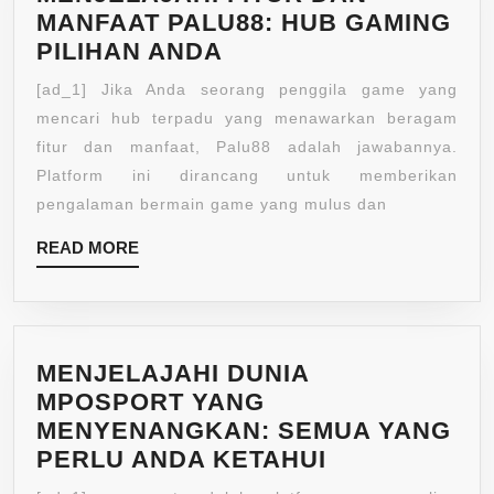
MANFAAT PALU88: HUB GAMING
MENJELAJAHI
PILIHAN ANDA
FITUR
[ad_1] Jika Anda seorang penggila game yang
DAN
mencari hub terpadu yang menawarkan beragam
MANFAAT
fitur dan manfaat, Palu88 adalah jawabannya.
PALU88:
Platform ini dirancang untuk memberikan
HUB
pengalaman bermain game yang mulus dan
GAMING
READ
PILIHAN
READ MORE
MORE
ANDA
MENJELAJAHI DUNIA
MPOSPORT YANG
MENYENANGKAN: SEMUA YANG
MENJELAJAH
PERLU ANDA KETAHUI
DUNIA