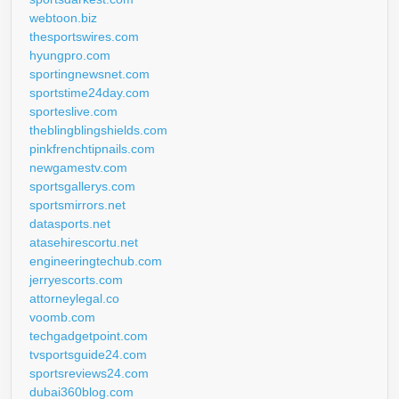
webtoon.biz
thesportswires.com
hyungpro.com
sportingnewsnet.com
sportstime24day.com
sporteslive.com
theblingblingshields.com
pinkfrenchtipnails.com
newgamestv.com
sportsgallerys.com
sportsmirrors.net
datasports.net
atasehirescortu.net
engineeringtechub.com
jerryescorts.com
attorneylegal.co
voomb.com
techgadgetpoint.com
tvsportsguide24.com
sportsreviews24.com
dubai360blog.com