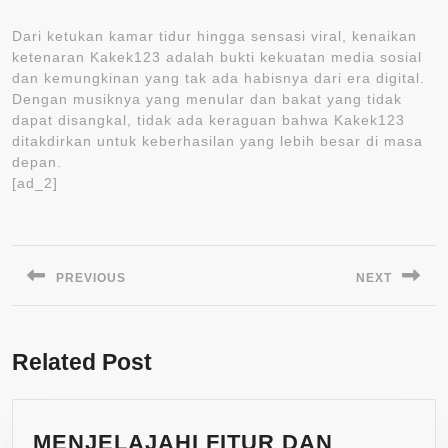
Dari ketukan kamar tidur hingga sensasi viral, kenaikan
ketenaran Kakek123 adalah bukti kekuatan media sosial
dan kemungkinan yang tak ada habisnya dari era digital.
Dengan musiknya yang menular dan bakat yang tidak
dapat disangkal, tidak ada keraguan bahwa Kakek123
ditakdirkan untuk keberhasilan yang lebih besar di masa
depan.
[ad_2]
Post
navigation
PREVIOUS
NEXT
Previous
Next
post:
post:
Related Post
MENJELAJAHI FITUR DAN