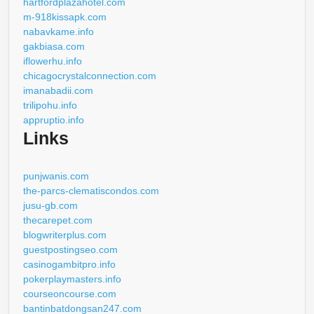
hartfordplazahotel.com
m-918kissapk.com
nabavkame.info
gakbiasa.com
iflowerhu.info
chicagocrystalconnection.com
imanabadii.com
trilipohu.info
appruptio.info
Links
punjwanis.com
the-parcs-clematiscondos.com
jusu-gb.com
thecarepet.com
blogwriterplus.com
guestpostingseo.com
casinogambitpro.info
pokerplaymasters.info
courseoncourse.com
bantinbatdongsan247.com