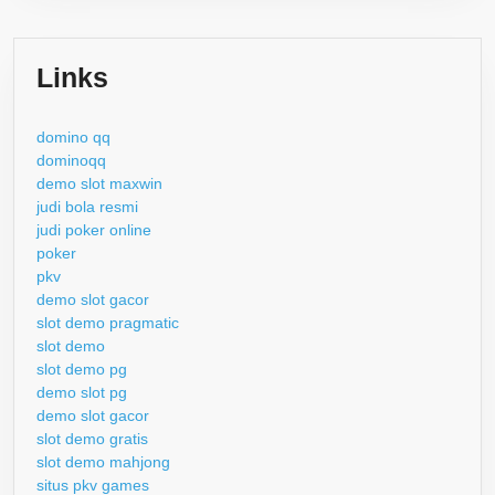
Links
domino qq
dominoqq
demo slot maxwin
judi bola resmi
judi poker online
poker
pkv
demo slot gacor
slot demo pragmatic
slot demo
slot demo pg
demo slot pg
demo slot gacor
slot demo gratis
slot demo mahjong
situs pkv games