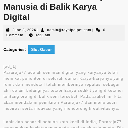
Manusia di Balik Karya
Digital
June
admin@royalpoipet
June 8, 2026
|
admin@royalpoipet.com
|
0
8,
Comment
|
4:23 am
2026
Categories:
Slot Gacor
[ad_1]
Pararaja77 adalah seniman digital yang karyanya telah
memikat penonton di seluruh dunia. Karya-karyanya yang
rumit dan mendetail telah memberinya reputasi sebagai
ahli dalam bidangnya, tetapi hanya sedikit yang diketahui
tentang orang di balik seni tersebut. Pada artikel ini, kita
akan mendalami pemikiran Pararaja77 dan menelusuri
inspirasi serta motivasi yang mendorong kreativitasnya.
Lahir dan besar di sebuah kota kecil di India, Pararaja77
menemukan kecintaannya pada seni sejak usia muda. Dia