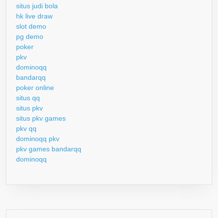
situs judi bola
hk live draw
slot demo
pg demo
poker
pkv
dominoqq
bandarqq
poker online
situs qq
situs pkv
situs pkv games
pkv qq
dominoqq pkv
pkv games bandarqq
dominoqq