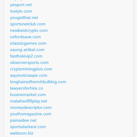
yesport.net
tostylo.com
yougetthat.net
sportsnetclub.com
newbestcrypto.com
oxfordsave.com
iclassicgames.com
saung-artikel.com
fasthokivip2.com
observersports.com
cryptominingplus.com
aquinoticiaspe.com
longhairedfrenchbulldog.com
lawyersforhire.co
businemarket.com
matahari88play.net
moneydescriptor.com
youthsmagazine.com
painaidee.net
sportsdarkest.com
webtoon.biz