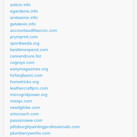
asticio.info
egardenio.info
arxteamio.info
getalexio.info
accountaudittaxcon.com
prymprint.com
sportkeeda.org
besttimespend.com
careandcure.biz
cogniyo.com
easymagazines.org
hirfanjilasmi.com
hometricks.org
leathercraftpro.com
microgridpower.org
mixiqo.com
needglobe.com
ortocoach.com
passionawe.com
pittsburghpaintingprofessionals.com
plumberryworks.com