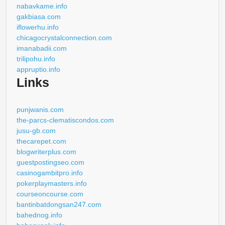
nabavkame.info
gakbiasa.com
iflowerhu.info
chicagocrystalconnection.com
imanabadii.com
trilipohu.info
appruptio.info
Links
punjwanis.com
the-parcs-clematiscondos.com
jusu-gb.com
thecarepet.com
blogwriterplus.com
guestpostingseo.com
casinogambitpro.info
pokerplaymasters.info
courseoncourse.com
bantinbatdongsan247.com
bahednog.info