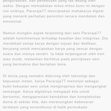
pengorbanan, dan penebusan yang tak lekang oleh
waktu. Dengan memadukan mitos-mitos kuno ini dengan
visi uniknya, Pararaja77 menciptakan mahakarya digital
yang menarik perhatian penonton secara mendalam dan
emosional.
Namun mungkin aspek terpenting dari seni Pararaja77
adalah komitmennya terhadap keaslian dan integritas. Dia
mendekati setiap karya dengan tujuan dan dedikasi,
berjuang untuk menciptakan karya yang sesuai dengan
suara dan visinya sendiri. Ia tidak terpengaruh oleh tren
atau mode, melainkan berfokus pada penciptaan seni
yang bermakna dan bertahan lama.
Di dunia yang semakin didorong oleh teknologi dan
kepuasan instan, karya Pararaja77 menonjol sebagai
bukti kekuatan seni untuk menginspirasi dan mengangkat
semangat. Karya digitalnya mengajak kita untuk
bersantai, mengapresiasi keindahan dan kompleksitas
dunia di sekitar kita, dan merenungkan kebenaran
terdalam yang tersembunyi di balik permukaan.