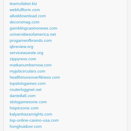
teamufabet.biz
webfullform.com
allviddownload.com
decorsmag.com
gamblingcasinonews.com
universitiesofamerica.net
progameofbrands.com
qbreview.org
servicewueste.org
zippyrevs.com
matkanumbernow.com
myjobcirculars.com
healthmoreoverfitness.com
topslotxgames.com
routerloggnet.net
dantella6.com
slotsgamesone.com
hispinzone.com
kalyanbazarnights.com
top-online-casino-usa.com
honghuidoor.com