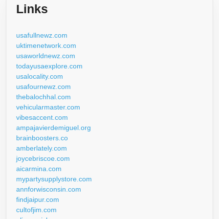
Links
usafullnewz.com
uktimenetwork.com
usaworldnewz.com
todayusaexplore.com
usalocality.com
usafournewz.com
thebalochhal.com
vehicularmaster.com
vibesaccent.com
ampajavierdemiguel.org
brainboosters.co
amberlately.com
joycebriscoe.com
aicarmina.com
mypartysupplystore.com
annforwisconsin.com
findjaipur.com
cultofjim.com