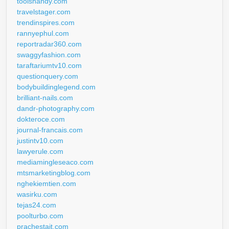
toolshandy.com
travelstager.com
trendinspires.com
rannyephul.com
reportradar360.com
swaggyfashion.com
taraftariumtv10.com
questionquery.com
bodybuildinglegend.com
brilliant-nails.com
dandr-photography.com
dokteroce.com
journal-francais.com
justintv10.com
lawyerule.com
mediamingleseaco.com
mtsmarketingblog.com
nghekiemtien.com
wasirku.com
tejas24.com
poolturbo.com
prachestait.com