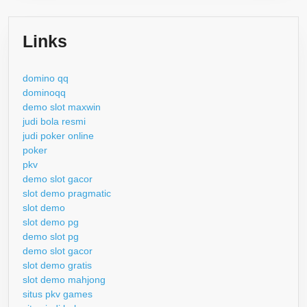
Links
domino qq
dominoqq
demo slot maxwin
judi bola resmi
judi poker online
poker
pkv
demo slot gacor
slot demo pragmatic
slot demo
slot demo pg
demo slot pg
demo slot gacor
slot demo gratis
slot demo mahjong
situs pkv games