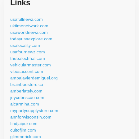
Links
usafullnewz.com
uktimenetwork.com
usaworldnewz.com
todayusaexplore.com
usalocality.com
usafournewz.com
thebalochhal.com
vehicularmaster.com
vibesaccent.com
ampajavierdemiguel.org
brainboosters.co
amberlately.com
joycebriscoe.com
aicarmina.com
mypartysupplystore.com
annforwisconsin.com
findjaipur.com
cultofjim.com
glimmerick.com