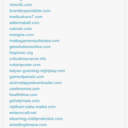
nineniki.com
brandiospecialists.com
medicalcare7.com
adtennaball.com
nabzah.com
mongive.com
matkagameresultsview.com
getsolutionsonline.com
hispinner.org
criticalinsurance.info
nokariposter.com
kalyan-guessing-nightplay.com
gameofpanels.com
androidappsdownloader.com
usetimenow.com
healthblow.com
gohelpmate.com
rajdhani-satta-matka.com
writerscraft.net
elearning-childprotection.com
wrestling4mena.com