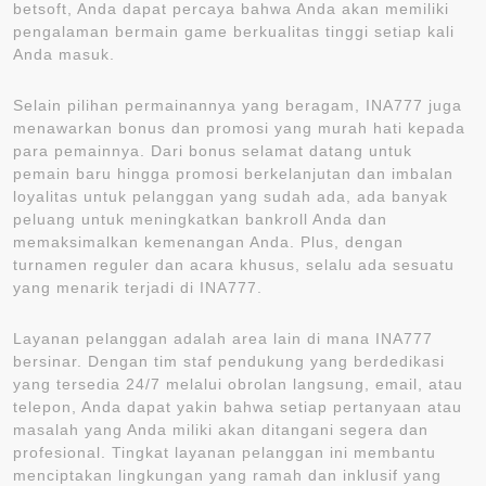
betsoft, Anda dapat percaya bahwa Anda akan memiliki
pengalaman bermain game berkualitas tinggi setiap kali
Anda masuk.
Selain pilihan permainannya yang beragam, INA777 juga
menawarkan bonus dan promosi yang murah hati kepada
para pemainnya. Dari bonus selamat datang untuk
pemain baru hingga promosi berkelanjutan dan imbalan
loyalitas untuk pelanggan yang sudah ada, ada banyak
peluang untuk meningkatkan bankroll Anda dan
memaksimalkan kemenangan Anda. Plus, dengan
turnamen reguler dan acara khusus, selalu ada sesuatu
yang menarik terjadi di INA777.
Layanan pelanggan adalah area lain di mana INA777
bersinar. Dengan tim staf pendukung yang berdedikasi
yang tersedia 24/7 melalui obrolan langsung, email, atau
telepon, Anda dapat yakin bahwa setiap pertanyaan atau
masalah yang Anda miliki akan ditangani segera dan
profesional. Tingkat layanan pelanggan ini membantu
menciptakan lingkungan yang ramah dan inklusif yang