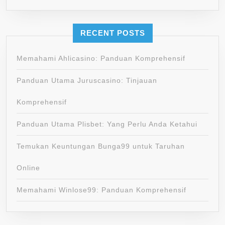
RECENT POSTS
Memahami Ahlicasino: Panduan Komprehensif
Panduan Utama Juruscasino: Tinjauan
Komprehensif
Panduan Utama Plisbet: Yang Perlu Anda Ketahui
Temukan Keuntungan Bunga99 untuk Taruhan
Online
Memahami Winlose99: Panduan Komprehensif