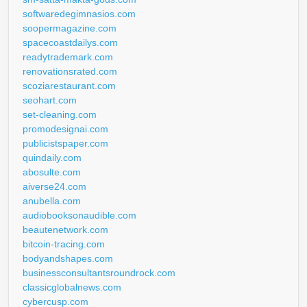
softwaredegimnasios.com
soopermagazine.com
spacecoastdailys.com
readytrademark.com
renovationsrated.com
scoziarestaurant.com
seohart.com
set-cleaning.com
promodesignai.com
publicistspaper.com
quindaily.com
abosulte.com
aiverse24.com
anubella.com
audiobooksonaudible.com
beautenetwork.com
bitcoin-tracing.com
bodyandshapes.com
businessconsultantsroundrock.com
classicglobalnews.com
cybercusp.com