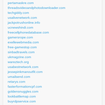
pertamaskre.com
threadsvideoandphotodownloader.com
techgiddy.com
usalivenetwork.com
jackpotrushonline.info
ucnewshindi.com
freecellphonedatabase.com
gamersrope.com
exellewebmedia.com
free-gamestop.com
sinbadtravels.com
ukmagzine.com
wareztech.org
usabestnetwork.com
jessepinkmanoutfit.com
umailsend.com
retarys.com
fasterformationcpf.com
goldensnuggles.com
lookbattlemap.com
buyrdpservice.com