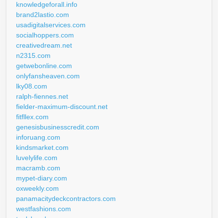
knowledgeforall.info
brand2lastio.com
usadigitalservices.com
socialhoppers.com
creativedream.net
n2315.com
getwebonline.com
onlyfansheaven.com
lky08.com
ralph-fiennes.net
fielder-maximum-discount.net
fitfllex.com
genesisbusinesscredit.com
inforuang.com
kindsmarket.com
luvelylife.com
macramb.com
mypet-diary.com
oxweekly.com
panamacitydeckcontractors.com
westfashions.com