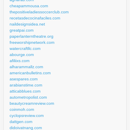
cheapammousa.com
thepositiveladiessoccerclub.com
recetasdecocinafaciles.com
naildesignsidea.net
greatpai.com
paperlanterntheatre.org
freeworshipnetwork.com
watercraftllc.com
abourge.com
afiliixs.com
alharammallz.com
americanbulletins.com
asespares.com
arabianstime.com
atticabblues.com
autometropolist.com
beautycreamreview.com
coinmoh.com
cyclopsreview.com
dattgen.com
didoivatnang.com