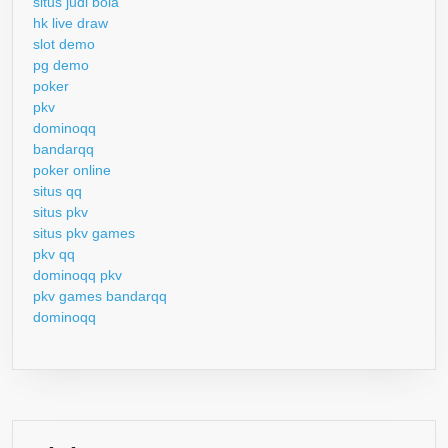
situs judi bola
hk live draw
slot demo
pg demo
poker
pkv
dominoqq
bandarqq
poker online
situs qq
situs pkv
situs pkv games
pkv qq
dominoqq pkv
pkv games bandarqq
dominoqq