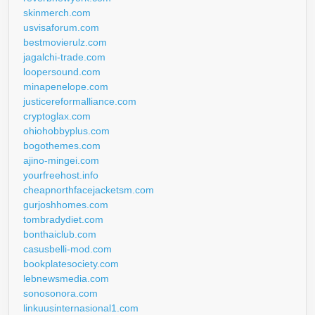
skinmerch.com
usvisaforum.com
bestmovierulz.com
jagalchi-trade.com
loopersound.com
minapenelope.com
justicereformalliance.com
cryptoglax.com
ohiohobbyplus.com
bogothemes.com
ajino-mingei.com
yourfreehost.info
cheapnorthfacejacketsm.com
gurjoshhomes.com
tombradydiet.com
bonthaiclub.com
casusbelli-mod.com
bookplatesociety.com
lebnewsmedia.com
sonosonora.com
linkuusinternasional1.com