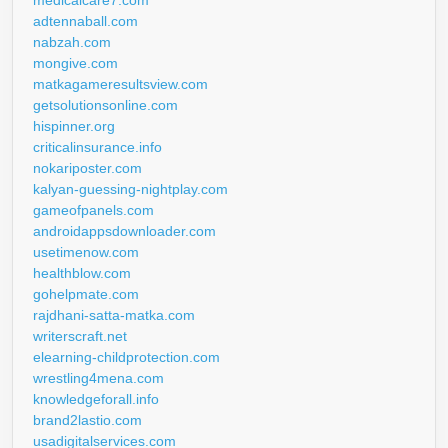
adtennaball.com
nabzah.com
mongive.com
matkagameresultsview.com
getsolutionsonline.com
hispinner.org
criticalinsurance.info
nokariposter.com
kalyan-guessing-nightplay.com
gameofpanels.com
androidappsdownloader.com
usetimenow.com
healthblow.com
gohelpmate.com
rajdhani-satta-matka.com
writerscraft.net
elearning-childprotection.com
wrestling4mena.com
knowledgeforall.info
brand2lastio.com
usadigitalservices.com