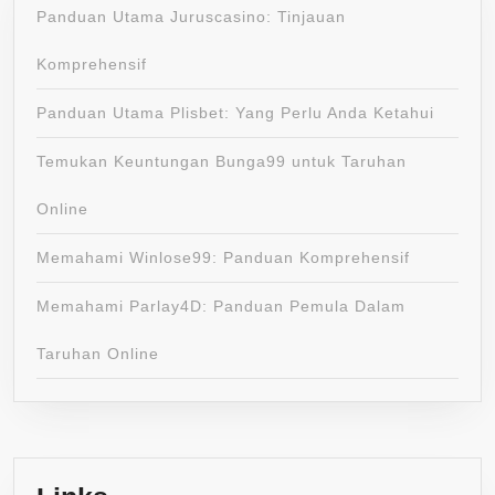
Panduan Utama Juruscasino: Tinjauan
Komprehensif
Panduan Utama Plisbet: Yang Perlu Anda Ketahui
Temukan Keuntungan Bunga99 untuk Taruhan
Online
Memahami Winlose99: Panduan Komprehensif
Memahami Parlay4D: Panduan Pemula Dalam
Taruhan Online