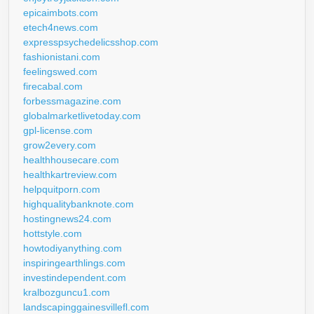
epicaimbots.com
etech4news.com
expresspsychedelicsshop.com
fashionistani.com
feelingswed.com
firecabal.com
forbessmagazine.com
globalmarketlivetoday.com
gpl-license.com
grow2every.com
healthhousecare.com
healthkartreview.com
helpquitporn.com
highqualitybanknote.com
hostingnews24.com
hottstyle.com
howtodiyanything.com
inspiringearthlings.com
investindependent.com
kralbozguncu1.com
landscapinggainesvillefl.com