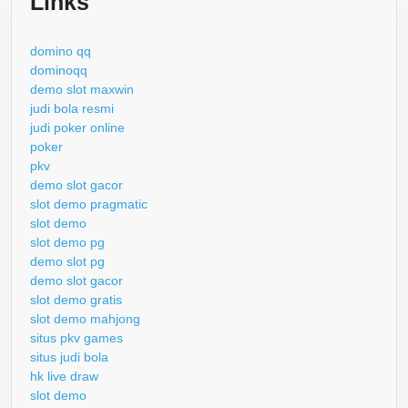
Links
domino qq
dominoqq
demo slot maxwin
judi bola resmi
judi poker online
poker
pkv
demo slot gacor
slot demo pragmatic
slot demo
slot demo pg
demo slot pg
demo slot gacor
slot demo gratis
slot demo mahjong
situs pkv games
situs judi bola
hk live draw
slot demo