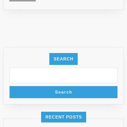
MORE
SEARCH
Search
RECENT POSTS