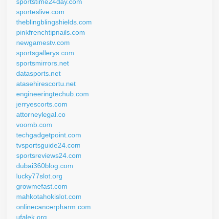
sportstime24day.com
sporteslive.com
theblingblingshields.com
pinkfrenchtipnails.com
newgamestv.com
sportsgallerys.com
sportsmirrors.net
datasports.net
atasehirescortu.net
engineeringtechub.com
jerryescorts.com
attorneylegal.co
voomb.com
techgadgetpoint.com
tvsportsguide24.com
sportsreviews24.com
dubai360blog.com
lucky77slot.org
growmefast.com
mahkotahokislot.com
onlinecancerpharm.com
ufalek.org