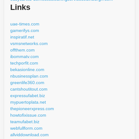
Links
uae-times.com
gamerifys.com
inspiratif.net
vsmsnetworks.com
offthem.com
ibommatv.com
techporfit.com
bekasionline.com
nbusinessplan.com
greenlife360.com
cantshoutitout.com
expressufabet.biz
mypuertoplata.net
thepioneerxpress.com
howtofixissue.com
teamufabet.biz
webfullform.com
allviddownload.com