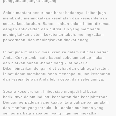
penggunaan jangka panjang.
Selain manfaat penurunan berat badannya, Inibet juga
membantu meningkatkan kesehatan dan kesejahteraan
secara keseluruhan. Bahan -bahan dalam Inibet dikemas
dengan antioksidan dan nutrisi lain yang membantu
meningkatkan sistem kekebalan tubuh, meningkatkan
pencernaan, dan meningkatkan tingkat energi.
Inibet juga mudah dimasukkan ke dalam rutinitas harian
Anda. Cukup ambil satu kapsul sebelum setiap makan
dan biarkan bahan -bahan yang kuat bekerja.
Dikombinasikan dengan diet sehat dan olahraga teratur,
Inibet dapat membantu Anda mencapai tujuan kesehatan
dan kesejahteraan Anda lebih cepat dari sebelumnya.
Secara keseluruhan, Inibet siap menjadi hal besar
berikutnya dalam industri kesehatan dan kesejahteraan.
Dengan perpaduan yang kuat antara bahan-bahan alami
dan manfaat yang terbukti, itu adalah suplemen yang
sempurna bagi siapa pun yang ingin meningkatkan