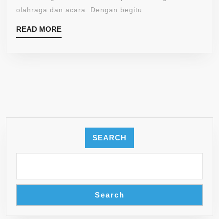
PLATFORM
olahraga dan acara. Dengan begitu
PILIHAN
UNTUK
READ
READ MORE
MORE
TARUHAN
ONLINE
SEARCH
Search