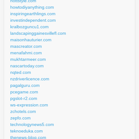
hottstyle.com
howtodiyanything.com
inspiringearthlings.com
investindependent.com
kralbozguncu1.com
landscapinggainesvillefl.com
maisonhauturier.com
mascreator.com
menafahmi.com
mukhtarmeer.com
nascartoday.com
nqted.com
nzdriverlicence.com
pagalguru.com
pcegame.com
pgslot-r2.com
ws-expression.com
zchotels.com
zepfo.com
technologynews5.com
teknoeduka.com
thenews-blog.com