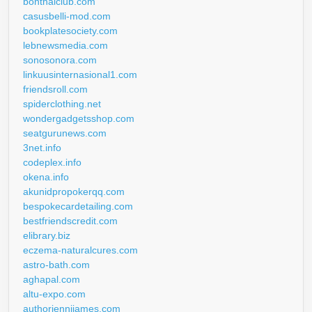
bonthaiclub.com
casusbelli-mod.com
bookplatesociety.com
lebnewsmedia.com
sonosonora.com
linkuusinternasional1.com
friendsroll.com
spiderclothing.net
wondergadgetsshop.com
seatgurunews.com
3net.info
codeplex.info
okena.info
akunidpropokerqq.com
bespokecardetailing.com
bestfriendscredit.com
elibrary.biz
eczema-naturalcures.com
astro-bath.com
aghapal.com
altu-expo.com
authorjennijames.com