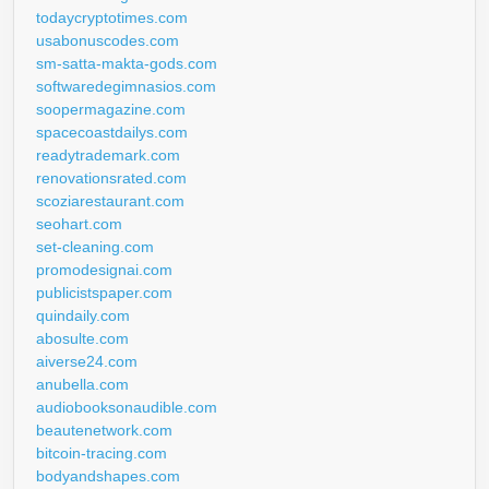
todaycryptotimes.com
usabonuscodes.com
sm-satta-makta-gods.com
softwaredegimnasios.com
soopermagazine.com
spacecoastdailys.com
readytrademark.com
renovationsrated.com
scoziarestaurant.com
seohart.com
set-cleaning.com
promodesignai.com
publicistspaper.com
quindaily.com
abosulte.com
aiverse24.com
anubella.com
audiobooksonaudible.com
beautenetwork.com
bitcoin-tracing.com
bodyandshapes.com