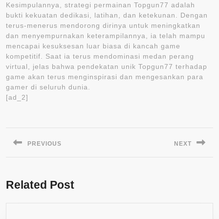
Kesimpulannya, strategi permainan Topgun77 adalah
bukti kekuatan dedikasi, latihan, dan ketekunan. Dengan
terus-menerus mendorong dirinya untuk meningkatkan
dan menyempurnakan keterampilannya, ia telah mampu
mencapai kesuksesan luar biasa di kancah game
kompetitif. Saat ia terus mendominasi medan perang
virtual, jelas bahwa pendekatan unik Topgun77 terhadap
game akan terus menginspirasi dan mengesankan para
gamer di seluruh dunia.
[ad_2]
Post
navigation
PREVIOUS
NEXT
Previous
Next
post:
post:
Related Post