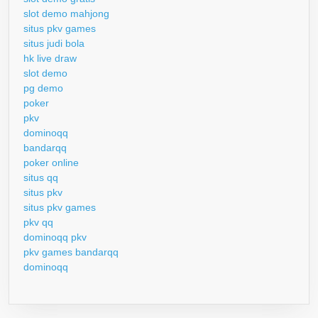
slot demo mahjong
situs pkv games
situs judi bola
hk live draw
slot demo
pg demo
poker
pkv
dominoqq
bandarqq
poker online
situs qq
situs pkv
situs pkv games
pkv qq
dominoqq pkv
pkv games bandarqq
dominoqq