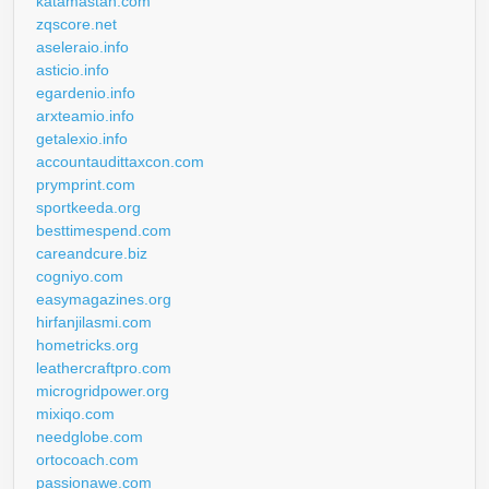
katamastah.com
zqscore.net
aseleraio.info
asticio.info
egardenio.info
arxteamio.info
getalexio.info
accountaudittaxcon.com
prymprint.com
sportkeeda.org
besttimespend.com
careandcure.biz
cogniyo.com
easymagazines.org
hirfanjilasmi.com
hometricks.org
leathercraftpro.com
microgridpower.org
mixiqo.com
needglobe.com
ortocoach.com
passionawe.com