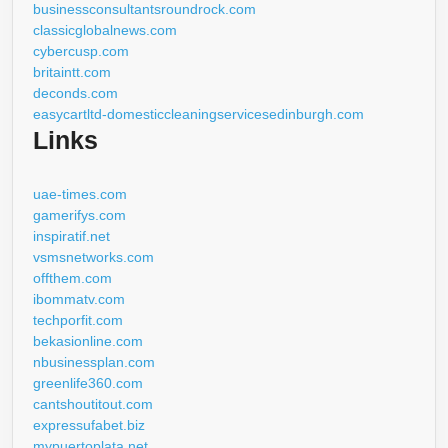
businessconsultantsroundrock.com
classicglobalnews.com
cybercusp.com
britaintt.com
deconds.com
easycartltd-domesticcleaningservicesedinburgh.com
Links
uae-times.com
gamerifys.com
inspiratif.net
vsmsnetworks.com
offthem.com
ibommatv.com
techporfit.com
bekasionline.com
nbusinessplan.com
greenlife360.com
cantshoutitout.com
expressufabet.biz
mypuertoplata.net