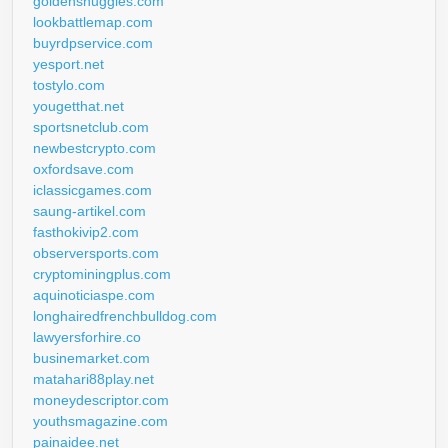
goldensnuggles.com
lookbattlemap.com
buyrdpservice.com
yesport.net
tostylo.com
yougetthat.net
sportsnetclub.com
newbestcrypto.com
oxfordsave.com
iclassicgames.com
saung-artikel.com
fasthokivip2.com
observersports.com
cryptominingplus.com
aquinoticiaspe.com
longhairedfrenchbulldog.com
lawyersforhire.co
businemarket.com
matahari88play.net
moneydescriptor.com
youthsmagazine.com
painaidee.net