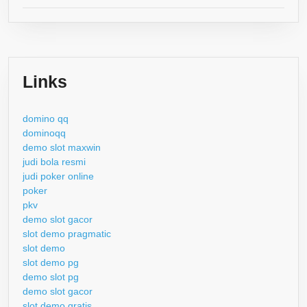
Links
domino qq
dominoqq
demo slot maxwin
judi bola resmi
judi poker online
poker
pkv
demo slot gacor
slot demo pragmatic
slot demo
slot demo pg
demo slot pg
demo slot gacor
slot demo gratis