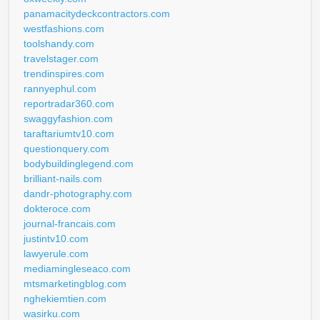
panamacitydeckcontractors.com
westfashions.com
toolshandy.com
travelstager.com
trendinspires.com
rannyephul.com
reportradar360.com
swaggyfashion.com
taraftariumtv10.com
questionquery.com
bodybuildinglegend.com
brilliant-nails.com
dandr-photography.com
dokteroce.com
journal-francais.com
justintv10.com
lawyerule.com
mediamingleseaco.com
mtsmarketingblog.com
nghekiemtien.com
wasirku.com