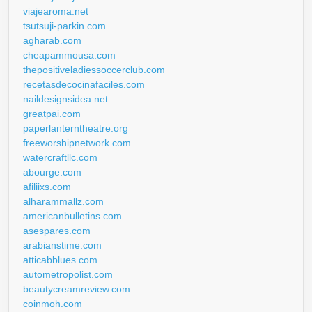
viajearoma.net
tsutsuji-parkin.com
agharab.com
cheapammousa.com
thepositiveladiessoccerclub.com
recetasdecocinafaciles.com
naildesignsidea.net
greatpai.com
paperlanterntheatre.org
freeworshipnetwork.com
watercraftllc.com
abourge.com
afiliixs.com
alharammallz.com
americanbulletins.com
asespares.com
arabianstime.com
atticabblues.com
autometropolist.com
beautycreamreview.com
coinmoh.com