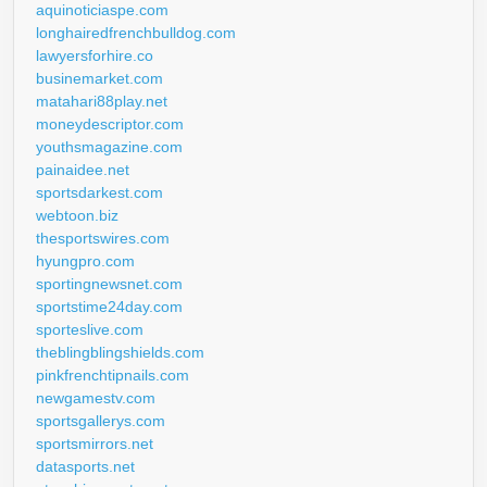
aquinoticiaspe.com
longhairedfrenchbulldog.com
lawyersforhire.co
businemarket.com
matahari88play.net
moneydescriptor.com
youthsmagazine.com
painaidee.net
sportsdarkest.com
webtoon.biz
thesportswires.com
hyungpro.com
sportingnewsnet.com
sportstime24day.com
sporteslive.com
theblingblingshields.com
pinkfrenchtipnails.com
newgamestv.com
sportsgallerys.com
sportsmirrors.net
datasports.net