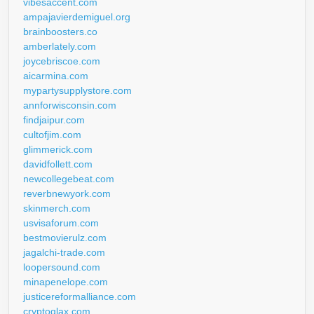
vibesaccent.com
ampajavierdemiguel.org
brainboosters.co
amberlately.com
joycebriscoe.com
aicarmina.com
mypartysupplystore.com
annforwisconsin.com
findjaipur.com
cultofjim.com
glimmerick.com
davidfollett.com
newcollegebeat.com
reverbnewyork.com
skinmerch.com
usvisaforum.com
bestmovierulz.com
jagalchi-trade.com
loopersound.com
minapenelope.com
justicereformalliance.com
cryptoglax.com