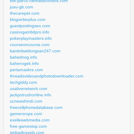
the-parcs-clematiscondos.com
jusu-gb.com
thecarepet.com
blogwriterplus.com
guestpostingseo.com
casinogambitpro.info
pokerplaymasters.info
courseoncourse.com
bantinbatdongsan247.com
bahednog.info
bahenxgek.info
pertamaskre.com
threadsvideoandphotodownloader.com
techgiddy.com
usalivenetwork.com
jackpotrushonline.info
ucnewshindi.com
freecellphonedatabase.com
gamersrope.com
exellewebmedia.com
free-gamestop.com
sinbadtravels.com