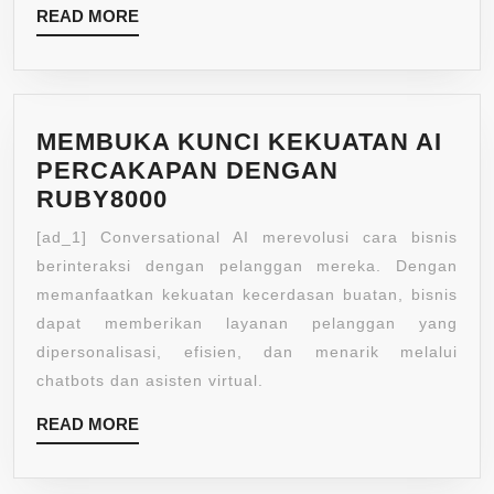
READ
READ MORE
MORE
MEMBUKA KUNCI KEKUATAN AI
PERCAKAPAN DENGAN
MEMBUKA
RUBY8000
KUNCI
[ad_1] Conversational AI merevolusi cara bisnis
KEKUATAN
berinteraksi dengan pelanggan mereka. Dengan
AI
memanfaatkan kekuatan kecerdasan buatan, bisnis
PERCAKAPAN
dapat memberikan layanan pelanggan yang
DENGAN
dipersonalisasi, efisien, dan menarik melalui
RUBY8000
chatbots dan asisten virtual.
READ
READ MORE
MORE