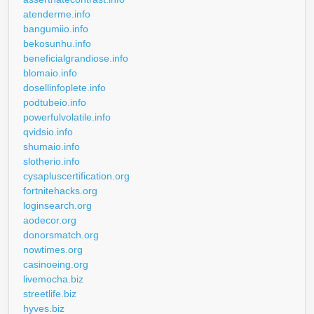
atenderme.info
bangumiio.info
bekosunhu.info
beneficialgrandiose.info
blomaio.info
dosellinfoplete.info
podtubeio.info
powerfulvolatile.info
qvidsio.info
shumaio.info
slotherio.info
cysapluscertification.org
fortnitehacks.org
loginsearch.org
aodecor.org
donorsmatch.org
nowtimes.org
casinoeing.org
livemocha.biz
streetlife.biz
hyves.biz