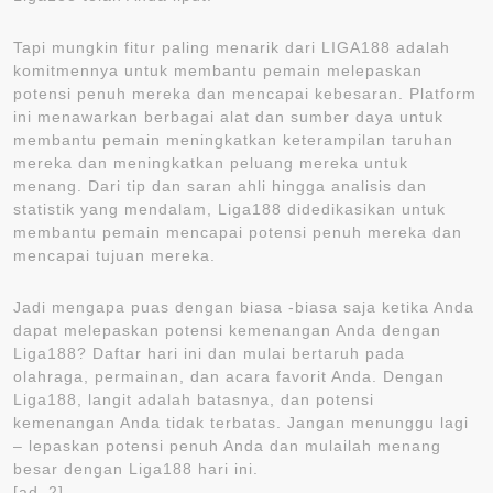
Tapi mungkin fitur paling menarik dari LIGA188 adalah
komitmennya untuk membantu pemain melepaskan
potensi penuh mereka dan mencapai kebesaran. Platform
ini menawarkan berbagai alat dan sumber daya untuk
membantu pemain meningkatkan keterampilan taruhan
mereka dan meningkatkan peluang mereka untuk
menang. Dari tip dan saran ahli hingga analisis dan
statistik yang mendalam, Liga188 didedikasikan untuk
membantu pemain mencapai potensi penuh mereka dan
mencapai tujuan mereka.
Jadi mengapa puas dengan biasa -biasa saja ketika Anda
dapat melepaskan potensi kemenangan Anda dengan
Liga188? Daftar hari ini dan mulai bertaruh pada
olahraga, permainan, dan acara favorit Anda. Dengan
Liga188, langit adalah batasnya, dan potensi
kemenangan Anda tidak terbatas. Jangan menunggu lagi
– lepaskan potensi penuh Anda dan mulailah menang
besar dengan Liga188 hari ini.
[ad_2]