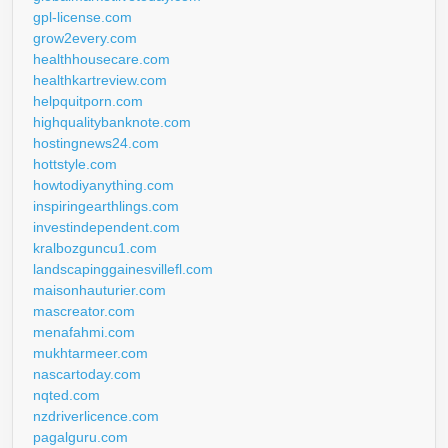
gpl-license.com
grow2every.com
healthhousecare.com
healthkartreview.com
helpquitporn.com
highqualitybanknote.com
hostingnews24.com
hottstyle.com
howtodiyanything.com
inspiringearthlings.com
investindependent.com
kralbozguncu1.com
landscapinggainesvillefl.com
maisonhauturier.com
mascreator.com
menafahmi.com
mukhtarmeer.com
nascartoday.com
nqted.com
nzdriverlicence.com
pagalguru.com