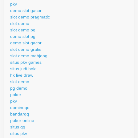
pkv
demo slot gacor
slot demo pragmatic
slot demo
slot demo pg
demo slot pg
demo slot gacor
slot demo gratis
slot demo mahjong
situs pkv games
situs judi bola
hk live draw
slot demo
pg demo
poker
pkv
dominoqq
bandarqq
poker online
situs qq
situs pkv