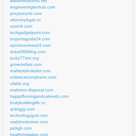
atasehirescortu.net
engineeringtechub.com
jerryescorts.com
attorneylegal.co
voomb.com
techgadgetpoint.com
tvsportsguide24.com
sportsreviews24.com
dubai360blog.com
lucky77slot.org
growmefast.com
mahkotahokislot.com
onlinecancerpharm.com
ufalek.org
mattress-disposal.com
happyflooringandcabinets.com
bodybuildinglife.co
qrdoggy.com
technologygud.com
realshocknews.com
pickgb.com
healthmistakes.com