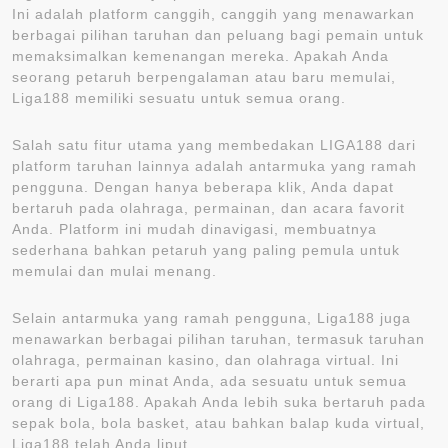
Ini adalah platform canggih, canggih yang menawarkan
berbagai pilihan taruhan dan peluang bagi pemain untuk
memaksimalkan kemenangan mereka. Apakah Anda
seorang petaruh berpengalaman atau baru memulai,
Liga188 memiliki sesuatu untuk semua orang.
Salah satu fitur utama yang membedakan LIGA188 dari
platform taruhan lainnya adalah antarmuka yang ramah
pengguna. Dengan hanya beberapa klik, Anda dapat
bertaruh pada olahraga, permainan, dan acara favorit
Anda. Platform ini mudah dinavigasi, membuatnya
sederhana bahkan petaruh yang paling pemula untuk
memulai dan mulai menang.
Selain antarmuka yang ramah pengguna, Liga188 juga
menawarkan berbagai pilihan taruhan, termasuk taruhan
olahraga, permainan kasino, dan olahraga virtual. Ini
berarti apa pun minat Anda, ada sesuatu untuk semua
orang di Liga188. Apakah Anda lebih suka bertaruh pada
sepak bola, bola basket, atau bahkan balap kuda virtual,
Liga188 telah Anda liput.