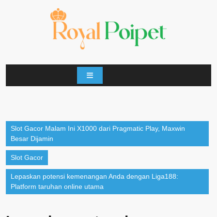
Skip
to
content
Open
Button
Slot Gacor Malam Ini X1000 dari Pragmatic Play, Maxwin
Besar Dijamin
Slot Gacor
Lepaskan potensi kemenangan Anda dengan Liga188:
Platform taruhan online utama