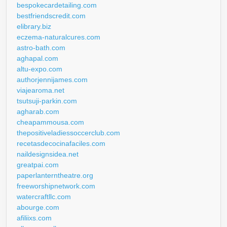
bespokecardetailing.com
bestfriendscredit.com
elibrary.biz
eczema-naturalcures.com
astro-bath.com
aghapal.com
altu-expo.com
authorjennijames.com
viajearoma.net
tsutsuji-parkin.com
agharab.com
cheapammousa.com
thepositiveladiessoccerclub.com
recetasdecocinafaciles.com
naildesignsidea.net
greatpai.com
paperlanterntheatre.org
freeworshipnetwork.com
watercraftllc.com
abourge.com
afiliixs.com