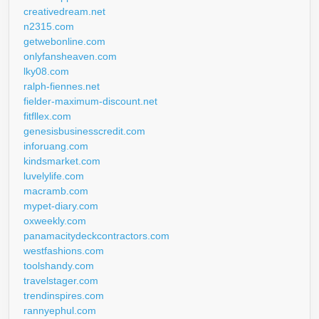
creativedream.net
n2315.com
getwebonline.com
onlyfansheaven.com
lky08.com
ralph-fiennes.net
fielder-maximum-discount.net
fitfllex.com
genesisbusinesscredit.com
inforuang.com
kindsmarket.com
luvelylife.com
macramb.com
mypet-diary.com
oxweekly.com
panamacitydeckcontractors.com
westfashions.com
toolshandy.com
travelstager.com
trendinspires.com
rannyephul.com