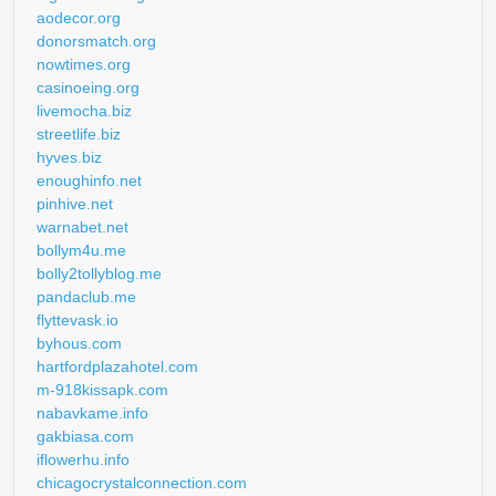
aodecor.org
donorsmatch.org
nowtimes.org
casinoeing.org
livemocha.biz
streetlife.biz
hyves.biz
enoughinfo.net
pinhive.net
warnabet.net
bollym4u.me
bolly2tollyblog.me
pandaclub.me
flyttevask.io
byhous.com
hartfordplazahotel.com
m-918kissapk.com
nabavkame.info
gakbiasa.com
iflowerhu.info
chicagocrystalconnection.com