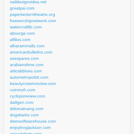
naildesignsidea.net
greatpai.com
paperlanterntheatre.org
freeworshipnetwork.com
watercraftllc.com
abourge.com
afiliixs.com
alharammallz.com
americanbulletins.com
asespares.com
arabianstime.com
atticabblues.com
autometropolist.com
beautycreamreview.com
coinmoh.com
cyclopsreview.com
dattgen.com
didoivatnang.com
dogsbarks.com
dwmsoftwarehouse.com
enjoytroyjackson.com
epicaimbots.com