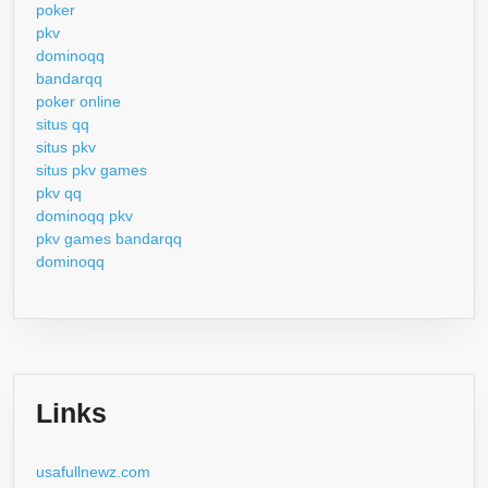
poker
pkv
dominoqq
bandarqq
poker online
situs qq
situs pkv
situs pkv games
pkv qq
dominoqq pkv
pkv games bandarqq
dominoqq
Links
usafullnewz.com