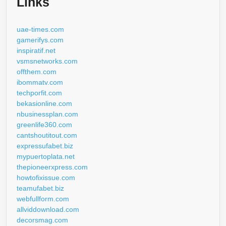
Links
uae-times.com
gamerifys.com
inspiratif.net
vsmsnetworks.com
offthem.com
ibommatv.com
techporfit.com
bekasionline.com
nbusinessplan.com
greenlife360.com
cantshoutitout.com
expressufabet.biz
mypuertoplata.net
thepioneerxpress.com
howtofixissue.com
teamufabet.biz
webfullform.com
allviddownload.com
decorsmag.com