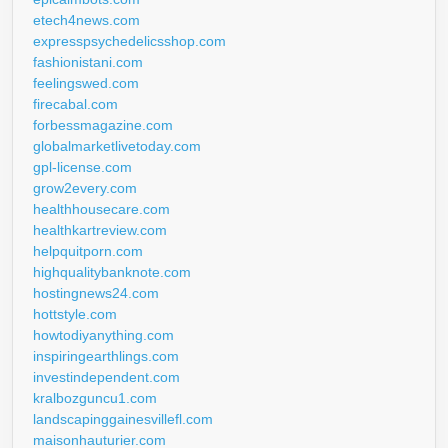
etech4news.com
expresspsychedelicsshop.com
fashionistani.com
feelingswed.com
firecabal.com
forbessmagazine.com
globalmarketlivetoday.com
gpl-license.com
grow2every.com
healthhousecare.com
healthkartreview.com
helpquitporn.com
highqualitybanknote.com
hostingnews24.com
hottstyle.com
howtodiyanything.com
inspiringearthlings.com
investindependent.com
kralbozguncu1.com
landscapinggainesvillefl.com
maisonhauturier.com