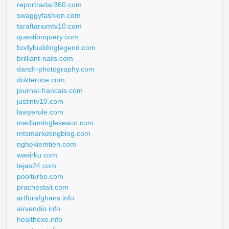
reportradar360.com
swaggyfashion.com
taraftariumtv10.com
questionquery.com
bodybuildinglegend.com
brilliant-nails.com
dandr-photography.com
dokteroce.com
journal-francais.com
justintv10.com
lawyerule.com
mediamingleseaco.com
mtsmarketingblog.com
nghekiemtien.com
wasirku.com
tejas24.com
poolturbo.com
prachestait.com
artforafghans.info
airvendio.info
healthexe.info