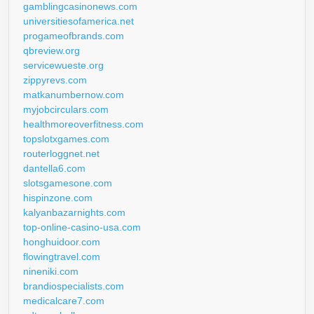
gamblingcasinonews.com
universitiesofamerica.net
progameofbrands.com
qbreview.org
servicewueste.org
zippyrevs.com
matkanumbernow.com
myjobcirculars.com
healthmoreoverfitness.com
topslotxgames.com
routerloggnet.net
dantella6.com
slotsgamesone.com
hispinzone.com
kalyanbazarnights.com
top-online-casino-usa.com
honghuidoor.com
flowingtravel.com
nineniki.com
brandiospecialists.com
medicalcare7.com