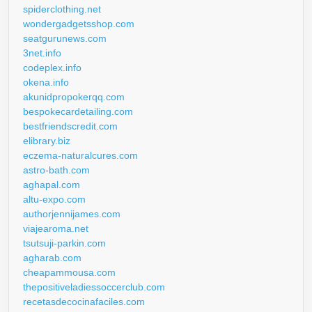
spiderclothing.net
wondergadgetsshop.com
seatgurunews.com
3net.info
codeplex.info
okena.info
akunidpropokerqq.com
bespokecardetailing.com
bestfriendscredit.com
elibrary.biz
eczema-naturalcures.com
astro-bath.com
aghapal.com
altu-expo.com
authorjennijames.com
viajearoma.net
tsutsuji-parkin.com
agharab.com
cheapammousa.com
thepositiveladiessoccerclub.com
recetasdecocinafaciles.com