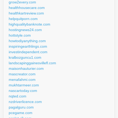
grow2every.com
healthhousecare.com
healthkartreview.com
helpquitporn.com
highqualitybanknote.com
hostingnews24.com
hottstyle.com
howtodiyanything.com
inspiringearthlings.com
investindependent.com
kralbozguncu1.com
landscapinggainesvillefl.com
maisonhauturier.com
mascreator.com
menafahmi.com
mukhtarmeer.com
nascartoday.com
nqted.com
nzdriverlicence.com
pagalguru.com
pcegame.com