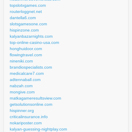
topslotxgames.com
routerloggnet.net
dantella6.com
slotsgamesone.com
hispinzone.com
kalyanbazarnights.com
top-online-casino-usa.com
honghuidoor.com
flowingtravel.com
nineniki.com
brandiospecialists.com
medicalcare7.com
adtennaball.com
nabzah.com
mongive.com
matkagameresultsview.com
getsolutionsonline.com
hispinner.org
criticalinsurance.info
nokariposter.com
kalyan-guessing-nightplay.com