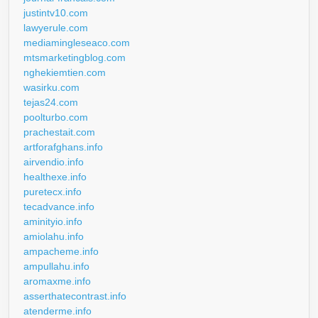
justintv10.com
lawyerule.com
mediamingleseaco.com
mtsmarketingblog.com
nghekiemtien.com
wasirku.com
tejas24.com
poolturbo.com
prachestait.com
artforafghans.info
airvendio.info
healthexe.info
puretecx.info
tecadvance.info
aminityio.info
amiolahu.info
ampacheme.info
ampullahu.info
aromaxme.info
asserthatecontrast.info
atenderme.info