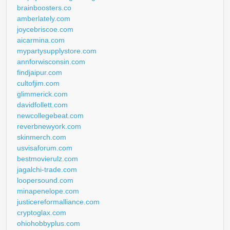
brainboosters.co
amberlately.com
joycebriscoe.com
aicarmina.com
mypartysupplystore.com
annforwisconsin.com
findjaipur.com
cultofjim.com
glimmerick.com
davidfollett.com
newcollegebeat.com
reverbnewyork.com
skinmerch.com
usvisaforum.com
bestmovierulz.com
jagalchi-trade.com
loopersound.com
minapenelope.com
justicereformalliance.com
cryptoglax.com
ohiohobbyplus.com