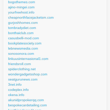
bogothemes.com
ajino-mingei.com
yourfreehost.info
cheapnorthfacejacketsm.com
gurjoshhomes.com
tombradydiet.com
bonthaiclub.com
casusbelli-mod.com
bookplatesociety.com
lebnewsmedia.com
sonosonora.com
linkuusinternasional1.com
friendsroll.com
spiderclothing.net
wondergadgetsshop.com
seatgurunews.com
3net.info
codeplex.info
okena.info
akunidpropokerqq.com
bespokecardetailing.com