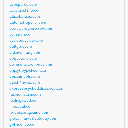
asespares.com
arabianstime.com
atticabblues.com
autometropolist.com
beautycreamreview.com
coinmoh.com
cyclopsreview.com
dattgen.com
didoivatnang.com
dogsbarks.com
dwmsoftwarehouse.com
enjoytroyjackson.com
epicaimbots.com
etech4news.com
expresspsychedelicsshop.com
fashionistani.com
feelingswed.com
firecabal.com
forbessmagazine.com
globalmarketlivetoday.com
gpl-license.com