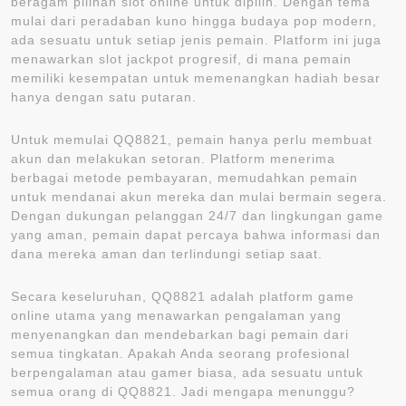
beragam pilihan slot online untuk dipilih. Dengan tema
mulai dari peradaban kuno hingga budaya pop modern,
ada sesuatu untuk setiap jenis pemain. Platform ini juga
menawarkan slot jackpot progresif, di mana pemain
memiliki kesempatan untuk memenangkan hadiah besar
hanya dengan satu putaran.
Untuk memulai QQ8821, pemain hanya perlu membuat
akun dan melakukan setoran. Platform menerima
berbagai metode pembayaran, memudahkan pemain
untuk mendanai akun mereka dan mulai bermain segera.
Dengan dukungan pelanggan 24/7 dan lingkungan game
yang aman, pemain dapat percaya bahwa informasi dan
dana mereka aman dan terlindungi setiap saat.
Secara keseluruhan, QQ8821 adalah platform game
online utama yang menawarkan pengalaman yang
menyenangkan dan mendebarkan bagi pemain dari
semua tingkatan. Apakah Anda seorang profesional
berpengalaman atau gamer biasa, ada sesuatu untuk
semua orang di QQ8821. Jadi mengapa menunggu?