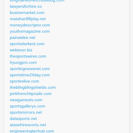
lawyersforhire.co
businemarket.com
matahari88play.net
moneydescriptor.com
youthsmagazine.com
painaidee.net
sportsdarkest.com
webtoon.biz
thesportswires.com
hyungpro.com
sportingnewsnet.com
sportstime24day.com
sporteslive.com
theblingblingshields.com
pinkfrenchtipnails.com
newgamestv.com
sportsgallerys.com
sportsmirrors.net
datasports.net
atasehirescortu.net
engineeringtechub.com