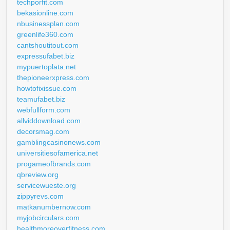
techporfit.com
bekasionline.com
nbusinessplan.com
greenlife360.com
cantshoutitout.com
expressufabet.biz
mypuertoplata.net
thepioneerxpress.com
howtofixissue.com
teamufabet.biz
webfullform.com
allviddownload.com
decorsmag.com
gamblingcasinonews.com
universitiesofamerica.net
progameofbrands.com
qbreview.org
servicewueste.org
zippyrevs.com
matkanumbernow.com
myjobcirculars.com
healthmoreoverfitness.com