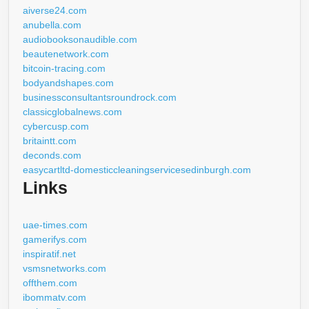
aiverse24.com
anubella.com
audiobooksonaudible.com
beautenetwork.com
bitcoin-tracing.com
bodyandshapes.com
businessconsultantsroundrock.com
classicglobalnews.com
cybercusp.com
britaintt.com
deconds.com
easycartltd-domesticcleaningservicesedinburgh.com
Links
uae-times.com
gamerifys.com
inspiratif.net
vsmsnetworks.com
offthem.com
ibommatv.com