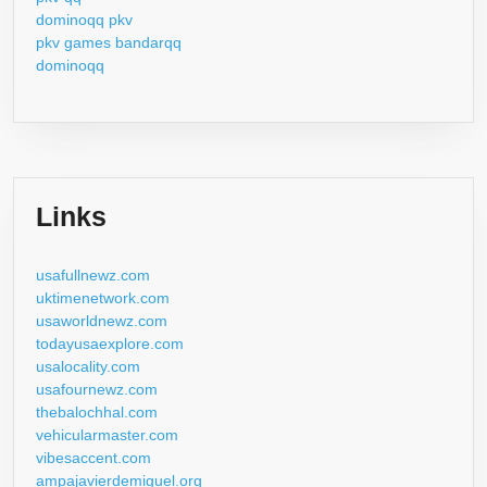
dominoqq pkv
pkv games bandarqq
dominoqq
Links
usafullnewz.com
uktimenetwork.com
usaworldnewz.com
todayusaexplore.com
usalocality.com
usafournewz.com
thebalochhal.com
vehicularmaster.com
vibesaccent.com
ampajavierdemiguel.org