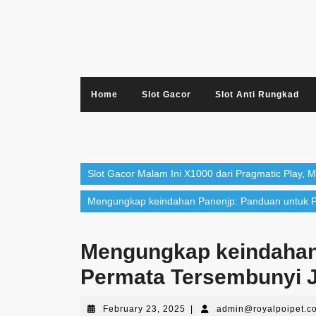
Skip
to
content
Home
Slot Gacor
Slot Anti Rungkad
Slot Gacor Malam Ini X1000 dari Pragmatic Play, 
Mengungkap keindahan Panenjp: Panduan untuk 
Mengungkap keindahan
Permata Tersembunyi 
February
February 23, 2025
|
admin@royalpoipet.c