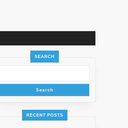
SEARCH
Search
RECENT POSTS