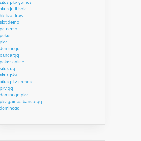
situs pkv games
situs judi bola
hk live draw
slot demo
pg demo
poker
pkv
dominoqq
bandarqq
poker online
situs qq
situs pkv
situs pkv games
pkv qq
dominoqq pkv
pkv games bandarqq
dominoqq