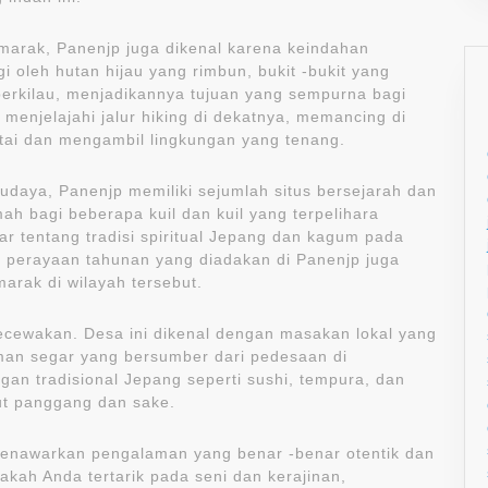
marak, Panenjp juga dikenal karena keindahan
i oleh hutan hijau yang rimbun, bukit -bukit yang
berkilau, menjadikannya tujuan yang sempurna bagi
menjelajahi jalur hiking di dekatnya, memancing di
antai dan mengambil lingkungan yang tenang.
udaya, Panenjp memiliki sejumlah situs bersejarah dan
mah bagi beberapa kuil dan kuil yang terpelihara
r tentang tradisi spiritual Jepang dan kagum pada
an perayaan tahunan yang diadakan di Panenjp juga
rak di wilayah tersebut.
ecewakan. Desa ini dikenal dengan masakan lokal yang
man segar yang bersumber dari pedesaan di
gan tradisional Jepang seperti sushi, tempura, dan
lut panggang dan sake.
menawarkan pengalaman yang benar -benar otentik dan
kah Anda tertarik pada seni dan kerajinan,