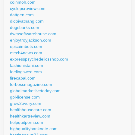
coinmoh.com
cyclopsreview.com
dattgen.com
didoivatnang.com
dogsbarks.com
dwmsoftwarehouse.com
enjoytroyjackson.com
epicaimbots.com
etech4news.com
expresspsychedelicsshop.com
fashionistani.com
feelingswed.com
firecabal.com
forbessmagazine.com
globalmarketlivetoday.com
gpl-license.com
grow2every.com
healthhousecare.com
healthkartreview.com
helpquitporn.com
highqualitybanknote.com
hostingnews24.com