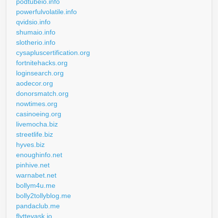
podtubeio.info
powerfulvolatile.info
qvidsio.info
shumaio.info
slotherio.info
cysapluscertification.org
fortnitehacks.org
loginsearch.org
aodecor.org
donorsmatch.org
nowtimes.org
casinoeing.org
livemocha.biz
streetlife.biz
hyves.biz
enoughinfo.net
pinhive.net
warnabet.net
bollym4u.me
bolly2tollyblog.me
pandaclub.me
flyttevask.io