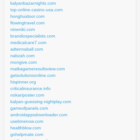
kalyanbazarnights.com
top-online-casino-usa.com
honghuidoor.com
flowingtravel.com
nineniki.com
brandiospecialists.com
medicalcare7.com
adtennaball.com
nabzah.com
mongive.com
matkagameresultsview.com
getsolutionsonline.com
hispinner.org
criticalinsurance.info
nokariposter.com
kalyan-guessing-nightplay.com
gameofpanels.com
androidappsdownloader.com
usetimenow.com
healthblow.com
gohelpmate.com