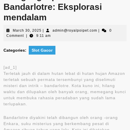
Bandarlotre: Eksplorasi
mendalam
March
admin@royalpoip
March 30, 2025
|
admin@royalpoipet.com
|
0
30,
Comment
|
9:11 am
2025
Categories:
Slot Gacor
[ad_1]
Terletak jauh di dalam hutan lebat di hutan hujan Amazon
terletak sebuah permata tersembunyi yang diselimuti
misteri dan intrik – bandarlotre. Kota kuno ini, hilang
waktu dan dilupakan oleh banyak orang, memegang kunci
untuk membuka rahasia peradaban yang sudah lama
terlupakan.
Bandarlotre diyakini telah dibangun oleh orang -orang
Enkara, suku misterius yang berkembang pesat di
Amazon ribuan tahun yang lalu. Kota ini dikatakan