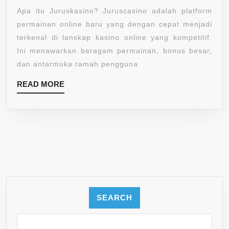
UTAMA
Apa itu Juruskasino? Juruscasino adalah platform
JURUSCASINO:
permainan online baru yang dengan cepat menjadi
TINJAUAN
terkenal di lanskap kasino online yang kompetitif.
KOMPREHENSIF
Ini menawarkan beragam permainan, bonus besar,
dan antarmuka ramah pengguna
READ
READ MORE
MORE
SEARCH