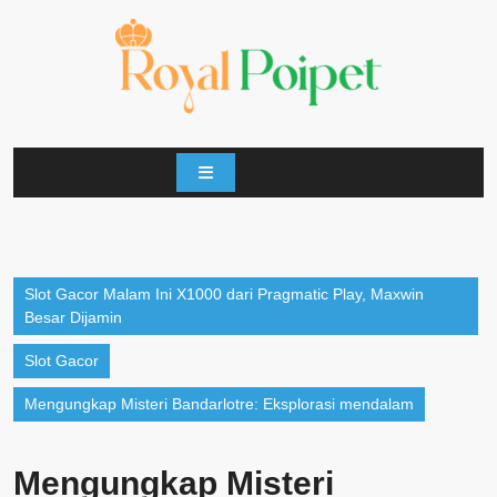
Skip
to
content
Open
Button
Slot Gacor Malam Ini X1000 dari Pragmatic Play, Maxwin
Besar Dijamin
Slot Gacor
Mengungkap Misteri Bandarlotre: Eksplorasi mendalam
Mengungkap Misteri