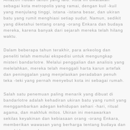
sebagai kota metropolis yang ramai, dengan kuil -kuil
yang menjulang tinggi, istana -istana besar, dan ukiran
batu yang rumit menghiasi setiap sudut. Namun, sedikit
yang diketahui tentang orang -orang Enkara dan budaya
mereka, karena banyak dari sejarah mereka telah hilang
waktu.
Dalam beberapa tahun terakhir, para arkeolog dan
peneliti telah memulai ekspedisi untuk mengungkap
misteri bandarlotre. Melalui penggalian dan analisis yang
melelahkan, mereka telah menggali harta karun artefak
dan peninggalan yang menjelaskan peradaban penuh
teka -teki yang pernah menyebut kota ini sebagai rumah.
Salah satu penemuan paling menarik yang dibuat di
bandarlotre adalah kehadiran ukiran batu yang rumit yang
menggambarkan adegan kehidupan sehari -hari, ritual
agama, dan makhluk mitos. Ukiran ini menawarkan
sekilas keyakinan dan kebiasaan orang -orang Enkara,
memberikan wawasan yang berharga tentang budaya dan