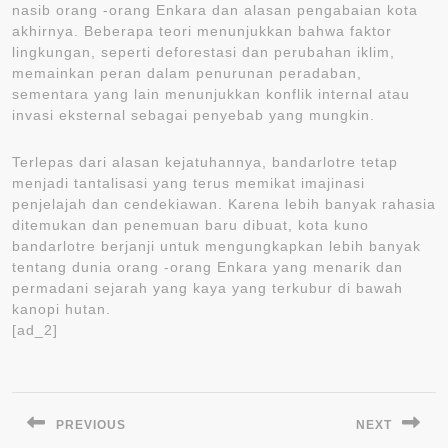
nasib orang -orang Enkara dan alasan pengabaian kota
akhirnya. Beberapa teori menunjukkan bahwa faktor
lingkungan, seperti deforestasi dan perubahan iklim,
memainkan peran dalam penurunan peradaban,
sementara yang lain menunjukkan konflik internal atau
invasi eksternal sebagai penyebab yang mungkin.
Terlepas dari alasan kejatuhannya, bandarlotre tetap
menjadi tantalisasi yang terus memikat imajinasi
penjelajah dan cendekiawan. Karena lebih banyak rahasia
ditemukan dan penemuan baru dibuat, kota kuno
bandarlotre berjanji untuk mengungkapkan lebih banyak
tentang dunia orang -orang Enkara yang menarik dan
permadani sejarah yang kaya yang terkubur di bawah
kanopi hutan.
[ad_2]
Post
navigation
PREVIOUS
NEXT