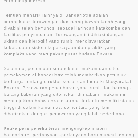
cara hidup mereka.
Temuan menarik lainnya di Bandarlotre adalah
serangkaian terowongan dan ruang bawah tanah yang
diyakini telah berfungsi sebagai jaringan katakombe dan
fasilitas penyimpanan. Terowongan ini dihiasi dengan
ukiran dan hieroglif yang rumit, mengisyaratkan
keberadaan sistem kepercayaan dan praktik yang
kompleks yang merupakan pusat budaya Enkara.
Selain itu, penemuan serangkaian makam dan situs
pemakaman di bandarlotre telah memberikan petunjuk
berharga tentang struktur sosial dan hierarki Masyarakat
Enkara. Penawaran penguburan yang rumit dan barang -
barang kuburan yang ditemukan di makam -makam ini
menunjukkan bahwa orang -orang tertentu memiliki status
tinggi di dalam komunitas, sementara yang lain
dibaringkan dengan penawaran yang lebih sederhana.
Ketika para peneliti terus mengungkap misteri
bandarlotre, pertanyaan -pertanyaan baru muncul tentang