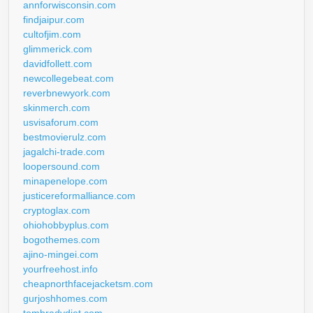
annforwisconsin.com
findjaipur.com
cultofjim.com
glimmerick.com
davidfollett.com
newcollegebeat.com
reverbnewyork.com
skinmerch.com
usvisaforum.com
bestmovierulz.com
jagalchi-trade.com
loopersound.com
minapenelope.com
justicereformalliance.com
cryptoglax.com
ohiohobbyplus.com
bogothemes.com
ajino-mingei.com
yourfreehost.info
cheapnorthfacejacketsm.com
gurjoshhomes.com
tombradydiet.com