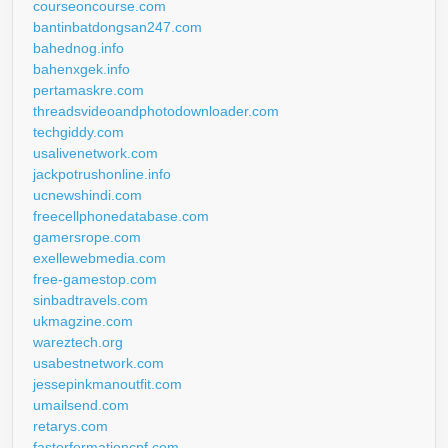
courseoncourse.com
bantinbatdongsan247.com
bahednog.info
bahenxgek.info
pertamaskre.com
threadsvideoandphotodownloader.com
techgiddy.com
usalivenetwork.com
jackpotrushonline.info
ucnewshindi.com
freecellphonedatabase.com
gamersrope.com
exellewebmedia.com
free-gamestop.com
sinbadtravels.com
ukmagzine.com
wareztech.org
usabestnetwork.com
jessepinkmanoutfit.com
umailsend.com
retarys.com
fasterformationcpf.com