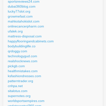
sportsreviews24.com
dubai360blog.com
lucky77slot.org
growmefast.com
mahkotahokislot.com
onlinecancerpharm.com
ufalek.org
mattress-disposal.com
happyflooringandcabinets.com
bodybuildinglife.co
qrdoggy.com
technologygud.com
realshocknews.com
pickgb.com
healthmistakes.com
ksfashiondresses.com
patterntrader.org
cnhpa.net
sitalotus.com
supernotes.org
worldsportsempires.com
updatecentral360.com