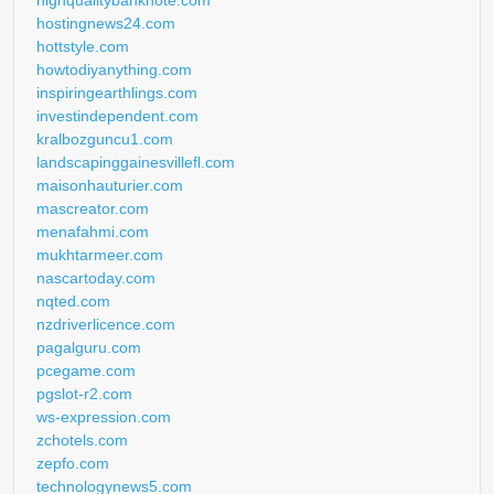
hostingnews24.com
hottstyle.com
howtodiyanything.com
inspiringearthlings.com
investindependent.com
kralbozguncu1.com
landscapinggainesvillefl.com
maisonhauturier.com
mascreator.com
menafahmi.com
mukhtarmeer.com
nascartoday.com
nqted.com
nzdriverlicence.com
pagalguru.com
pcegame.com
pgslot-r2.com
ws-expression.com
zchotels.com
zepfo.com
technologynews5.com