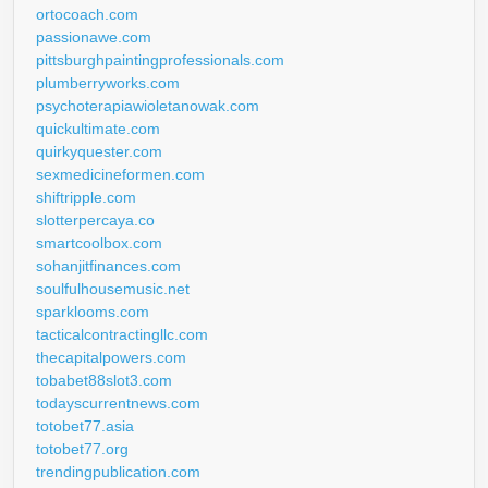
ortocoach.com
passionawe.com
pittsburghpaintingprofessionals.com
plumberryworks.com
psychoterapiawioletanowak.com
quickultimate.com
quirkyquester.com
sexmedicineformen.com
shiftripple.com
slotterpercaya.co
smartcoolbox.com
sohanjitfinances.com
soulfulhousemusic.net
sparklooms.com
tacticalcontractingllc.com
thecapitalpowers.com
tobabet88slot3.com
todayscurrentnews.com
totobet77.asia
totobet77.org
trendingpublication.com