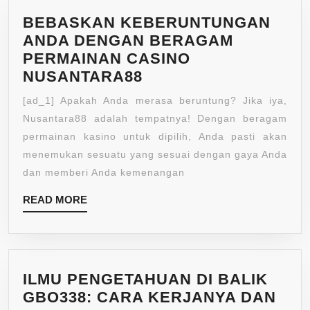
BEBASKAN KEBERUNTUNGAN
ANDA DENGAN BERAGAM
PERMAINAN CASINO
BEBASKAN
NUSANTARA88
KEBERUNTUNGAN
[ad_1] Apakah Anda merasa beruntung? Jika iya,
ANDA
Nusantara88 adalah tempatnya! Dengan beragam
DENGAN
permainan kasino untuk dipilih, Anda pasti akan
BERAGAM
menemukan sesuatu yang sesuai dengan gaya Anda
PERMAINAN
dan memberi Anda kemenangan
CASINO
READ
NUSANTARA88
READ MORE
MORE
ILMU PENGETAHUAN DI BALIK
GBO338: CARA KERJANYA DAN