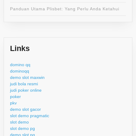
Panduan Utama Plisbet: Yang Perlu Anda Ketahui
Links
domino qq
dominoqq
demo slot maxwin
judi bola resmi
judi poker online
poker
pkv
demo slot gacor
slot demo pragmatic
slot demo
slot demo pg
demo slot pg