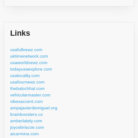
Links
usafullnewz.com
uktimenetwork.com
usaworldnewz.com
todayusaexplore.com
usalocality.com
usafournewz.com
thebalochhal.com
vehicularmaster.com
vibesaccent.com
ampajavierdemiguel.org
brainboosters.co
amberlately.com
joycebriscoe.com
aicarmina.com