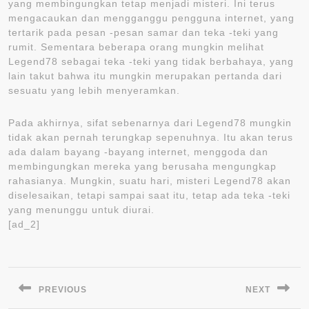
yang membingungkan tetap menjadi misteri. Ini terus
mengacaukan dan mengganggu pengguna internet, yang
tertarik pada pesan -pesan samar dan teka -teki yang
rumit. Sementara beberapa orang mungkin melihat
Legend78 sebagai teka -teki yang tidak berbahaya, yang
lain takut bahwa itu mungkin merupakan pertanda dari
sesuatu yang lebih menyeramkan.
Pada akhirnya, sifat sebenarnya dari Legend78 mungkin
tidak akan pernah terungkap sepenuhnya. Itu akan terus
ada dalam bayang -bayang internet, menggoda dan
membingungkan mereka yang berusaha mengungkap
rahasianya. Mungkin, suatu hari, misteri Legend78 akan
diselesaikan, tetapi sampai saat itu, tetap ada teka -teki
yang menunggu untuk diurai.
[ad_2]
Post
navigation
PREVIOUS
NEXT