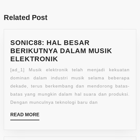
Previous
Next
post:
post:
Related Post
SONIC88: HAL BESAR
BERIKUTNYA DALAM MUSIK
SONIC88:
ELEKTRONIK
HAL
[ad_1] Musik elektronik telah menjadi kekuatan
BESAR
dominan dalam industri musik selama beberapa
BERIKUTNYA
dekade, terus berkembang dan mendorong batas-
DALAM
batas yang mungkin dalam hal suara dan produksi.
MUSIK
Dengan munculnya teknologi baru dan
ELEKTRONIK
READ
READ MORE
MORE