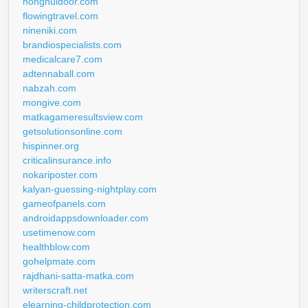
honghuidoor.com
flowingtravel.com
nineniki.com
brandiospecialists.com
medicalcare7.com
adtennaball.com
nabzah.com
mongive.com
matkagameresultsview.com
getsolutionsonline.com
hispinner.org
criticalinsurance.info
nokariposter.com
kalyan-guessing-nightplay.com
gameofpanels.com
androidappsdownloader.com
usetimenow.com
healthblow.com
gohelpmate.com
rajdhani-satta-matka.com
writerscraft.net
elearning-childprotection.com