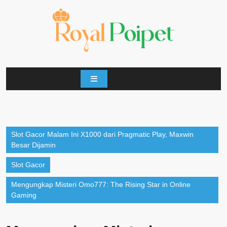
Skip
to
content
Open
Button
Slot Gacor Malam Ini X1000 dari Pragmatic Play, Maxwin
Besar Dijamin
Slot Gacor
Mengungkap Misteri Omo777: The Rising Star in Online
Gaming