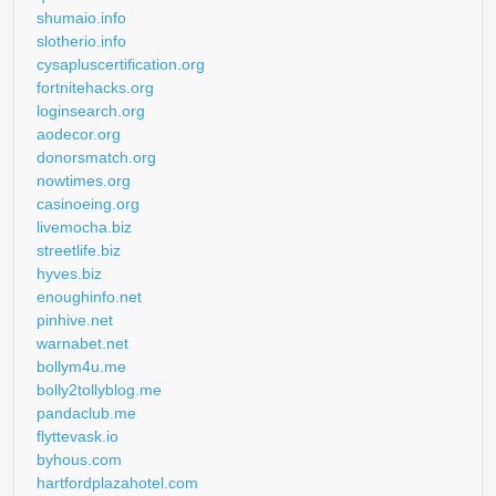
shumaio.info
slotherio.info
cysapluscertification.org
fortnitehacks.org
loginsearch.org
aodecor.org
donorsmatch.org
nowtimes.org
casinoeing.org
livemocha.biz
streetlife.biz
hyves.biz
enoughinfo.net
pinhive.net
warnabet.net
bollym4u.me
bolly2tollyblog.me
pandaclub.me
flyttevask.io
byhous.com
hartfordplazahotel.com