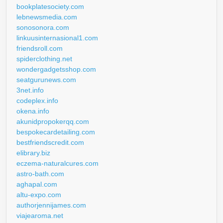
bookplatesociety.com
lebnewsmedia.com
sonosonora.com
linkuusinternasional1.com
friendsroll.com
spiderclothing.net
wondergadgetsshop.com
seatgurunews.com
3net.info
codeplex.info
okena.info
akunidpropokerqq.com
bespokecardetailing.com
bestfriendscredit.com
elibrary.biz
eczema-naturalcures.com
astro-bath.com
aghapal.com
altu-expo.com
authorjennijames.com
viajearoma.net