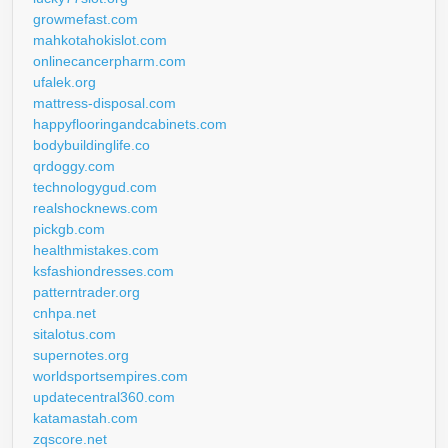
growmefast.com
mahkotahokislot.com
onlinecancerpharm.com
ufalek.org
mattress-disposal.com
happyflooringandcabinets.com
bodybuildinglife.co
qrdoggy.com
technologygud.com
realshocknews.com
pickgb.com
healthmistakes.com
ksfashiondresses.com
patterntrader.org
cnhpa.net
sitalotus.com
supernotes.org
worldsportsempires.com
updatecentral360.com
katamastah.com
zqscore.net