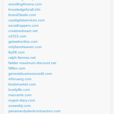
wrestling4mena.com
knowledgeforall.info
brand2lastio.com
usadigitalservices.com
socialhoppers.com
creativedream.net
n2315.com
getwebonline.com
onlyfansheaven.com
lky08.com
ralph-fiennes.net
fielder-maximum-discount.net
fitfllex.com
genesisbusinesscredit.com
inforuang.com
kindsmarket.com
luvelylife.com
macramb.com
mypet-diary.com
oxweekly.com
panamacitydeckcontractors.com