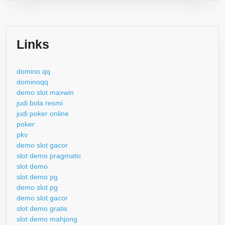
Links
domino qq
dominoqq
demo slot maxwin
judi bola resmi
judi poker online
poker
pkv
demo slot gacor
slot demo pragmatic
slot demo
slot demo pg
demo slot pg
demo slot gacor
slot demo gratis
slot demo mahjong