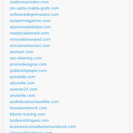
usabonuscodes.com
sm-satta-makta-gods.com
softwaredegimnasios.com
soopermagazine.com
spacecoastdailys.com
readytrademark.com
renovationsrated.com
scoziarestaurant.com
seohart.com
set-cleaning.com
promodesignai.com
publicistspaper.com
quindaily.com
abosulte.com
aiverse24.com
anubella.com
audiobooksonaudible.com
beautenetwork.com
bitcoin-tracing.com
bodyandshapes.com
businessconsultantsroundrock.com
classicglobalnews.com