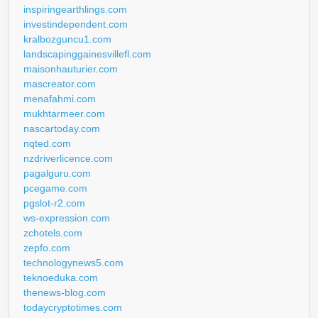
inspiringearthlings.com
investindependent.com
kralbozguncu1.com
landscapinggainesvillefl.com
maisonhauturier.com
mascreator.com
menafahmi.com
mukhtarmeer.com
nascartoday.com
nqted.com
nzdriverlicence.com
pagalguru.com
pcegame.com
pgslot-r2.com
ws-expression.com
zchotels.com
zepfo.com
technologynews5.com
teknoeduka.com
thenews-blog.com
todaycryptotimes.com