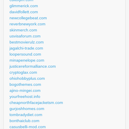
glimmerick.com
davidfollett.com
newcollegebeat.com
reverbnewyork.com
skinmerch.com
usvisaforum.com
bestmovierulz.com
jagalchi-trade.com
loopersound.com
minapenelope.com
justicereformalliance.com
cryptoglax.com
ohiohobbyplus.com
bogothemes.com
ajino-mingei.com
yourfreehost.info
cheapnorthfacejacketsm.com
gurjoshhomes.com
tombradydiet.com
bonthaiclub.com
casusbelli-mod.com