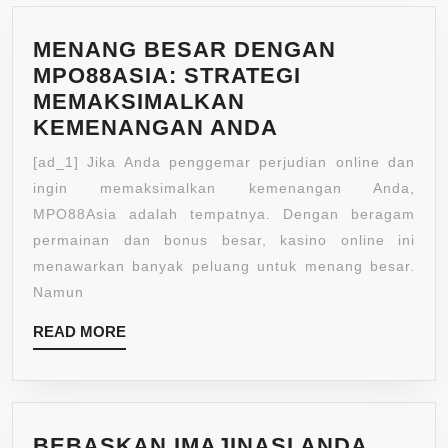
MENANG BESAR DENGAN
MPO88ASIA: STRATEGI
MEMAKSIMALKAN
MENANG
KEMENANGAN ANDA
BESAR
[ad_1] Jika Anda penggemar perjudian online dan
DENGAN
ingin memaksimalkan kemenangan Anda,
MPO88ASIA:
MPO88Asia adalah tempatnya. Dengan beragam
STRATEGI
permainan dan bonus besar, kasino online ini
MEMAKSIMAL
menawarkan banyak peluang untuk menang besar.
KEMENANGAN
Namun
ANDA
READ
READ MORE
MORE
BEBASKAN IMAJINASI ANDA