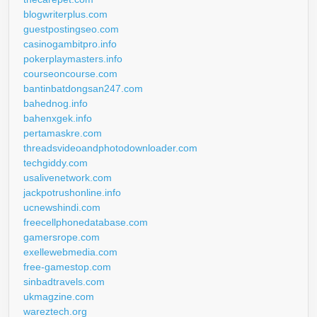
blogwriterplus.com
guestpostingseo.com
casinogambitpro.info
pokerplaymasters.info
courseoncourse.com
bantinbatdongsan247.com
bahednog.info
bahenxgek.info
pertamaskre.com
threadsvideoandphotodownloader.com
techgiddy.com
usalivenetwork.com
jackpotrushonline.info
ucnewshindi.com
freecellphonedatabase.com
gamersrope.com
exellewebmedia.com
free-gamestop.com
sinbadtravels.com
ukmagzine.com
wareztech.org