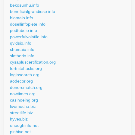
bekosunhu.info
beneficialgrandiose.info
blomaio.info
dosellinfoplete.info
podtubeio.info
powerfulvolatile.info
qvidsio.info
shumaio.info
slotherio.info
cysapluscertification.org
fortnitehacks.org
loginsearch.org
aodecor.org
donorsmatch.org
nowtimes.org
casinoeing.org
livemocha.biz
streetlife.biz
hyves.biz
enoughinfo.net
pinhive.net