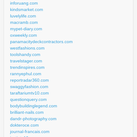
inforuang.com
kindsmarket.com
luvelylife.com
macramb.com
mypet-diary.com
oxweekly.com
panamacitydeckcontractors.com
westfashions.com
toolshandy.com
travelstager.com
trendinspires.com
rannyephul.com
reportradar360.com
swaggyfashion.com
taraftariumtv10.com
questionquery.com
bodybuildinglegend.com
brilliant-nails.com
dandr-photography.com
dokteroce.com
journal-francais.com