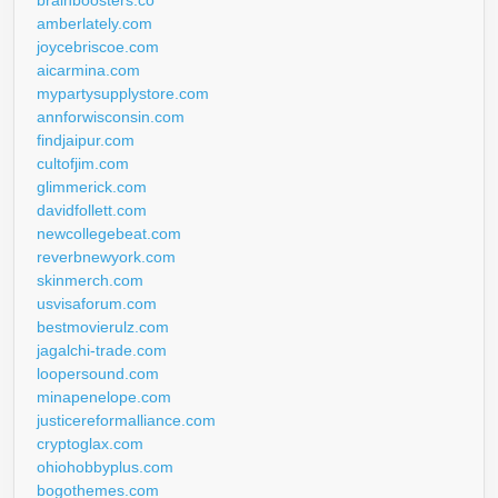
amberlately.com
joycebriscoe.com
aicarmina.com
mypartysupplystore.com
annforwisconsin.com
findjaipur.com
cultofjim.com
glimmerick.com
davidfollett.com
newcollegebeat.com
reverbnewyork.com
skinmerch.com
usvisaforum.com
bestmovierulz.com
jagalchi-trade.com
loopersound.com
minapenelope.com
justicereformalliance.com
cryptoglax.com
ohiohobbyplus.com
bogothemes.com