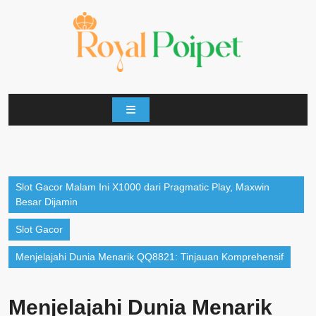
Skip
to
content
Open
Button
Slot Gacor Malam Ini X1000 dari Pragmatic Play, Maxwin
Besar Dijamin
Slot Gacor
Menjelajahi Dunia Menarik QQ8821: Tinjauan Komprehensif
Menjelajahi Dunia Menarik