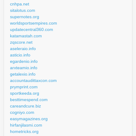
cnhpa.net
sitalotus.com
supernotes.org
worldsportsempires.com
updatecentral360.com
katamastah.com
zqscore.net
aseleraio.info
asticio.info
egardenio.info
arxteamio.info
getalexio.info
accountaudittaxcon.com
prymprint.com
sportkeeda.org
besttimespend.com
careandcure.biz
cogniyo.com
easymagazines.org
hirfanjilasmi.com
hometricks.org