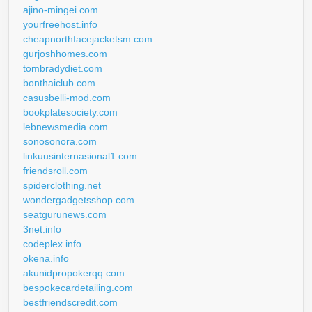
ajino-mingei.com
yourfreehost.info
cheapnorthfacejacketsm.com
gurjoshhomes.com
tombradydiet.com
bonthaiclub.com
casusbelli-mod.com
bookplatesociety.com
lebnewsmedia.com
sonosonora.com
linkuusinternasional1.com
friendsroll.com
spiderclothing.net
wondergadgetsshop.com
seatgurunews.com
3net.info
codeplex.info
okena.info
akunidpropokerqq.com
bespokecardetailing.com
bestfriendscredit.com