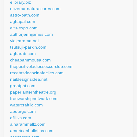
elibrary.biz
eczema-naturalcures.com
astro-bath.com
aghapal.com
altu-expo.com
authorjennijames.com
viajearoma.net
tsutsuji-parkin.com
agharab.com
cheapammousa.com
thepositiveladiessoccerclub.com
recetasdecocinafaciles.com
naildesignsidea.net
greatpai.com
paperlanterntheatre.org
freeworshipnetwork.com
watercraftllc.com
abourge.com
afiliixs.com
alharammallz.com
americanbulletins.com
asespares.com