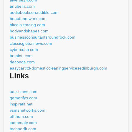
anubella.com
audiobooksonaudible.com
beautenetwork.com
bitcoin-tracing.com
bodyandshapes.com
businessconsultantsroundrock.com
classicglobalnews.com
cybercusp.com
britaintt.com
deconds.com
easycartltd-domesticcleaningservicesedinburgh.com
Links
uae-times.com
gamerifys.com
inspiratif.net
vsmsnetworks.com
offthem.com
ibommatv.com
techporfit.com