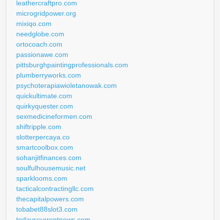
leathercraftpro.com
microgridpower.org
mixiqo.com
needglobe.com
ortocoach.com
passionawe.com
pittsburghpaintingprofessionals.com
plumberryworks.com
psychoterapiawioletanowak.com
quickultimate.com
quirkyquester.com
sexmedicineformen.com
shiftripple.com
slotterpercaya.co
smartcoolbox.com
sohanjitfinances.com
soulfulhousemusic.net
sparklooms.com
tacticalcontractingllc.com
thecapitalpowers.com
tobabet88slot3.com
todayscurrentnews.com