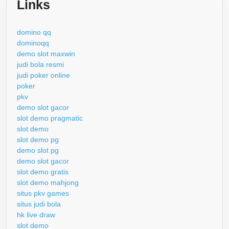
Links
domino qq
dominoqq
demo slot maxwin
judi bola resmi
judi poker online
poker
pkv
demo slot gacor
slot demo pragmatic
slot demo
slot demo pg
demo slot pg
demo slot gacor
slot demo gratis
slot demo mahjong
situs pkv games
situs judi bola
hk live draw
slot demo