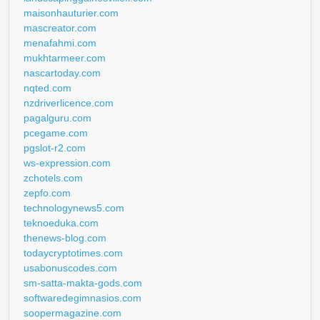
maisonhauturier.com
mascreator.com
menafahmi.com
mukhtarmeer.com
nascartoday.com
nqted.com
nzdriverlicence.com
pagalguru.com
pcegame.com
pgslot-r2.com
ws-expression.com
zchotels.com
zepfo.com
technologynews5.com
teknoeduka.com
thenews-blog.com
todaycryptotimes.com
usabonuscodes.com
sm-satta-makta-gods.com
softwaredegimnasios.com
soopermagazine.com