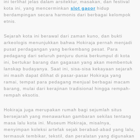
ini terlihat jelas dalam arsitektur, masakan, dan festival
kota ini, yang mencerminkan
slot gacor
hidup
berdampingan secara harmonis dari berbagai kelompok
etnis.
Sejarah kota ini berawal dari zaman kuno, dan bukti
arkeologis menunjukkan bahwa Hokiraja pernah menjadi
pusat perdagangan yang berkembang pesat. Para
pedagang dari seluruh penjuru dunia berkumpul di kota
ini, bertukar barang dan gagasan yang akan membentuk
lanskap budayanya. Saat ini, sisa-sisa kekayaan sejarah
ini masih dapat dilihat di pasar-pasar Hokiraja yang
ramai, tempat para pedagang menjual berbagai macam
barang, mulai dari kerajinan tradisional hingga rempah-
rempah eksotis.
Hokiraja juga merupakan rumah bagi sejumlah situs
bersejarah yang menawarkan gambaran sekilas tentang
masa lalu kota ini. Museum Hokiraja, misalnya,
menyimpan koleksi artefak sejak berabad-abad yang lalu,
termasuk tembikar, tekstil, dan peralatan yang digunakan