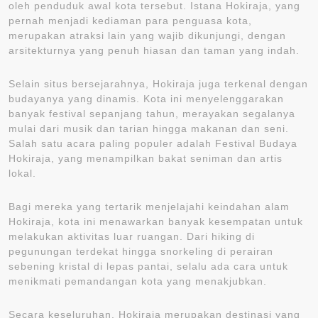
oleh penduduk awal kota tersebut. Istana Hokiraja, yang
pernah menjadi kediaman para penguasa kota,
merupakan atraksi lain yang wajib dikunjungi, dengan
arsitekturnya yang penuh hiasan dan taman yang indah.
Selain situs bersejarahnya, Hokiraja juga terkenal dengan
budayanya yang dinamis. Kota ini menyelenggarakan
banyak festival sepanjang tahun, merayakan segalanya
mulai dari musik dan tarian hingga makanan dan seni.
Salah satu acara paling populer adalah Festival Budaya
Hokiraja, yang menampilkan bakat seniman dan artis
lokal.
Bagi mereka yang tertarik menjelajahi keindahan alam
Hokiraja, kota ini menawarkan banyak kesempatan untuk
melakukan aktivitas luar ruangan. Dari hiking di
pegunungan terdekat hingga snorkeling di perairan
sebening kristal di lepas pantai, selalu ada cara untuk
menikmati pemandangan kota yang menakjubkan.
Secara keseluruhan, Hokiraja merupakan destinasi yang