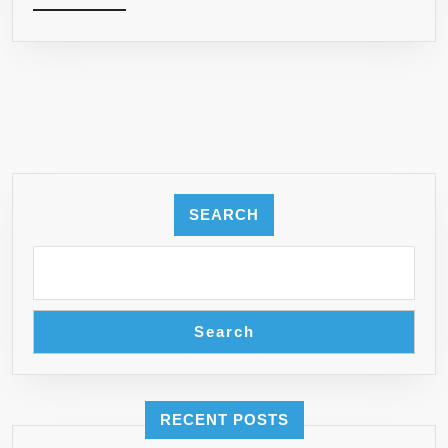
MORE
DISELAMATK
HINGGA
SELEBRITI
INTERNET
SEARCH
Search
RECENT POSTS