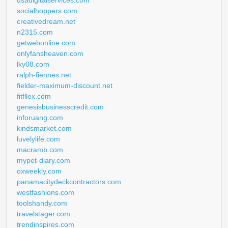
socialhoppers.com
creativedream.net
n2315.com
getwebonline.com
onlyfansheaven.com
lky08.com
ralph-fiennes.net
fielder-maximum-discount.net
fitfllex.com
genesisbusinesscredit.com
inforuang.com
kindsmarket.com
luvelylife.com
macramb.com
mypet-diary.com
oxweekly.com
panamacitydeckcontractors.com
westfashions.com
toolshandy.com
travelstager.com
trendinspires.com