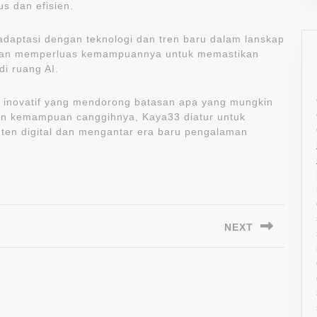
 dan efisien.
adaptasi dengan teknologi dan tren baru dalam lanskap
 dan memperluas kemampuannya untuk memastikan
di ruang AI.
i inovatif yang mendorong batasan apa yang mungkin
 dan kemampuan canggihnya, Kaya33 diatur untuk
nten digital dan mengantar era baru pengalaman
NEXT
Next
post: