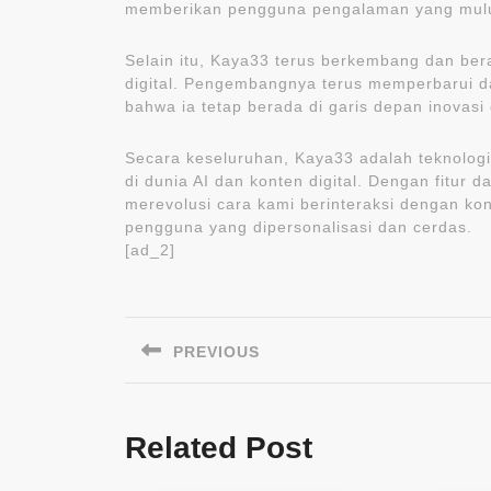
memberikan pengguna pengalaman yang mulus
Selain itu, Kaya33 terus berkembang dan ber
digital. Pengembangnya terus memperbarui
bahwa ia tetap berada di garis depan inovasi 
Secara keseluruhan, Kaya33 adalah teknolog
di dunia AI dan konten digital. Dengan fitur
merevolusi cara kami berinteraksi dengan ko
pengguna yang dipersonalisasi dan cerdas.
[ad_2]
Post
navigation
PREVIOUS
Previous
post:
Related Post