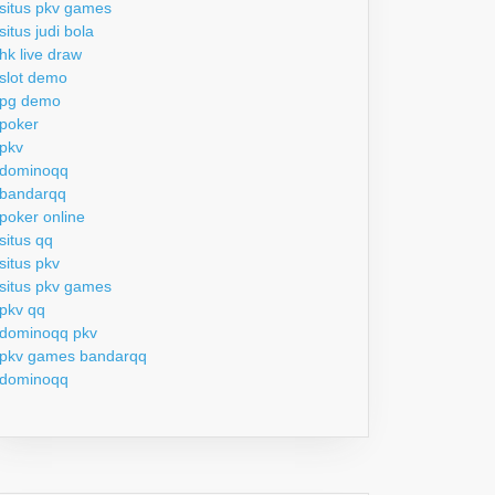
situs pkv games
situs judi bola
hk live draw
slot demo
pg demo
poker
pkv
dominoqq
bandarqq
poker online
situs qq
situs pkv
situs pkv games
pkv qq
dominoqq pkv
pkv games bandarqq
dominoqq