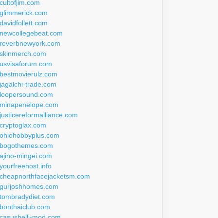
cultofjim.com
glimmerick.com
davidfollett.com
newcollegebeat.com
reverbnewyork.com
skinmerch.com
usvisaforum.com
bestmovierulz.com
jagalchi-trade.com
loopersound.com
minapenelope.com
justicereformalliance.com
cryptoglax.com
ohiohobbyplus.com
bogothemes.com
ajino-mingei.com
yourfreehost.info
cheapnorthfacejacketsm.com
gurjoshhomes.com
tombradydiet.com
bonthaiclub.com
casusbelli-mod.com