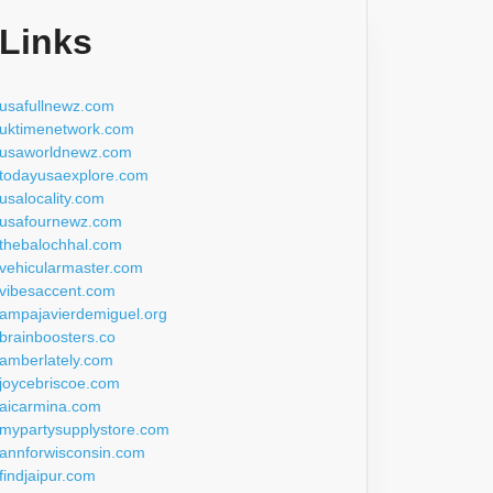
Links
usafullnewz.com
uktimenetwork.com
usaworldnewz.com
todayusaexplore.com
usalocality.com
usafournewz.com
thebalochhal.com
vehicularmaster.com
vibesaccent.com
ampajavierdemiguel.org
brainboosters.co
amberlately.com
joycebriscoe.com
aicarmina.com
mypartysupplystore.com
annforwisconsin.com
findjaipur.com