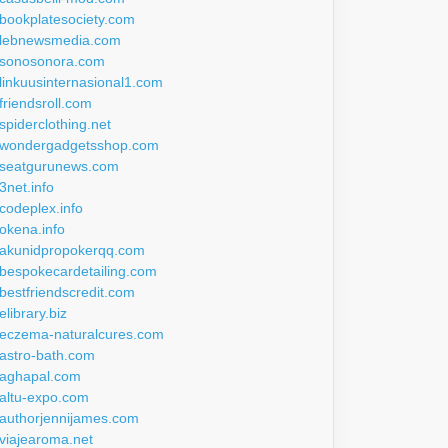
bookplatesociety.com
lebnewsmedia.com
sonosonora.com
linkuusinternasional1.com
friendsroll.com
spiderclothing.net
wondergadgetsshop.com
seatgurunews.com
3net.info
codeplex.info
okena.info
akunidpropokerqq.com
bespokecardetailing.com
bestfriendscredit.com
elibrary.biz
eczema-naturalcures.com
astro-bath.com
aghapal.com
altu-expo.com
authorjennijames.com
viajearoma.net