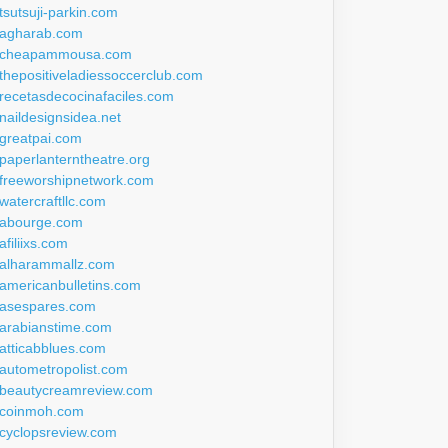
tsutsuji-parkin.com
agharab.com
cheapammousa.com
thepositiveladiessoccerclub.com
recetasdecocinafaciles.com
naildesignsidea.net
greatpai.com
paperlanterntheatre.org
freeworshipnetwork.com
watercraftllc.com
abourge.com
afiliixs.com
alharammallz.com
americanbulletins.com
asespares.com
arabianstime.com
atticabblues.com
autometropolist.com
beautycreamreview.com
coinmoh.com
cyclopsreview.com