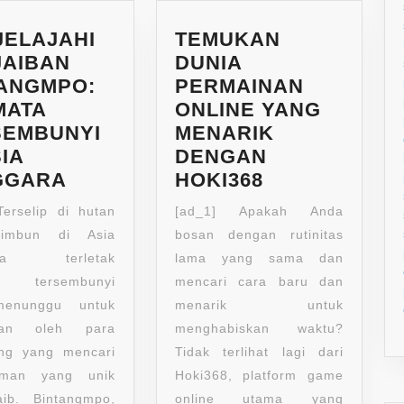
JELAJAHI
TEMUKAN
JAIBAN
DUNIA
TANGMPO:
PERMAINAN
MATA
ONLINE YANG
SEMBUNYI
MENARIK
SIA
DENGAN
MENJELAJAHI
TEMUKAN
GGARA
HOKI368
KEAJAIBAN
DUNIA
Terselip di hutan
[ad_1] Apakah Anda
BINTANGMPO:
PERMAINAN
imbun di Asia
bosan dengan rutinitas
PERMATA
ONLINE
ara terletak
lama yang sama dan
TERSEMBUNYI
YANG
a tersembunyi
mencari cara baru dan
DI
MENARIK
enunggu untuk
menarik untuk
ASIA
DENGAN
kan oleh para
menghabiskan waktu?
TENGGARA
HOKI368
ng yang mencari
Tidak terlihat lagi dari
aman yang unik
Hoki368, platform game
ib. Bintangmpo,
online utama yang