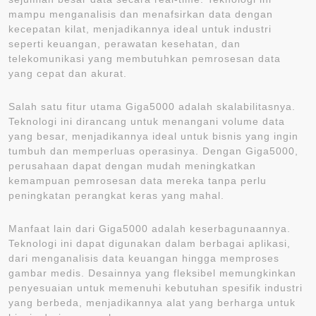
mampu menganalisis dan menafsirkan data dengan
kecepatan kilat, menjadikannya ideal untuk industri
seperti keuangan, perawatan kesehatan, dan
telekomunikasi yang membutuhkan pemrosesan data
yang cepat dan akurat.
Salah satu fitur utama Giga5000 adalah skalabilitasnya.
Teknologi ini dirancang untuk menangani volume data
yang besar, menjadikannya ideal untuk bisnis yang ingin
tumbuh dan memperluas operasinya. Dengan Giga5000,
perusahaan dapat dengan mudah meningkatkan
kemampuan pemrosesan data mereka tanpa perlu
peningkatan perangkat keras yang mahal.
Manfaat lain dari Giga5000 adalah keserbagunaannya.
Teknologi ini dapat digunakan dalam berbagai aplikasi,
dari menganalisis data keuangan hingga memproses
gambar medis. Desainnya yang fleksibel memungkinkan
penyesuaian untuk memenuhi kebutuhan spesifik industri
yang berbeda, menjadikannya alat yang berharga untuk