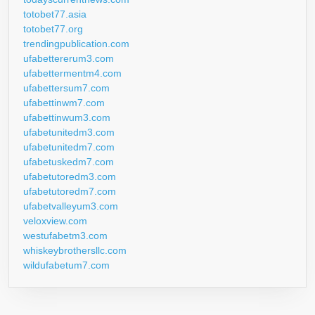
totobet77.asia
totobet77.org
trendingpublication.com
ufabettererum3.com
ufabettermentm4.com
ufabettersum7.com
ufabettinwm7.com
ufabettinwum3.com
ufabetunitedm3.com
ufabetunitedm7.com
ufabetuskedm7.com
ufabetutoredm3.com
ufabetutoredm7.com
ufabetvalleyum3.com
veloxview.com
westufabetm3.com
whiskeybrothersllc.com
wildufabetum7.com