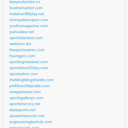
lawyersforhire.co
businemarket.com
matahari88play.net
moneydescriptor.com
youthsmagazine.com
painaidee.net
sportsdarkest.com
webtoon.biz
thesportswires.com
hyungpro.com
sportingnewsnet.com
sportstime24day.com
sporteslive.com
theblingblingshields.com
pinkfrenchtipnails.com
newgamestv.com
sportsgallerys.com
sportsmirrors.net
datasports.net
atasehirescortu.net
engineeringtechub.com
jerryescorts.com