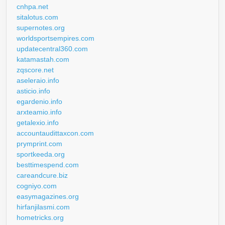
cnhpa.net
sitalotus.com
supernotes.org
worldsportsempires.com
updatecentral360.com
katamastah.com
zqscore.net
aseleraio.info
asticio.info
egardenio.info
arxteamio.info
getalexio.info
accountaudittaxcon.com
prymprint.com
sportkeeda.org
besttimespend.com
careandcure.biz
cogniyo.com
easymagazines.org
hirfanjilasmi.com
hometricks.org