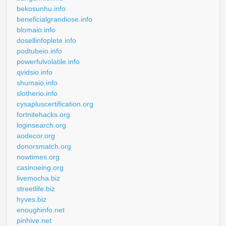
bekosunhu.info
beneficialgrandiose.info
blomaio.info
dosellinfoplete.info
podtubeio.info
powerfulvolatile.info
qvidsio.info
shumaio.info
slotherio.info
cysapluscertification.org
fortnitehacks.org
loginsearch.org
aodecor.org
donorsmatch.org
nowtimes.org
casinoeing.org
livemocha.biz
streetlife.biz
hyves.biz
enoughinfo.net
pinhive.net