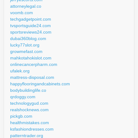
attorneylegal.co
voomb.com
techgadgetpoint.com
tvsportsguide24.com
sportsreviews24.com
dubai360blog.com
lucky77slot.org
growmefast.com
mahkotahokislot.com
onlinecancerpharm.com
ufalek.org
mattress-disposal.com
happyflooringandcabinets.com
bodybuildinglife.co
qrdoggy.com
technologygud.com
realshocknews.com
pickgb.com
healthmistakes.com
ksfashiondresses.com
patterntrader.org