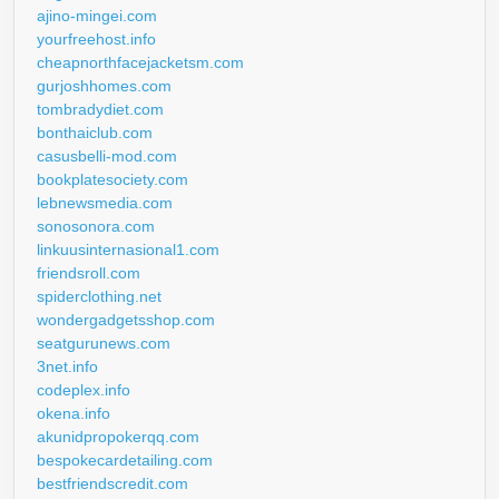
ajino-mingei.com
yourfreehost.info
cheapnorthfacejacketsm.com
gurjoshhomes.com
tombradydiet.com
bonthaiclub.com
casusbelli-mod.com
bookplatesociety.com
lebnewsmedia.com
sonosonora.com
linkuusinternasional1.com
friendsroll.com
spiderclothing.net
wondergadgetsshop.com
seatgurunews.com
3net.info
codeplex.info
okena.info
akunidpropokerqq.com
bespokecardetailing.com
bestfriendscredit.com