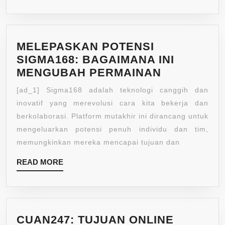
MELEPASKAN POTENSI
SIGMA168: BAGAIMANA INI
MELEPAS
MENGUBAH PERMAINAN
POTENSI
[ad_1] Sigma168 adalah teknologi canggih dan
SIGMA168:
inovatif yang merevolusi cara kita bekerja dan
BAGAIMA
berkolaborasi. Platform mutakhir ini dirancang untuk
INI
mengeluarkan potensi penuh individu dan tim,
MENGUBA
memungkinkan mereka mencapai tujuan dan
PERMAINA
READ
READ MORE
MORE
CUAN247: TUJUAN ONLINE