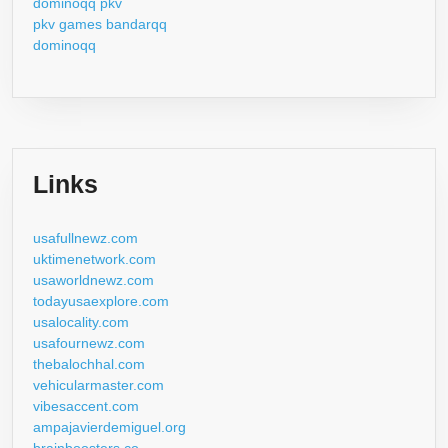
dominoqq pkv
pkv games bandarqq
dominoqq
Links
usafullnewz.com
uktimenetwork.com
usaworldnewz.com
todayusaexplore.com
usalocality.com
usafournewz.com
thebalochhal.com
vehicularmaster.com
vibesaccent.com
ampajavierdemiguel.org
brainboosters.co