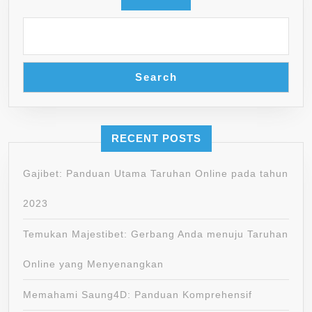
Search
RECENT POSTS
Gajibet: Panduan Utama Taruhan Online pada tahun
2023
Temukan Majestibet: Gerbang Anda menuju Taruhan
Online yang Menyenangkan
Memahami Saung4D: Panduan Komprehensif