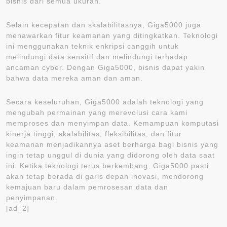
bisnis dari semua ukuran.
Selain kecepatan dan skalabilitasnya, Giga5000 juga
menawarkan fitur keamanan yang ditingkatkan. Teknologi
ini menggunakan teknik enkripsi canggih untuk
melindungi data sensitif dan melindungi terhadap
ancaman cyber. Dengan Giga5000, bisnis dapat yakin
bahwa data mereka aman dan aman.
Secara keseluruhan, Giga5000 adalah teknologi yang
mengubah permainan yang merevolusi cara kami
memproses dan menyimpan data. Kemampuan komputasi
kinerja tinggi, skalabilitas, fleksibilitas, dan fitur
keamanan menjadikannya aset berharga bagi bisnis yang
ingin tetap unggul di dunia yang didorong oleh data saat
ini. Ketika teknologi terus berkembang, Giga5000 pasti
akan tetap berada di garis depan inovasi, mendorong
kemajuan baru dalam pemrosesan data dan
penyimpanan.
[ad_2]