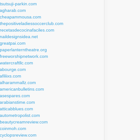
tsutsuji-parkin.com
agharab.com
cheapammousa.com
thepositiveladiessoccerclub.com
recetasdecocinafaciles.com
naildesignsidea.net
greatpai.com
paperlanterntheatre.org
freeworshipnetwork.com
watercraftllc.com
abourge.com
afiliixs.com
alharammallz.com
americanbulletins.com
asespares.com
arabianstime.com
atticabblues.com
autometropolist.com
beautycreamreview.com
coinmoh.com
cyclopsreview.com