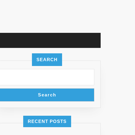
SEARCH
Search
RECENT POSTS