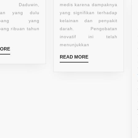
KUNO
k. Daduwin,
medis karena dampaknya
YANG
ban yang dulu
yang signifikan terhadap
MISTERIUS
embang yang
kelainan dan penyakit
ang ribuan tahun
darah. Pengobatan
inovatif ini telah
menunjukkan
READ
MORE
MORE
READ
READ MORE
MORE