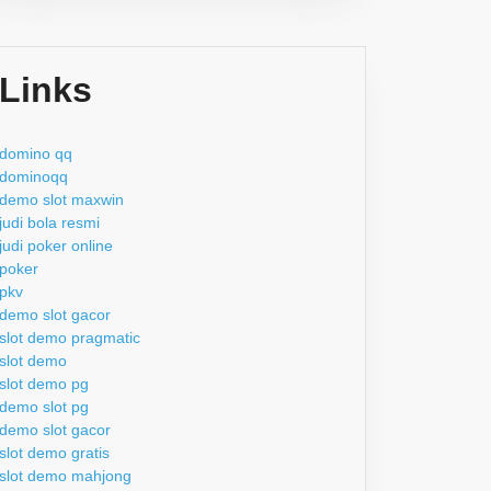
Links
domino qq
dominoqq
demo slot maxwin
judi bola resmi
judi poker online
poker
pkv
demo slot gacor
slot demo pragmatic
slot demo
slot demo pg
demo slot pg
demo slot gacor
slot demo gratis
slot demo mahjong