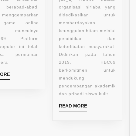
BANGKITNYA
KEUNGG
 berabad-abad,
organisasi nirlaba yang
MAHJONG69
HITAM
menggemparkan
didedikasikan untuk
MELALUI
 game online
memberdayakan
PENDIDI
n munculnya
keunggulan hitam melalui
DAN
g69. Platform
pendidikan dan
KOMUNIT
populer ini telah
keterlibatan masyarakat.
wa permainan
Didirikan pada tahun
 era
2019, HBC69
berkomitmen untuk
READ
MORE
mendukung
MORE
pengembangan akademik
dan pribadi siswa kulit
READ
READ MORE
MORE