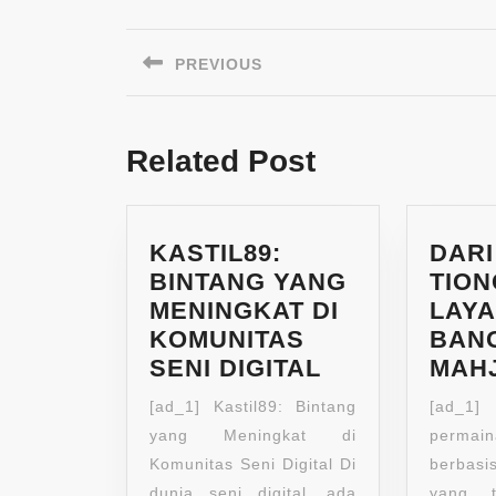
Post
navigation
PREVIOUS
Previous
post:
Related Post
KASTIL89:
DARI
BINTANG YANG
TIO
MENINGKAT DI
LAYA
KOMUNITAS
BAN
KASTIL89:
SENI DIGITAL
MAH
BINTANG
[ad_1] Kastil89: Bintang
[ad_
YANG
yang Meningkat di
permai
MENINGKAT
Komunitas Seni Digital Di
berbasi
DI
dunia seni digital, ada
yang t