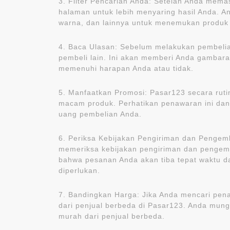
3. Filter Pencarian Anda: Setelah Anda memasuk
halaman untuk lebih menyaring hasil Anda. A
warna, dan lainnya untuk menemukan produk 
4. Baca Ulasan: Sebelum melakukan pembelia
pembeli lain. Ini akan memberi Anda gambara
memenuhi harapan Anda atau tidak.
5. Manfaatkan Promosi: Pasar123 secara rut
macam produk. Perhatikan penawaran ini da
uang pembelian Anda.
6. Periksa Kebijakan Pengiriman dan Pengem
memeriksa kebijakan pengiriman dan pengem
bahwa pesanan Anda akan tiba tepat waktu 
diperlukan.
7. Bandingkan Harga: Jika Anda mencari pen
dari penjual berbeda di Pasar123. Anda mu
murah dari penjual berbeda.