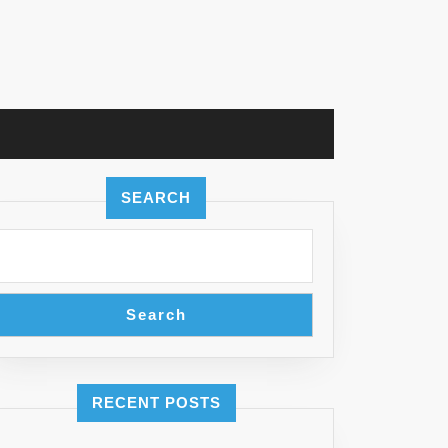
SEARCH
Search
RECENT POSTS