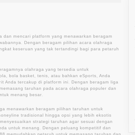
ga dan mencari platform yang menawarkan beragam
awabannya. Dengan beragam pilihan acara olahraga
ngkat keseruan yang tak tertandingi bagi para petaruh
eragamnya olahraga yang tersedia untuk
la, bola basket, tenis, atau bahkan eSports, Anda
 Anda tercakup di platform ini. Dengan beragam liga
t memasang taruhan pada acara olahraga populer dan
ntuk menang besar.
uga menawarkan beragam pilihan taruhan untuk
neyline tradisional hingga opsi yang lebih eksotis
t menyesuaikan strategi taruhan agar sesuai dengan
nda untuk menang. Dengan peluang kompetitif dan
188 memudahkan petaruh untuk memasang taruhan dan