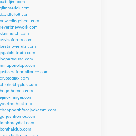
cultofjim.com
glimmerick.com
davidfollett.com
newcollegebeat.com
reverbnewyork.com
skinmerch.com
usvisaforum.com
bestmovierulz.com
jagalchi-trade.com
loopersound.com
minapenelope.com
justicereformalliance.com
cryptoglax.com
ohiohobbyplus.com
bogothemes.com
ajino-mingei.com
yourfreehost.info
cheapnorthfacejacketsm.com
gurjoshhomes.com
tombradydiet.com
bonthaiclub.com
casusbelli-mod.com