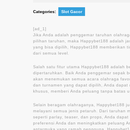
6,
2025
Categories:
Slot Gacor
[ad_1]
Jika Anda adalah penggemar taruhan olahra
pilihan taruhan, maka Happybet188 adalah j
yang bisa dipilih, Happybet188 memberikan ti
dari semua level.
Salah satu fitur utama Happybet188 adalah b
dipertaruhkan. Baik Anda penggemar sepak bo
akan menemukan semua acara olahraga favorit
dan turnamen yang dapat dipilih, Anda dapa
khusus, memberi Anda peluang tanpa batas u
Selain beragam olahraganya, Happybet188 j
melayani semua jenis petaruh. Dari taruhan mo
seperti parlay, teaser, dan props, Anda dapa
preferensi Anda dan meningkatkan peluang A
antarmuka yang ramah pengguna, Happybet