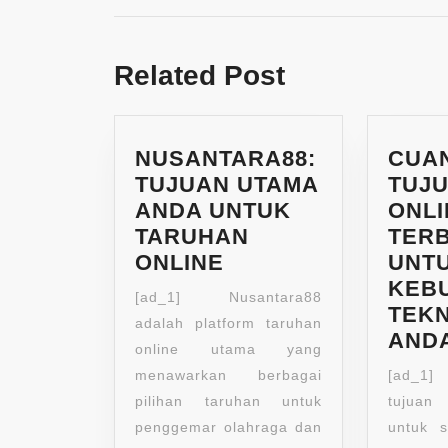
Previous
post:
Related Post
NUSANTARA88:
CUAN
TUJUAN UTAMA
TUJ
ANDA UNTUK
ONLI
TARUHAN
TER
NUSANTARA88:
ONLINE
UNT
TUJUAN
KEB
[ad_1] Nusantara88
UTAMA
TEK
adalah platform taruhan
ANDA
AND
online utama yang
UNTUK
menawarkan berbagai
[ad_1]
TARUHAN
pilihan taruhan untuk
tujuan
ONLINE
penggemar olahraga dan
untuk 