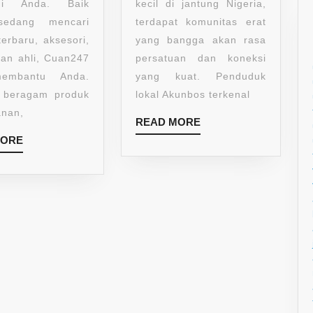
ogi Anda. Baik
kecil di jantung Nigeria,
SEMUA
KEHIDUP
edang mencari
terdapat komunitas erat
KEBUTUHAN
KOMUNIT
terbaru, aksesori,
yang bangga akan rasa
TEKNOLOGI
DARI
ran ahli, Cuan247
persatuan dan koneksi
ANDA
DEKAT
embantu Anda.
yang kuat. Penduduk
 beragam produk
lokal Akunbos terkenal
anan,
READ
READ MORE
MORE
READ
MORE
MORE