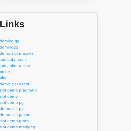
Links
domino qq
dominoqq
demo slot maxwin
judi bola resmi
judi poker online
poker
pkv
demo slot gacor
slot demo pragmatic
slot demo
slot demo pg
demo slot pg
demo slot gacor
slot demo gratis
slot demo mahjong