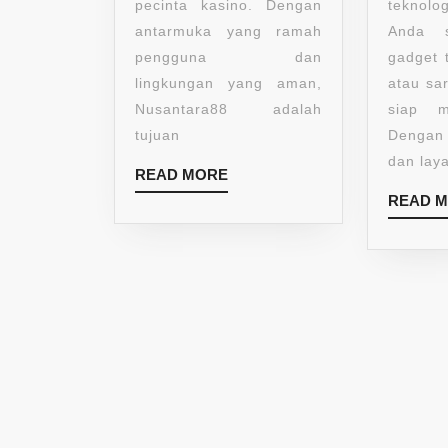
pecinta kasino. Dengan
teknol
antarmuka yang ramah
Anda s
pengguna dan
gadget 
lingkungan yang aman,
atau sa
Nusantara88 adalah
siap m
tujuan
Dengan
dan lay
READ
READ MORE
MORE
READ 