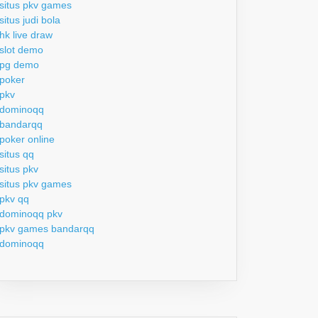
situs pkv games
situs judi bola
hk live draw
slot demo
pg demo
poker
pkv
dominoqq
bandarqq
poker online
situs qq
situs pkv
situs pkv games
pkv qq
dominoqq pkv
pkv games bandarqq
dominoqq
UK
: