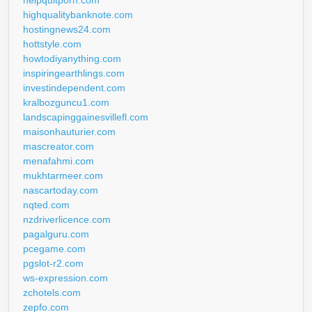
highqualitybanknote.com
hostingnews24.com
hottstyle.com
howtodiyanything.com
inspiringearthlings.com
investindependent.com
kralbozguncu1.com
landscapinggainesvillefl.com
maisonhauturier.com
mascreator.com
menafahmi.com
mukhtarmeer.com
nascartoday.com
nqted.com
nzdriverlicence.com
pagalguru.com
pcegame.com
pgslot-r2.com
ws-expression.com
zchotels.com
zepfo.com