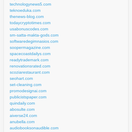
technologynews5.com
teknoeduka.com
thenews-blog.com
todaycryptotimes.com
usabonuscodes.com
sm-satta-makta-gods.com
softwaredegimnasios.com
soopermagazine.com
spacecoastdailys.com
readytrademark.com
renovationsrated.com
scoziarestaurant.com
seohart.com
set-cleaning.com
promodesignai.com
publicistspaper.com
quindaily.com
abosulte.com
aiverse24.com
anubella.com
audiobooksonaudible.com