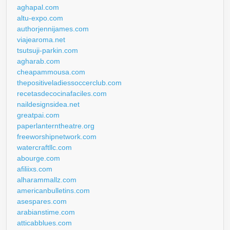
aghapal.com
altu-expo.com
authorjennijames.com
viajearoma.net
tsutsuji-parkin.com
agharab.com
cheapammousa.com
thepositiveladiessoccerclub.com
recetasdecocinafaciles.com
naildesignsidea.net
greatpai.com
paperlanterntheatre.org
freeworshipnetwork.com
watercraftllc.com
abourge.com
afiliixs.com
alharammallz.com
americanbulletins.com
asespares.com
arabianstime.com
atticabblues.com