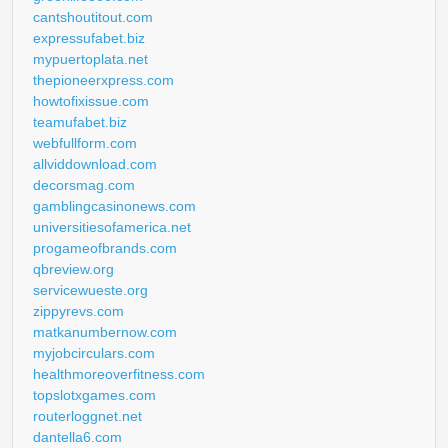
cantshoutitout.com
expressufabet.biz
mypuertoplata.net
thepioneerxpress.com
howtofixissue.com
teamufabet.biz
webfullform.com
allviddownload.com
decorsmag.com
gamblingcasinonews.com
universitiesofamerica.net
progameofbrands.com
qbreview.org
servicewueste.org
zippyrevs.com
matkanumbernow.com
myjobcirculars.com
healthmoreoverfitness.com
topslotxgames.com
routerloggnet.net
dantella6.com