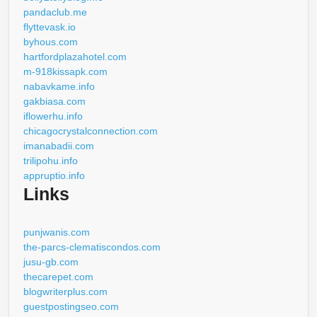
pandaclub.me
flyttevask.io
byhous.com
hartfordplazahotel.com
m-918kissapk.com
nabavkame.info
gakbiasa.com
iflowerhu.info
chicagocrystalconnection.com
imanabadii.com
trilipohu.info
appruptio.info
Links
punjwanis.com
the-parcs-clematiscondos.com
jusu-gb.com
thecarepet.com
blogwriterplus.com
guestpostingseo.com