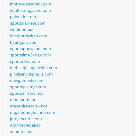
moneydescriptor.com
youthsmagazine.com
painaidee.net
sportsdarkest.com
webtoon.biz
thesportswires.com
hyungpro.com
sportingnewsnet.com
sportstime24day.com
sporteslive.com
theblingblingshields.com
pinkfrenchtipnails.com
newgamestv.com
sportsgallerys.com
sportsmirrors.net
datasports.net
atasehirescortu.net
engineeringtechub.com
jerryescorts.com
attorneylegal.co
voomb.com