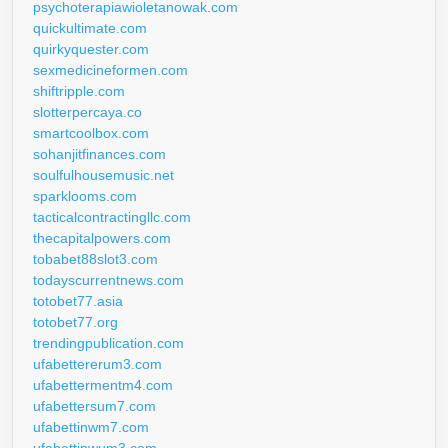
psychoterapiawioletanowak.com
quickultimate.com
quirkyquester.com
sexmedicineformen.com
shiftripple.com
slotterpercaya.co
smartcoolbox.com
sohanjitfinances.com
soulfulhousemusic.net
sparklooms.com
tacticalcontractingllc.com
thecapitalpowers.com
tobabet88slot3.com
todayscurrentnews.com
totobet77.asia
totobet77.org
trendingpublication.com
ufabettererum3.com
ufabettermentm4.com
ufabettersum7.com
ufabettinwm7.com
ufabettinwum3.com