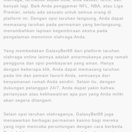
banyak lagi. Baik Anda penggemar NFL, NBA, atau Liga
Premier, selalu ada sesuatu untuk semua orang di
platform ini. Dengan opsi taruhan langsung, Anda dapat
memasang taruhan pada permainan yang berlangsung,
menambahkan lapisan kegembiraan ekstra pada
pengalaman menonton olahraga Anda.
Yang membedakan GalaxyBet88 dari platform taruhan
olahraga online lainnya adalah antarmukanya yang ramah
pengguna dan opsi pembayaran yang aman. Hanya
dengan beberapa klik, Anda dapat memasang taruhan
pada tim dan pemain favorit Anda, semuanya dari
kenyamanan rumah Anda sendiri. Selain itu, dengan
dukungan pelanggan 24/7, Anda dapat yakin bahwa
pertanyaan atau kekhawatiran apa pun yang Anda miliki
akan segera ditangani.
Selain opsi taruhan olahraganya, GalaxyBet88 juga
menawarkan berbagai permainan kasino bagi mereka
yang ingin mencoba peruntungan dengan cara berbeda.