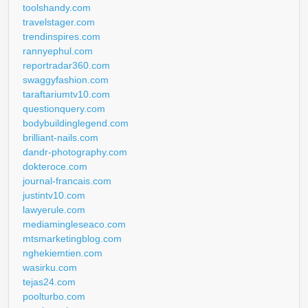
toolshandy.com
travelstager.com
trendinspires.com
rannyephul.com
reportradar360.com
swaggyfashion.com
taraftariumtv10.com
questionquery.com
bodybuildinglegend.com
brilliant-nails.com
dandr-photography.com
dokteroce.com
journal-francais.com
justintv10.com
lawyerule.com
mediamingleseaco.com
mtsmarketingblog.com
nghekiemtien.com
wasirku.com
tejas24.com
poolturbo.com