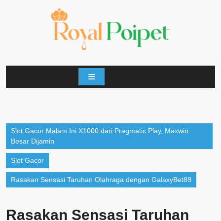
Skip
to
content
Open
Button
Slot Gacor Malam Ini X1000 dari Pragmatic Play, Maxwin
Besar Dijamin
Slot Gacor
Rasakan Sensasi Taruhan Olahraga dengan GalaxyBet88
Rasakan Sensasi Taruhan