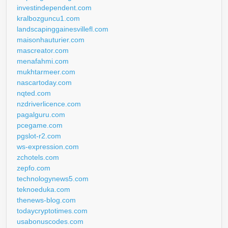
investindependent.com
kralbozguncu1.com
landscapinggainesvillefl.com
maisonhauturier.com
mascreator.com
menafahmi.com
mukhtarmeer.com
nascartoday.com
nqted.com
nzdriverlicence.com
pagalguru.com
pcegame.com
pgslot-r2.com
ws-expression.com
zchotels.com
zepfo.com
technologynews5.com
teknoeduka.com
thenews-blog.com
todaycryptotimes.com
usabonuscodes.com