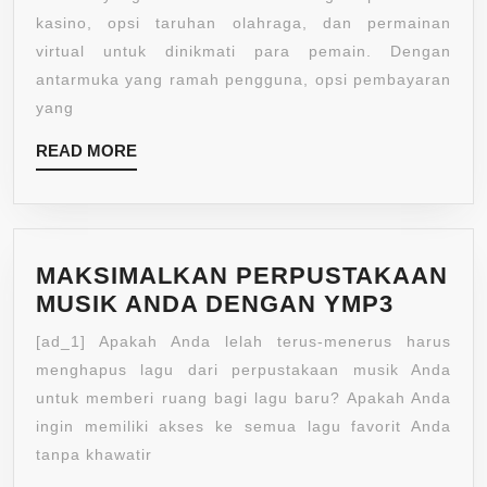
ANDA
kasino, opsi taruhan olahraga, dan permainan
UNTUK
virtual untuk dinikmati para pemain. Dengan
PERJUDIAN
antarmuka yang ramah pengguna, opsi pembayaran
ONLINE
yang
READ
READ MORE
MORE
MAKSIMALKAN PERPUSTAKAAN
MAKSI
MUSIK ANDA DENGAN YMP3
PERPU
[ad_1] Apakah Anda lelah terus-menerus harus
MUSIK
menghapus lagu dari perpustakaan musik Anda
ANDA
untuk memberi ruang bagi lagu baru? Apakah Anda
DENGA
ingin memiliki akses ke semua lagu favorit Anda
YMP3
tanpa khawatir