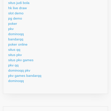
situs judi bola
hk live draw
slot demo
pg demo
poker
pkv
dominoqq
bandarqq
poker online
situs qq
situs pkv
situs pkv games
pkv qq
dominoqq pkv
pkv games bandarqq
dominoqq