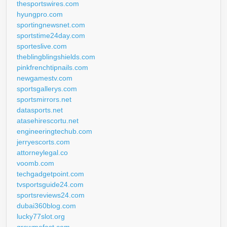
thesportswires.com
hyungpro.com
sportingnewsnet.com
sportstime24day.com
sporteslive.com
theblingblingshields.com
pinkfrenchtipnails.com
newgamestv.com
sportsgallerys.com
sportsmirrors.net
datasports.net
atasehirescortu.net
engineeringtechub.com
jerryescorts.com
attorneylegal.co
voomb.com
techgadgetpoint.com
tvsportsguide24.com
sportsreviews24.com
dubai360blog.com
lucky77slot.org
growmefast.com