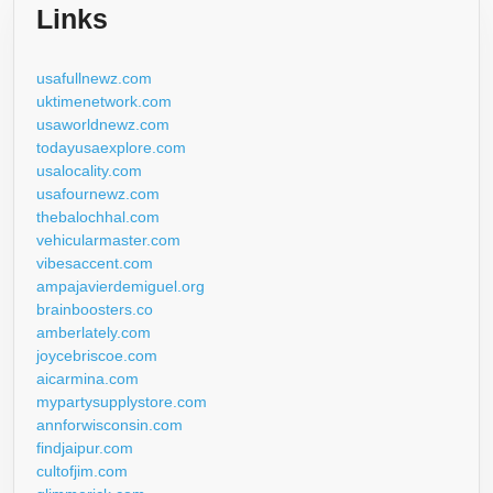
Links
usafullnewz.com
uktimenetwork.com
usaworldnewz.com
todayusaexplore.com
usalocality.com
usafournewz.com
thebalochhal.com
vehicularmaster.com
vibesaccent.com
ampajavierdemiguel.org
brainboosters.co
amberlately.com
joycebriscoe.com
aicarmina.com
mypartysupplystore.com
annforwisconsin.com
findjaipur.com
cultofjim.com