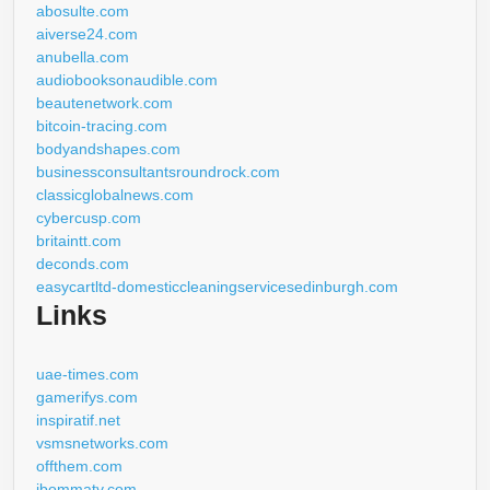
abosulte.com
aiverse24.com
anubella.com
audiobooksonaudible.com
beautenetwork.com
bitcoin-tracing.com
bodyandshapes.com
businessconsultantsroundrock.com
classicglobalnews.com
cybercusp.com
britaintt.com
deconds.com
easycartltd-domesticcleaningservicesedinburgh.com
Links
uae-times.com
gamerifys.com
inspiratif.net
vsmsnetworks.com
offthem.com
ibommatv.com