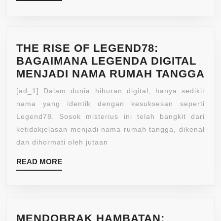
MORE
DA
HI
ONL
THE RISE OF LEGEND78:
BAGAIMANA LEGENDA DIGITAL
TH
MENJADI NAMA RUMAH TANGGA
RI
[ad_1] Dalam dunia hiburan digital, hanya sedikit
OF
nama yang identik dengan kesuksesan seperti
LE
Legend78. Sosok misterius ini telah bangkit dari
BA
ketidakjelasan menjadi nama rumah tangga, dikenal
LE
dan dihormati oleh jutaan
DI
READ
ME
READ MORE
MORE
N
R
TA
MENDOBRAK HAMBATAN: