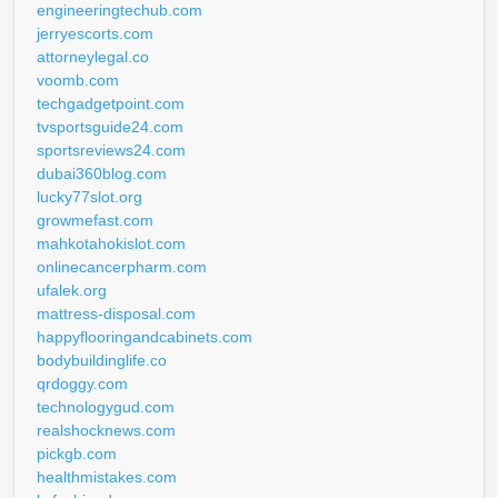
engineeringtechub.com
jerryescorts.com
attorneylegal.co
voomb.com
techgadgetpoint.com
tvsportsguide24.com
sportsreviews24.com
dubai360blog.com
lucky77slot.org
growmefast.com
mahkotahokislot.com
onlinecancerpharm.com
ufalek.org
mattress-disposal.com
happyflooringandcabinets.com
bodybuildinglife.co
qrdoggy.com
technologygud.com
realshocknews.com
pickgb.com
healthmistakes.com