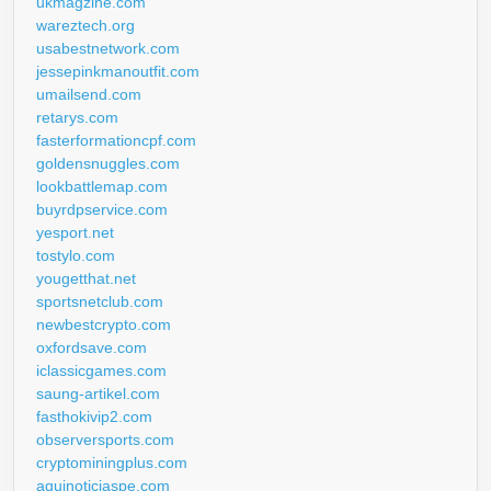
ukmagzine.com
wareztech.org
usabestnetwork.com
jessepinkmanoutfit.com
umailsend.com
retarys.com
fasterformationcpf.com
goldensnuggles.com
lookbattlemap.com
buyrdpservice.com
yesport.net
tostylo.com
yougetthat.net
sportsnetclub.com
newbestcrypto.com
oxfordsave.com
iclassicgames.com
saung-artikel.com
fasthokivip2.com
observersports.com
cryptominingplus.com
aquinoticiaspe.com