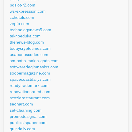
pgslot-r2.com
ws-expression.com
zchotels.com
zepfo.com
technologynews5.com
teknoeduka.com
thenews-blog.com
todaycryptotimes.com
usabonuscodes.com
sm-satta-makta-gods.com
softwaredegimnasios.com
soopermagazine.com
spacecoastdailys.com
readytrademark.com
renovationsrated.com
scoziarestaurant.com
seohart.com
set-cleaning.com
promodesignai.com
publicistspaper.com
quindaily.com