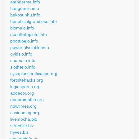
atenderme.info
bangumiio.info
bekosunhu.info
beneficialgrandiose.info
blomaio.info
dosellinfoplete.info
podtubeio.info
powerfulvolatile.info
qvidsio.info
shumaio.info
slotherio.info
cysapluscertification.org
fortnitehacks.org
loginsearch.org
aodecor.org
donorsmatch.org
nowtimes.org
casinoeing.org
livemocha.biz
streetlife.biz
hyves.biz
enoughinfo.net