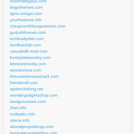
ohiohobbyplus.com
bogothemes.com
ajino-mingei.com
yourfreehost.info
cheapnorthfacejacketsm.com
gurjoshhomes.com
tombradydiet.com
bonthaiclub.com
casusbelli-mod.com
bookplatesociety.com
lebnewsmedia.com
sonosonora.com
linkuusinternasional1.com
friendsroll.com
spiderclothing.net
wondergadgetsshop.com
seatgurunews.com
3net.info
codeplex.info
okena.info
akunidpropokerqq.com
bespokecardetailing.com