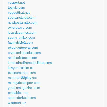
yesport.net
tostylo.com
yougetthat.net
sportsnetclub.com
newbestcrypto.com
oxfordsave.com
iclassicgames.com
saung-artikel.com
fasthokivip2.com
observersports.com
cryptominingplus.com
aquinoticiaspe.com
longhairedfrenchbulldog.com
lawyersforhire.co
businemarket.com
matahari88play.net
moneydescriptor.com
youthsmagazine.com
painaidee.net
sportsdarkest.com
webtoon.biz