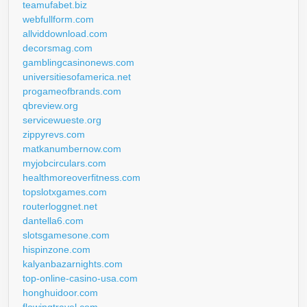
teamufabet.biz
webfullform.com
allviddownload.com
decorsmag.com
gamblingcasinonews.com
universitiesofamerica.net
progameofbrands.com
qbreview.org
servicewueste.org
zippyrevs.com
matkanumbernow.com
myjobcirculars.com
healthmoreoverfitness.com
topslotxgames.com
routerloggnet.net
dantella6.com
slotsgamesone.com
hispinzone.com
kalyanbazarnights.com
top-online-casino-usa.com
honghuidoor.com
flowingtravel.com