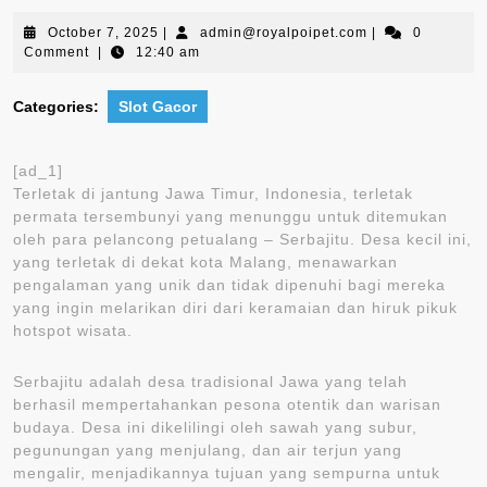
October
admin@royalpoip
October 7, 2025
|
admin@royalpoipet.com
|
0
7,
Comment
|
12:40 am
2025
Categories:
Slot Gacor
[ad_1]
Terletak di jantung Jawa Timur, Indonesia, terletak
permata tersembunyi yang menunggu untuk ditemukan
oleh para pelancong petualang – Serbajitu. Desa kecil ini,
yang terletak di dekat kota Malang, menawarkan
pengalaman yang unik dan tidak dipenuhi bagi mereka
yang ingin melarikan diri dari keramaian dan hiruk pikuk
hotspot wisata.
Serbajitu adalah desa tradisional Jawa yang telah
berhasil mempertahankan pesona otentik dan warisan
budaya. Desa ini dikelilingi oleh sawah yang subur,
pegunungan yang menjulang, dan air terjun yang
mengalir, menjadikannya tujuan yang sempurna untuk