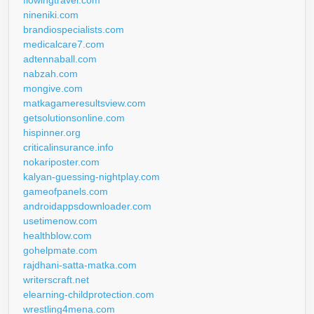
nineniki.com
brandiospecialists.com
medicalcare7.com
adtennaball.com
nabzah.com
mongive.com
matkagameresultsview.com
getsolutionsonline.com
hispinner.org
criticalinsurance.info
nokariposter.com
kalyan-guessing-nightplay.com
gameofpanels.com
androidappsdownloader.com
usetimenow.com
healthblow.com
gohelpmate.com
rajdhani-satta-matka.com
writerscraft.net
elearning-childprotection.com
wrestling4mena.com