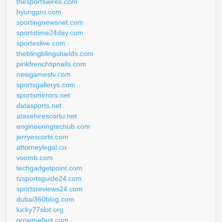
thesportswires.com
hyungpro.com
sportingnewsnet.com
sportstime24day.com
sporteslive.com
theblingblingshields.com
pinkfrenchtipnails.com
newgamestv.com
sportsgallerys.com
sportsmirrors.net
datasports.net
atasehirescortu.net
engineeringtechub.com
jerryescorts.com
attorneylegal.co
voomb.com
techgadgetpoint.com
tvsportsguide24.com
sportsreviews24.com
dubai360blog.com
lucky77slot.org
growmefast.com