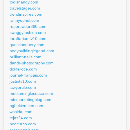
toolshandy.com
travelstager.com
trendinspires.com
rannyephul.com
reportradar360.com
swaggyfashion.com
taraftariumtv10.com
questionquery.com
bodybuildinglegend.com
brilliant-nails.com
dandr-photography.com
dokteroce.com
journal-francais.com
justintv10.com
lawyerule.com
mediamingleseaco.com
mtsmarketingblog.com
nghekiemtien.com
wasirku.com
tejas24.com
poolturbo.com
prachestait.com