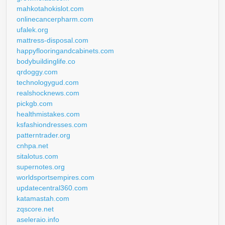
mahkotahokislot.com
onlinecancerpharm.com
ufalek.org
mattress-disposal.com
happyflooringandcabinets.com
bodybuildinglife.co
qrdoggy.com
technologygud.com
realshocknews.com
pickgb.com
healthmistakes.com
ksfashiondresses.com
patterntrader.org
cnhpa.net
sitalotus.com
supernotes.org
worldsportsempires.com
updatecentral360.com
katamastah.com
zqscore.net
aseleraio.info