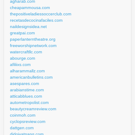
agharab.com
cheapammousa.com
thepositiveladiessoccerclub.com
recetasdecocinafaciles.com
naildesignsidea.net
greatpai.com
paperlanterntheatre.org
freeworshipnetwork.com
watercraftllc.com
abourge.com
afiliixs.com
alharammallz.com
americanbulletins.com
asespares.com
arabianstime.com
atticabblues.com
autometropolist.com
beautycreamreview.com
coinmoh.com
cyclopsreview.com
dattgen.com
didoivatnang.com