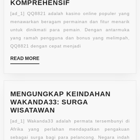
MENJELAJAHI
KOMPREHENSIF
DUNIA
[ad_1] QQ8821 adalah kasino online populer yang
MENARIK
menawarkan beragam permainan dan fitur menarik
QQ8821:
untuk dinikmati para pemain. Dengan antarmuka
TINJAUAN
yang ramah pengguna dan bonus yang melimpah,
KOMPREHENSIF
QQ8821 dengan cepat menjadi
READ
READ MORE
MORE
MENGUNGKAP KEINDAHAN
WAKANDA33: SURGA
MENGUNGKAP
WISATAWAN
KEINDAHAN
[ad_1] Wakanda33 adalah permata tersembunyi di
WAKANDA33:
Afrika yang perlahan mendapatkan pengakuan
SURGA
sebagai surga bagi para pelancong. Negara indah