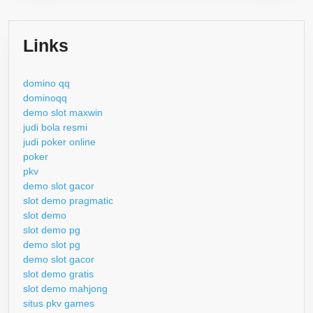
Links
domino qq
dominoqq
demo slot maxwin
judi bola resmi
judi poker online
poker
pkv
demo slot gacor
slot demo pragmatic
slot demo
slot demo pg
demo slot pg
demo slot gacor
slot demo gratis
slot demo mahjong
situs pkv games