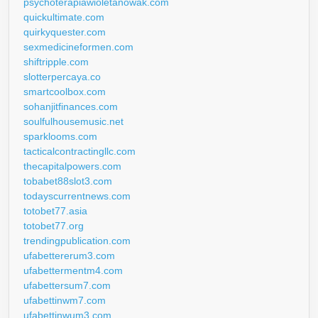
psychoterapiawioletanowak.com
quickultimate.com
quirkyquester.com
sexmedicineformen.com
shiftripple.com
slotterpercaya.co
smartcoolbox.com
sohanjitfinances.com
soulfulhousemusic.net
sparklooms.com
tacticalcontractingllc.com
thecapitalpowers.com
tobabet88slot3.com
todayscurrentnews.com
totobet77.asia
totobet77.org
trendingpublication.com
ufabettererum3.com
ufabettermentm4.com
ufabettersum7.com
ufabettinwm7.com
ufabettinwum3.com