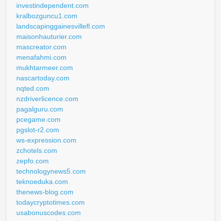
investindependent.com
kralbozguncu1.com
landscapinggainesvillefl.com
maisonhauturier.com
mascreator.com
menafahmi.com
mukhtarmeer.com
nascartoday.com
nqted.com
nzdriverlicence.com
pagalguru.com
pcegame.com
pgslot-r2.com
ws-expression.com
zchotels.com
zepfo.com
technologynews5.com
teknoeduka.com
thenews-blog.com
todaycryptotimes.com
usabonuscodes.com