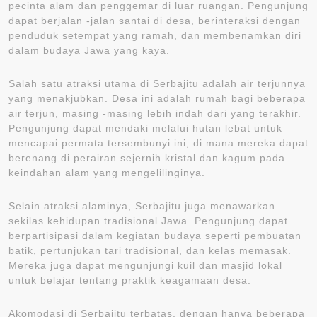
pecinta alam dan penggemar di luar ruangan. Pengunjung
dapat berjalan -jalan santai di desa, berinteraksi dengan
penduduk setempat yang ramah, dan membenamkan diri
dalam budaya Jawa yang kaya.
Salah satu atraksi utama di Serbajitu adalah air terjunnya
yang menakjubkan. Desa ini adalah rumah bagi beberapa
air terjun, masing -masing lebih indah dari yang terakhir.
Pengunjung dapat mendaki melalui hutan lebat untuk
mencapai permata tersembunyi ini, di mana mereka dapat
berenang di perairan sejernih kristal dan kagum pada
keindahan alam yang mengelilinginya.
Selain atraksi alaminya, Serbajitu juga menawarkan
sekilas kehidupan tradisional Jawa. Pengunjung dapat
berpartisipasi dalam kegiatan budaya seperti pembuatan
batik, pertunjukan tari tradisional, dan kelas memasak.
Mereka juga dapat mengunjungi kuil dan masjid lokal
untuk belajar tentang praktik keagamaan desa.
Akomodasi di Serbajitu terbatas, dengan hanya beberapa