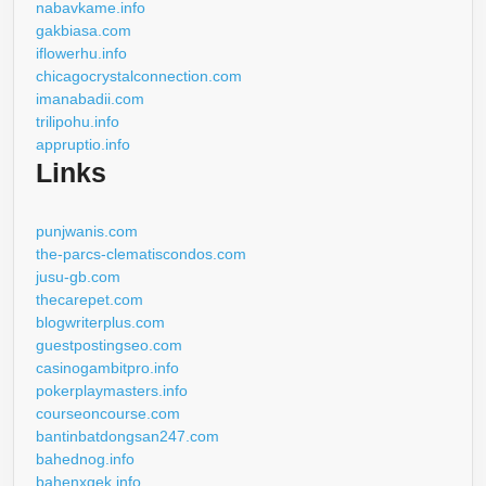
nabavkame.info
gakbiasa.com
iflowerhu.info
chicagocrystalconnection.com
imanabadii.com
trilipohu.info
appruptio.info
Links
punjwanis.com
the-parcs-clematiscondos.com
jusu-gb.com
thecarepet.com
blogwriterplus.com
guestpostingseo.com
casinogambitpro.info
pokerplaymasters.info
courseoncourse.com
bantinbatdongsan247.com
bahednog.info
bahenxgek.info