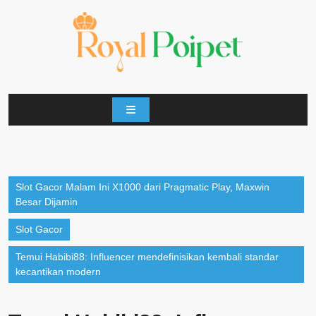
Skip
to
content
Open
Button
Slot Gacor Malam Ini X1000 dari Pragmatic Play, Maxwin
Besar Dijamin
Slot Gacor
Temui Habibi88: Influencer mendefinisikan kembali standar
kecantikan modern