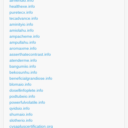
airvendio.info
healthexe.info
puretecx.info
tecadvance.info
aminityio.info
amiolahu.info
ampacheme.info
ampullahu.info
aromaxme.info
asserthatecontrast.info
atenderme.info
bangumiio.info
bekosunhu.info
beneficialgrandiose.info
blomaio.info
dosellinfoplete.info
podtubeio.info
powerfulvolatile.info
qvidsio.info
shumaio.info
slotherio.info
cysapluscertification.org