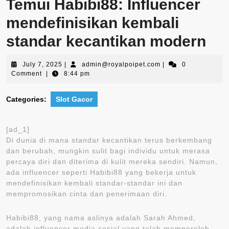
Temui Habibi88: Influencer
mendefinisikan kembali
standar kecantikan modern
July
admin@royalpoipet.
July 7, 2025
|
admin@royalpoipet.com
|
0
7,
Comment
|
8:44 pm
2025
Categories:
Slot Gacor
[ad_1]
Di dunia di mana standar kecantikan terus berkembang
dan berubah, mungkin sulit bagi individu untuk merasa
percaya diri dan diterima di kulit mereka sendiri. Namun,
ada influencer seperti Habibi88 yang bekerja untuk
mendefinisikan kembali standar-standar ini dan
mempromosikan cinta dan penerimaan diri.
Habibi88, yang nama aslinya adalah Sarah Ahmed,
adalah influencer media sosial yang telah memperoleh