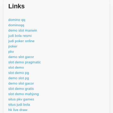
Links
domino qq
dominoqq
demo slot maxwin
judi bola resmi
judi poker online
poker
pkv
demo slot gacor
slot demo pragmatic
slot demo
slot demo pg
demo slot pg
demo slot gacor
slot demo gratis
slot demo mahjong
situs pkv games
situs judi bola
hk live draw