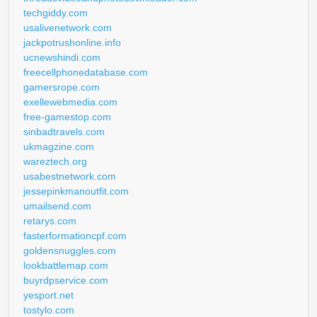
techgiddy.com
usalivenetwork.com
jackpotrushonline.info
ucnewshindi.com
freecellphonedatabase.com
gamersrope.com
exellewebmedia.com
free-gamestop.com
sinbadtravels.com
ukmagzine.com
wareztech.org
usabestnetwork.com
jessepinkmanoutfit.com
umailsend.com
retarys.com
fasterformationcpf.com
goldensnuggles.com
lookbattlemap.com
buyrdpservice.com
yesport.net
tostylo.com