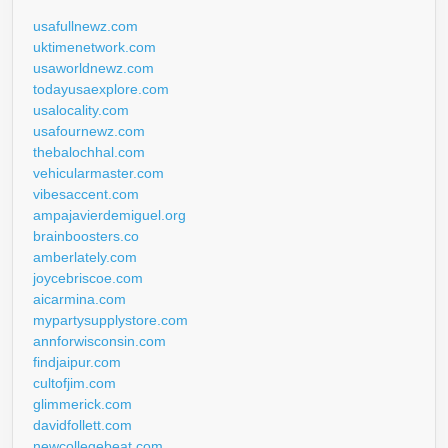
usafullnewz.com
uktimenetwork.com
usaworldnewz.com
todayusaexplore.com
usalocality.com
usafournewz.com
thebalochhal.com
vehicularmaster.com
vibesaccent.com
ampajavierdemiguel.org
brainboosters.co
amberlately.com
joycebriscoe.com
aicarmina.com
mypartysupplystore.com
annforwisconsin.com
findjaipur.com
cultofjim.com
glimmerick.com
davidfollett.com
newcollegebeat.com