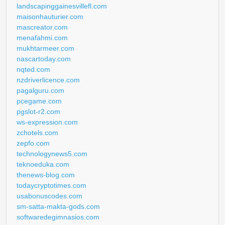
landscapinggainesvillefl.com
maisonhauturier.com
mascreator.com
menafahmi.com
mukhtarmeer.com
nascartoday.com
nqted.com
nzdriverlicence.com
pagalguru.com
pcegame.com
pgslot-r2.com
ws-expression.com
zchotels.com
zepfo.com
technologynews5.com
teknoeduka.com
thenews-blog.com
todaycryptotimes.com
usabonuscodes.com
sm-satta-makta-gods.com
softwaredegimnasios.com