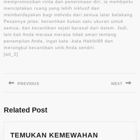
mempromosikan cinta dan penerimaan diri, ia membantu
menciptakan ruang yang lebih inklusif dan
memberdayakan bagi individu dari semua latar belakang.
Pesannya jelas: kecantikan bukan satu ukuran untuk
semua, dan kecantikan sejati berasal dari dalam. Jadi,
lain kali Anda merasa merasa tidak aman tentang
penampilan Anda, ingat kata -kata Habibi88 dan
merangkul kecantikan unik Anda sendiri.
[ad_2]
Post
navigation
PREVIOUS
NEXT
Previous
Next
post:
post:
Related Post
TEMUKAN KEMEWAHAN