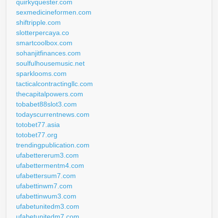
quirkyquester.com
sexmedicineformen.com
shiftripple.com
slotterpercaya.co
smartcoolbox.com
sohanjitfinances.com
soulfulhousemusic.net
sparklooms.com
tacticalcontractingllc.com
thecapitalpowers.com
tobabet88slot3.com
todayscurrentnews.com
totobet77.asia
totobet77.org
trendingpublication.com
ufabettererum3.com
ufabettermentm4.com
ufabettersum7.com
ufabettinwm7.com
ufabettinwum3.com
ufabetunitedm3.com
ufabetunitedm7.com