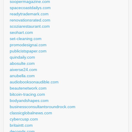
soopermagazine.com
spacecoastdailys.com
readytrademark.com
renovationsrated.com
scoziarestaurant.com
seohart.com
set-cleaning.com
promodesignai.com
publicistspaper.com
quindaily.com
abosulte.com
aiverse24.com
anubella.com
audiobooksonaudible.com
beautenetwork.com
bitcoin-tracing.com
bodyandshapes.com
businessconsultantsroundrock.com
classicglobalnews.com
cybercusp.com
britaintt.com
deconds.com