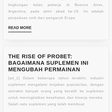
MENYE
lingkungan kelas pekerja di Buenos Aires,
MENDA
Argentina, pada akhir abad ke-19. Ini adalah
KE
perpaduan unik dari pengaruh Eropa
DALAM
READ
MUSIK
READ MORE
MORE
DAN
BUDAY
THE RISE OF PRO8ET:
BAGAIMANA SUPLEMEN INI
THE
MENGUBAH PERMAINAN
RISE
[ad_1] Dalam beberapa tahun terakhir, industri
OF
suplemen mengalami lonjakan popularitas, dengan
PRO8ET:
semakin banyak orang yang beralih ke suplemen
BAGAIMA
untuk meningkatkan kesehatan dan kinerja mereka.
SUPLEME
Salah satu suplemen yang telah membuat
INI