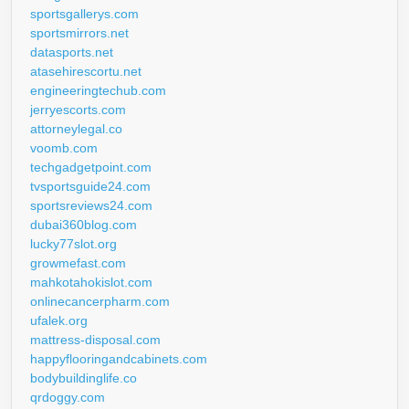
sportsgallerys.com
sportsmirrors.net
datasports.net
atasehirescortu.net
engineeringtechub.com
jerryescorts.com
attorneylegal.co
voomb.com
techgadgetpoint.com
tvsportsguide24.com
sportsreviews24.com
dubai360blog.com
lucky77slot.org
growmefast.com
mahkotahokislot.com
onlinecancerpharm.com
ufalek.org
mattress-disposal.com
happyflooringandcabinets.com
bodybuildinglife.co
qrdoggy.com