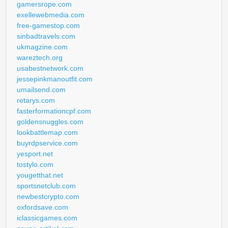
gamersrope.com
exellewebmedia.com
free-gamestop.com
sinbadtravels.com
ukmagzine.com
wareztech.org
usabestnetwork.com
jessepinkmanoutfit.com
umailsend.com
retarys.com
fasterformationcpf.com
goldensnuggles.com
lookbattlemap.com
buyrdpservice.com
yesport.net
tostylo.com
yougetthat.net
sportsnetclub.com
newbestcrypto.com
oxfordsave.com
iclassicgames.com