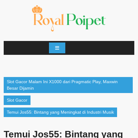
Skip
to
content
Open
Button
Slot Gacor Malam Ini X1000 dari Pragmatic Play, Maxwin
Besar Dijamin
Slot Gacor
Temui Jos55: Bintang yang Meningkat di Industri Musik
Temui Jos55: Bintang yang