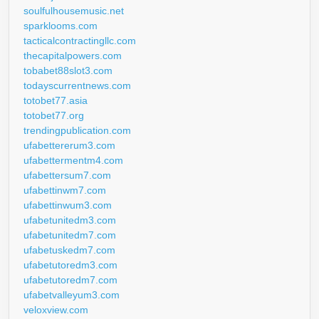
soulfulhousemusic.net
sparklooms.com
tacticalcontractingllc.com
thecapitalpowers.com
tobabet88slot3.com
todayscurrentnews.com
totobet77.asia
totobet77.org
trendingpublication.com
ufabettererum3.com
ufabettermentm4.com
ufabettersum7.com
ufabettinwm7.com
ufabettinwum3.com
ufabetunitedm3.com
ufabetunitedm7.com
ufabetuskedm7.com
ufabetutoredm3.com
ufabetutoredm7.com
ufabetvalleyum3.com
veloxview.com