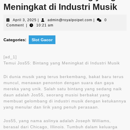
Meningkat di Industri Musik
April
admin@royalpoipet
April 3, 2025
|
admin@royalpoipet.com
|
0
3,
Comment
|
10:21 am
2025
Categories:
Slot Gacor
[ad_1]
Temui Jos55: Bintang yang Meningkat di Industri Musik
Di dunia musik yang terus berkembang, bakat baru terus
muncul, menawan penonton dengan suara dan gaya
mereka yang unik. Salah satu bintang yang sedang naik
daun adalah Jos55, seorang musisi berbakat yang
membuat gelombang di industri musik dengan ketukannya
yang menular dan lirik yang penuh perasaan.
Jos55, yang nama aslinya adalah Joseph Williams,
berasal dari Chicago, Illinois. Tumbuh dalam keluarga