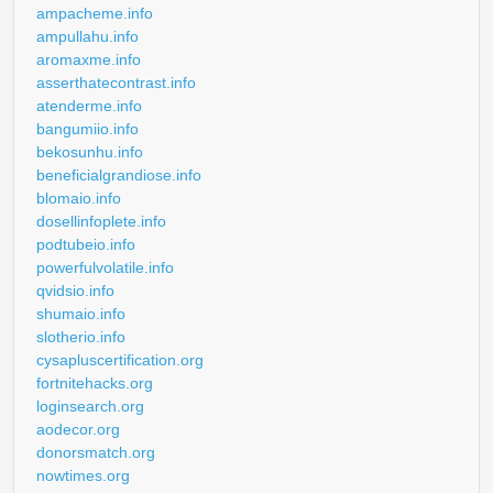
ampacheme.info
ampullahu.info
aromaxme.info
asserthatecontrast.info
atenderme.info
bangumiio.info
bekosunhu.info
beneficialgrandiose.info
blomaio.info
dosellinfoplete.info
podtubeio.info
powerfulvolatile.info
qvidsio.info
shumaio.info
slotherio.info
cysapluscertification.org
fortnitehacks.org
loginsearch.org
aodecor.org
donorsmatch.org
nowtimes.org