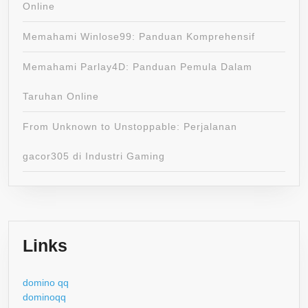
Online
Memahami Winlose99: Panduan Komprehensif
Memahami Parlay4D: Panduan Pemula Dalam
Taruhan Online
From Unknown to Unstoppable: Perjalanan
gacor305 di Industri Gaming
Links
domino qq
dominoqq