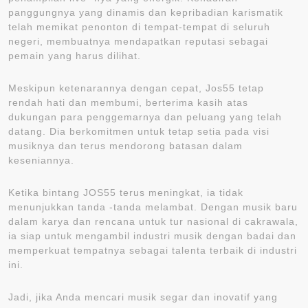
panggungnya yang dinamis dan kepribadian karismatik
telah memikat penonton di tempat-tempat di seluruh
negeri, membuatnya mendapatkan reputasi sebagai
pemain yang harus dilihat.
Meskipun ketenarannya dengan cepat, Jos55 tetap
rendah hati dan membumi, berterima kasih atas
dukungan para penggemarnya dan peluang yang telah
datang. Dia berkomitmen untuk tetap setia pada visi
musiknya dan terus mendorong batasan dalam
keseniannya.
Ketika bintang JOS55 terus meningkat, ia tidak
menunjukkan tanda -tanda melambat. Dengan musik baru
dalam karya dan rencana untuk tur nasional di cakrawala,
ia siap untuk mengambil industri musik dengan badai dan
memperkuat tempatnya sebagai talenta terbaik di industri
ini.
Jadi, jika Anda mencari musik segar dan inovatif yang