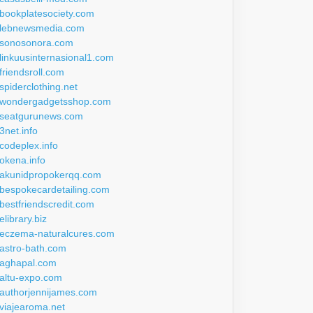
bookplatesociety.com
lebnewsmedia.com
sonosonora.com
linkuusinternasional1.com
friendsroll.com
spiderclothing.net
wondergadgetsshop.com
seatgurunews.com
3net.info
codeplex.info
okena.info
akunidpropokerqq.com
bespokecardetailing.com
bestfriendscredit.com
elibrary.biz
eczema-naturalcures.com
astro-bath.com
aghapal.com
altu-expo.com
authorjennijames.com
viajearoma.net