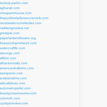
tsutsuji-parkin.com
agharab.com
cheapammousa.com
thepositiveladiessoccerclub.com
recetasdecocinafaciles.com
naildesignsidea.net
greatpai.com
paperlanterntheatre.org
freeworshipnetwork.com
watercraftllc.com
abourge.com
afiliixs.com
alharammallz.com
americanbulletins.com
asespares.com
arabianstime.com
atticabblues.com
autometropolist.com
beautycreamreview.com
coinmoh.com
cyclopsreview.com