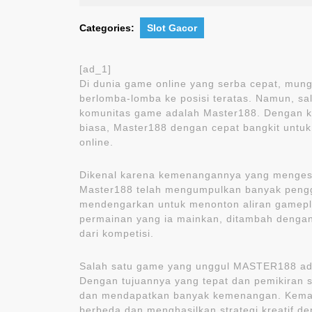
23,
2025
Categories:
Slot Gacor
[ad_1]
Di dunia game online yang serba cepat, mungk
berlomba-lomba ke posisi teratas. Namun, s
komunitas game adalah Master188. Dengan ke
biasa, Master188 dengan cepat bangkit untuk
online.
Dikenal karena kemenangannya yang mengesan
Master188 telah mengumpulkan banyak pen
mendengarkan untuk menonton aliran gamepla
permainan yang ia mainkan, ditambah dengan
dari kompetisi.
Salah satu game yang unggul MASTER188 adal
Dengan tujuannya yang tepat dan pemikiran st
dan mendapatkan banyak kemenangan. Kemam
berbeda dan menghasilkan strategi kreatif 