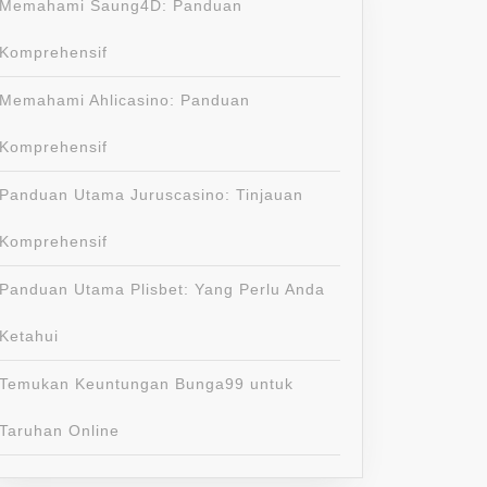
Memahami Saung4D: Panduan
Komprehensif
Memahami Ahlicasino: Panduan
Komprehensif
Panduan Utama Juruscasino: Tinjauan
Komprehensif
Panduan Utama Plisbet: Yang Perlu Anda
Ketahui
Temukan Keuntungan Bunga99 untuk
Taruhan Online