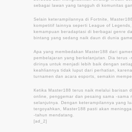
sebagai lawan yang tangguh di komunitas ga
Selain keterampilannya di Fortnite, Master1
kompetitif lainnya seperti League of Legends,
kemampuan beradaptasi di berbagai genre da
bintang yang sedang naik daun di dunia game
Apa yang membedakan Master188 dari gamer 
pembelajaran yang berkelanjutan. Dia terus
dirinya untuk menjadi lebih baik dengan seti
keahliannya tidak luput dari perhatian, karen
turnamen dan acara esports, semakin memper
Ketika Master188 terus naik melalui barisan
online, penggemar dan pesaing sama -sama m
selanjutnya. Dengan keterampilannya yang lua
tergoyahkan, Master188 pasti akan meningg
-tahun mendatang.
[ad_2]