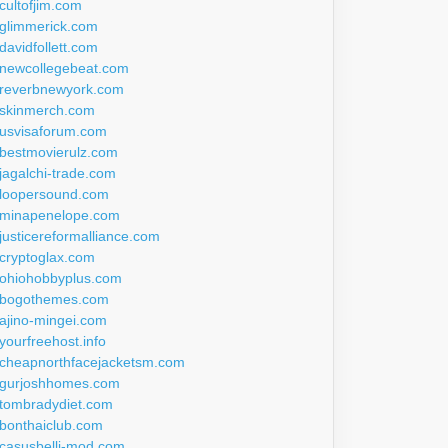
cultofjim.com
glimmerick.com
davidfollett.com
newcollegebeat.com
reverbnewyork.com
skinmerch.com
usvisaforum.com
bestmovierulz.com
jagalchi-trade.com
loopersound.com
minapenelope.com
justicereformalliance.com
cryptoglax.com
ohiohobbyplus.com
bogothemes.com
ajino-mingei.com
yourfreehost.info
cheapnorthfacejacketsm.com
gurjoshhomes.com
tombradydiet.com
bonthaiclub.com
casusbelli-mod.com