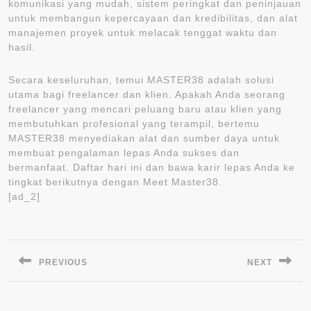
komunikasi yang mudah, sistem peringkat dan peninjauan
untuk membangun kepercayaan dan kredibilitas, dan alat
manajemen proyek untuk melacak tenggat waktu dan
hasil.
Secara keseluruhan, temui MASTER38 adalah solusi
utama bagi freelancer dan klien. Apakah Anda seorang
freelancer yang mencari peluang baru atau klien yang
membutuhkan profesional yang terampil, bertemu
MASTER38 menyediakan alat dan sumber daya untuk
membuat pengalaman lepas Anda sukses dan
bermanfaat. Daftar hari ini dan bawa karir lepas Anda ke
tingkat berikutnya dengan Meet Master38.
[ad_2]
Post
navigation
PREVIOUS
NEXT
Previous
Next
post:
post: