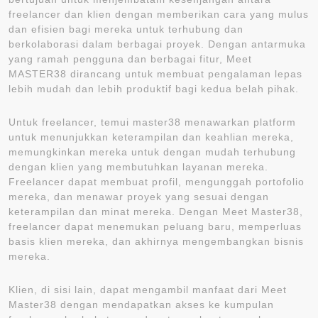
freelancer dan klien dengan memberikan cara yang mulus
dan efisien bagi mereka untuk terhubung dan
berkolaborasi dalam berbagai proyek. Dengan antarmuka
yang ramah pengguna dan berbagai fitur, Meet
MASTER38 dirancang untuk membuat pengalaman lepas
lebih mudah dan lebih produktif bagi kedua belah pihak.
Untuk freelancer, temui master38 menawarkan platform
untuk menunjukkan keterampilan dan keahlian mereka,
memungkinkan mereka untuk dengan mudah terhubung
dengan klien yang membutuhkan layanan mereka.
Freelancer dapat membuat profil, mengunggah portofolio
mereka, dan menawar proyek yang sesuai dengan
keterampilan dan minat mereka. Dengan Meet Master38,
freelancer dapat menemukan peluang baru, memperluas
basis klien mereka, dan akhirnya mengembangkan bisnis
mereka.
Klien, di sisi lain, dapat mengambil manfaat dari Meet
Master38 dengan mendapatkan akses ke kumpulan