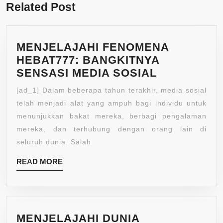
Related Post
MENJELAJAHI FENOMENA
HEBAT777: BANGKITNYA
MENJELAJ
SENSASI MEDIA SOSIAL
FENOMENA
[ad_1] Dalam beberapa tahun terakhir, media sosial
HEBAT777:
telah menjadi alat yang ampuh bagi individu untuk
BANGKITN
menunjukkan bakat mereka, berbagi pengalaman
SENSASI
mereka, dan terhubung dengan orang lain di
MEDIA
seluruh dunia. Salah
SOSIAL
READ
READ MORE
MORE
MENJELAJAHI DUNIA