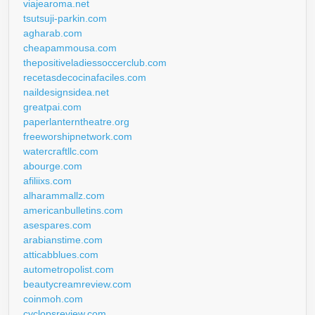
viajearoma.net
tsutsuji-parkin.com
agharab.com
cheapammousa.com
thepositiveladiessoccerclub.com
recetasdecocinafaciles.com
naildesignsidea.net
greatpai.com
paperlanterntheatre.org
freeworshipnetwork.com
watercraftllc.com
abourge.com
afiliixs.com
alharammallz.com
americanbulletins.com
asespares.com
arabianstime.com
atticabblues.com
autometropolist.com
beautycreamreview.com
coinmoh.com
cyclopsreview.com