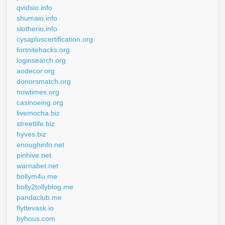
qvidsio.info
shumaio.info
slotherio.info
cysapluscertification.org
fortnitehacks.org
loginsearch.org
aodecor.org
donorsmatch.org
nowtimes.org
casinoeing.org
livemocha.biz
streetlife.biz
hyves.biz
enoughinfo.net
pinhive.net
warnabet.net
bollym4u.me
bolly2tollyblog.me
pandaclub.me
flyttevask.io
byhous.com