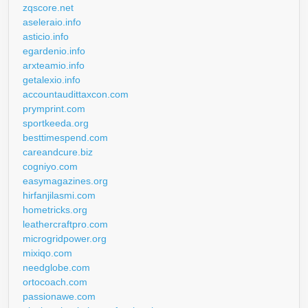
zqscore.net
aseleraio.info
asticio.info
egardenio.info
arxteamio.info
getalexio.info
accountaudittaxcon.com
prymprint.com
sportkeeda.org
besttimespend.com
careandcure.biz
cogniyo.com
easymagazines.org
hirfanjilasmi.com
hometricks.org
leathercraftpro.com
microgridpower.org
mixiqo.com
needglobe.com
ortocoach.com
passionawe.com