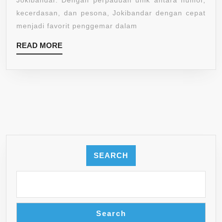
YANG
kecerdasan, dan pesona, Jokibandar dengan cepat
MENING
menjadi favorit penggemar dalam
READ
READ MORE
MORE
SEARCH
Search