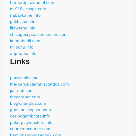
hartfordplazahotel.com
m-918kissapk.com
nabavkame.info
gakbiasa.com
iflowerhu.info
chicagocrystalconnection.com
imanabadii.com
trilipohu.info
appruptio.info
Links
punjwanis.com
the-parcs-clematiscondos.com
jusu-gb.com
thecarepet.com
blogwriterplus.com
guestpostingseo.com
casinogambitpro.info
pokerplaymasters.info
courseoncourse.com
bantinbatdongsan247.com