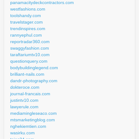
panamacitydeckcontractors.com
westfashions.com
toolshandy.com
travelstager.com
trendinspires.com
rannyephul.com
reportradar360.com
swaggyfashion.com
taraftariumtv10.com
questionquery.com
bodybuildinglegend.com
brilliant-nails.com
dandr-photography.com
dokteroce.com
journal-francais.com
justintv10.com
lawyerule.com
mediamingleseaco.com
mtsmarketingblog.com
nghekiemtien.com
wasirku.com