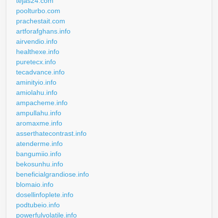
tejas24.com
poolturbo.com
prachestait.com
artforafghans.info
airvendio.info
healthexe.info
puretecx.info
tecadvance.info
aminityio.info
amiolahu.info
ampacheme.info
ampullahu.info
aromaxme.info
asserthatecontrast.info
atenderme.info
bangumiio.info
bekosunhu.info
beneficialgrandiose.info
blomaio.info
dosellinfoplete.info
podtubeio.info
powerfulvolatile.info