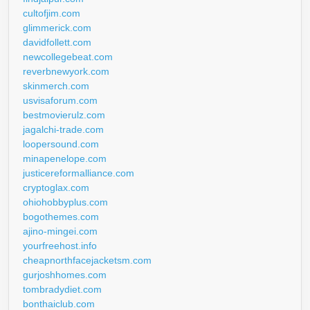
cultofjim.com
glimmerick.com
davidfollett.com
newcollegebeat.com
reverbnewyork.com
skinmerch.com
usvisaforum.com
bestmovierulz.com
jagalchi-trade.com
loopersound.com
minapenelope.com
justicereformalliance.com
cryptoglax.com
ohiohobbyplus.com
bogothemes.com
ajino-mingei.com
yourfreehost.info
cheapnorthfacejacketsm.com
gurjoshhomes.com
tombradydiet.com
bonthaiclub.com