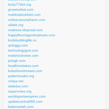
lucky77slot.org
growmefast.com
mahkotahokislot.com
onlinecancerpharm.com
ufalek.org
mattress-disposal.com
happyflooringandcabinets.com
bodybuildinglife.co
qrdoggy.com
technologygud.com
realshocknews.com
pickgb.com
healthmistakes.com
ksfashiondresses.com
patterntrader.org
cnhpa.net
sitalotus.com
supernotes.org
worldsportsempires.com
updatecentral360.com
katamastah.com