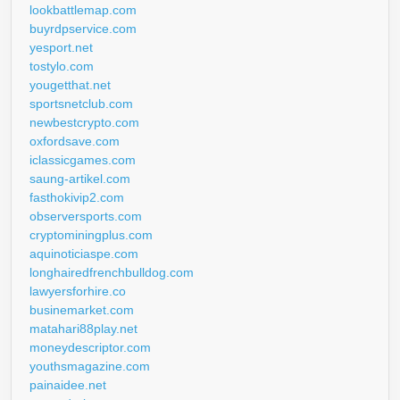
lookbattlemap.com
buyrdpservice.com
yesport.net
tostylo.com
yougetthat.net
sportsnetclub.com
newbestcrypto.com
oxfordsave.com
iclassicgames.com
saung-artikel.com
fasthokivip2.com
observersports.com
cryptominingplus.com
aquinoticiaspe.com
longhairedfrenchbulldog.com
lawyersforhire.co
businemarket.com
matahari88play.net
moneydescriptor.com
youthsmagazine.com
painaidee.net