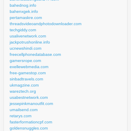
bahednog.info
bahenxgek.info
pertamaskre.com
threadsvideoandphotodownloader.com
techgiddy.com
usalivenetwork.com
jackpotrushonline.info
ucnewshindi.com
freecellphonedatabase.com
gamersrope.com
exellewebmedia.com
free-gamestop.com
sinbadtravels.com
ukmagzine.com
wareztech.org
usabestnetwork.com
jessepinkmanoutfit.com
umailsend.com
retarys.com
fasterformationcpf.com
goldensnuggles.com