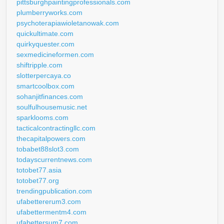
pittsburghpaintingprofessionals.com
plumberryworks.com
psychoterapiawioletanowak.com
quickultimate.com
quirkyquester.com
sexmedicineformen.com
shiftripple.com
slotterpercaya.co
smartcoolbox.com
sohanjitfinances.com
soulfulhousemusic.net
sparklooms.com
tacticalcontractingllc.com
thecapitalpowers.com
tobabet88slot3.com
todayscurrentnews.com
totobet77.asia
totobet77.org
trendingpublication.com
ufabettererum3.com
ufabettermentm4.com
ufabettersum7.com