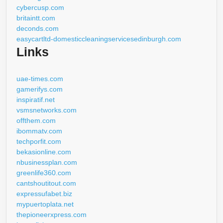
cybercusp.com
britaintt.com
deconds.com
easycartltd-domesticcleaningservicesedinburgh.com
Links
uae-times.com
gamerifys.com
inspiratif.net
vsmsnetworks.com
offthem.com
ibommatv.com
techporfit.com
bekasionline.com
nbusinessplan.com
greenlife360.com
cantshoutitout.com
expressufabet.biz
mypuertoplata.net
thepioneerxpress.com