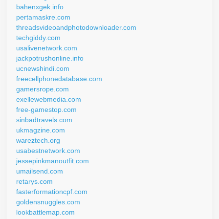
bahenxgek.info
pertamaskre.com
threadsvideoandphotodownloader.com
techgiddy.com
usalivenetwork.com
jackpotrushonline.info
ucnewshindi.com
freecellphonedatabase.com
gamersrope.com
exellewebmedia.com
free-gamestop.com
sinbadtravels.com
ukmagzine.com
wareztech.org
usabestnetwork.com
jessepinkmanoutfit.com
umailsend.com
retarys.com
fasterformationcpf.com
goldensnuggles.com
lookbattlemap.com