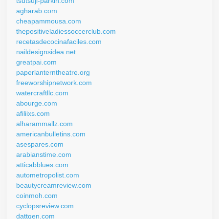
tsutsuji-parkin.com
agharab.com
cheapammousa.com
thepositiveladiessoccerclub.com
recetasdecocinafaciles.com
naildesignsidea.net
greatpai.com
paperlanterntheatre.org
freeworshipnetwork.com
watercraftllc.com
abourge.com
afiliixs.com
alharammallz.com
americanbulletins.com
asespares.com
arabianstime.com
atticabblues.com
autometropolist.com
beautycreamreview.com
coinmoh.com
cyclopsreview.com
dattgen.com