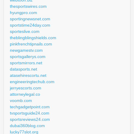
thesportswires.com
hyungpro.com
sportingnewsnet.com
sportstime24day.com
sporteslive.com
theblingblingshields.com
pinkfrenchtipnails.com
newgamestv.com
sportsgallerys.com
sportsmirrors.net
datasports.net
atasehirescortu.net
engineeringtechub.com
jerryescorts.com
attorneylegal.co
voomb.com
techgadgetpoint.com
tvsportsguide24.com
sportsreviews24.com
dubai360blog.com
lucky77slot.org