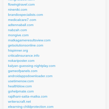
flowingtravel.com
nineniki.com
brandiospecialists.com
medicalcare7.com
adtennaball.com
nabzah.com
mongive.com
matkagameresultsview.com
getsolutionsonline.com
hispinner.org
criticalinsurance.info
nokariposter.com
kalyan-guessing-nightplay.com
gameofpanels.com
androidappsdownloader.com
usetimenow.com
healthblow.com
gohelpmate.com
rajdhani-satta-matka.com
writerscraft.net
elearning-childprotection.com