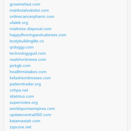
growmefast.com
mahkotahokislot.com
onlinecancerpharm.com
ufalek.org
mattress-disposal.com
happyflooringandcabinets.com
bodybuildinglife.co
qrdoggy.com
technologygud.com
realshocknews.com
pickgb.com
healthmistakes.com
ksfashiondresses.com
patterntrader.org
cnhpa.net
sitalotus.com
supernotes.org
worldsportsempires.com
updatecentral360.com
katamastah.com
zqscore.net