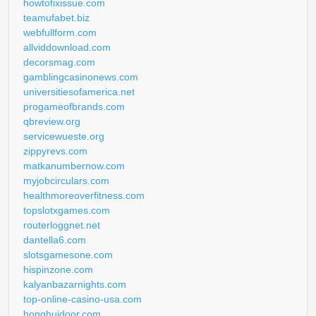
howtofixissue.com
teamufabet.biz
webfullform.com
allviddownload.com
decorsmag.com
gamblingcasinonews.com
universitiesofamerica.net
progameofbrands.com
qbreview.org
servicewueste.org
zippyrevs.com
matkanumbernow.com
myjobcirculars.com
healthmoreoverfitness.com
topslotxgames.com
routerloggnet.net
dantella6.com
slotsgamesone.com
hispinzone.com
kalyanbazarnights.com
top-online-casino-usa.com
honghuidoor.com