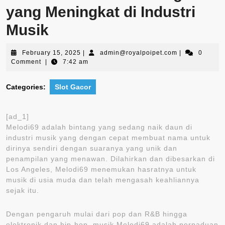
yang Meningkat di Industri
Musik
February
admin@royalpo
February 15, 2025
|
admin@royalpoipet.com
|
0
15,
Comment
|
7:42 am
2025
Categories:
Slot Gacor
[ad_1]
Melodi69 adalah bintang yang sedang naik daun di
industri musik yang dengan cepat membuat nama untuk
dirinya sendiri dengan suaranya yang unik dan
penampilan yang menawan. Dilahirkan dan dibesarkan di
Los Angeles, Melodi69 menemukan hasratnya untuk
musik di usia muda dan telah mengasah keahliannya
sejak itu.
Dengan pengaruh mulai dari pop dan R&B hingga
elektronik dan hip-hop, musik Melodi69 adalah perpaduan