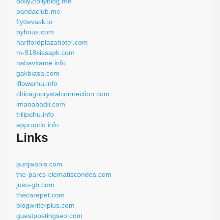
bolly2tollyblog.me
pandaclub.me
flyttevask.io
byhous.com
hartfordplazahotel.com
m-918kissapk.com
nabavkame.info
gakbiasa.com
iflowerhu.info
chicagocrystalconnection.com
imanabadii.com
trilipohu.info
appruptio.info
Links
punjwanis.com
the-parcs-clematiscondos.com
jusu-gb.com
thecarepet.com
blogwriterplus.com
guestpostingseo.com