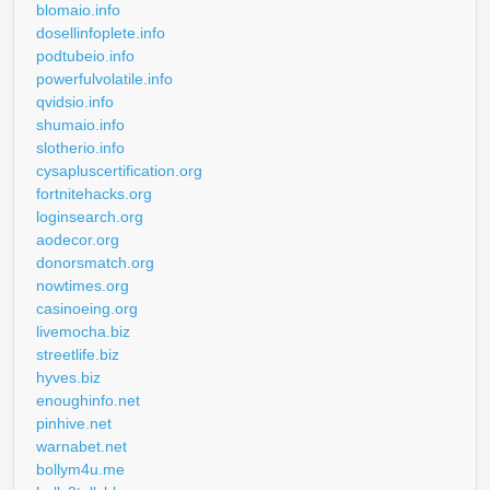
blomaio.info
dosellinfoplete.info
podtubeio.info
powerfulvolatile.info
qvidsio.info
shumaio.info
slotherio.info
cysapluscertification.org
fortnitehacks.org
loginsearch.org
aodecor.org
donorsmatch.org
nowtimes.org
casinoeing.org
livemocha.biz
streetlife.biz
hyves.biz
enoughinfo.net
pinhive.net
warnabet.net
bollym4u.me