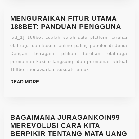
MENGURAIKAN FITUR UTAMA
MEN
188BET: PANDUAN PENGGUNA
FITU
[ad_1] 188bet adalah salah satu platform taruhan
UTA
olahraga dan kasino online paling populer di dunia.
188B
Dengan beragam pilihan taruhan olahraga,
PAN
permainan kasino langsung, dan permainan virtual,
PEN
188bet menawarkan sesuatu untuk
READ
READ MORE
MORE
BAGAIMANA JURAGANKOIN99
MEREVOLUSI CARA KITA
BERPIKIR TENTANG MATA UANG