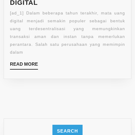
BAGAIMANA
DIGITAL
JURAGANKOIN99
[ad_1] Dalam beberapa tahun terakhir, mata uang
MEREVOLUSI
digital menjadi semakin populer sebagai bentuk
CARA
uang terdesentralisasi yang memungkinkan
KITA
transaksi aman dan instan tanpa memerlukan
BERPIKIR
perantara. Salah satu perusahaan yang memimpin
TENTANG
dalam
MATA
UANG
READ
READ MORE
MORE
DIGITAL
SEARCH