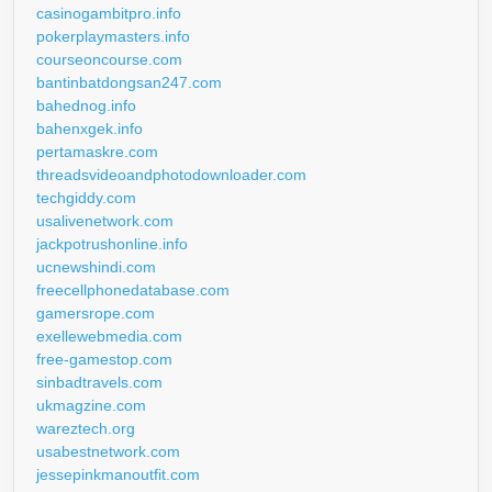
casinogambitpro.info
pokerplaymasters.info
courseoncourse.com
bantinbatdongsan247.com
bahednog.info
bahenxgek.info
pertamaskre.com
threadsvideoandphotodownloader.com
techgiddy.com
usalivenetwork.com
jackpotrushonline.info
ucnewshindi.com
freecellphonedatabase.com
gamersrope.com
exellewebmedia.com
free-gamestop.com
sinbadtravels.com
ukmagzine.com
wareztech.org
usabestnetwork.com
jessepinkmanoutfit.com