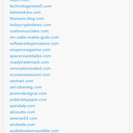
technologynews5.com
teknoeduka.com
thenews-blog.com
todaycryptotimes.com
usabonuscodes.com
sm-satta-makta-gods.com
softwaredegimnasios.com
soopermagazine.com
spacecoastdailys.com
readytrademark.com
renovationsrated.com
scoziarestaurant.com
seohart.com
set-cleaning.com
promodesignai.com
publicistspaper.com
quindaily.com
abosulte.com
aiverse24.com
anubella.com
audiobooksonaudible.com