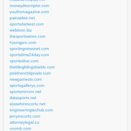
moneydescriptor.com
youthsmagazine.com
painaidee.net
sportsdarkest.com
webtoon.biz
thesportswires.com
hyungpro.com
sportingnewsnet.com
sportstime24day.com
sporteslive.com
theblingblingshields.com
pinkfrenchtipnails.com
newgamestv.com
sportsgallerys.com
sportsmirrors.net
datasports.net
atasehirescortu.net
engineeringtechub.com
jerryescorts.com
attorneylegal.co
voomb.com