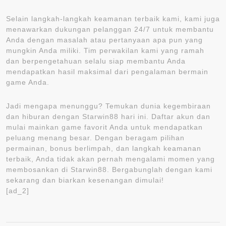
Selain langkah-langkah keamanan terbaik kami, kami juga
menawarkan dukungan pelanggan 24/7 untuk membantu
Anda dengan masalah atau pertanyaan apa pun yang
mungkin Anda miliki. Tim perwakilan kami yang ramah
dan berpengetahuan selalu siap membantu Anda
mendapatkan hasil maksimal dari pengalaman bermain
game Anda.
Jadi mengapa menunggu? Temukan dunia kegembiraan
dan hiburan dengan Starwin88 hari ini. Daftar akun dan
mulai mainkan game favorit Anda untuk mendapatkan
peluang menang besar. Dengan beragam pilihan
permainan, bonus berlimpah, dan langkah keamanan
terbaik, Anda tidak akan pernah mengalami momen yang
membosankan di Starwin88. Bergabunglah dengan kami
sekarang dan biarkan kesenangan dimulai!
[ad_2]
Post