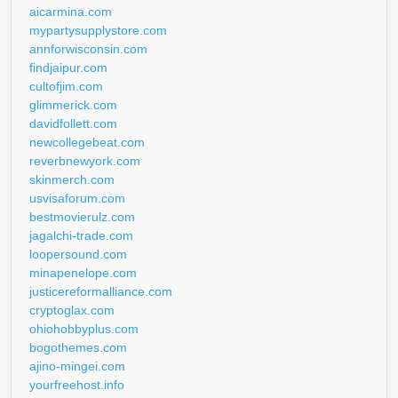
aicarmina.com
mypartysupplystore.com
annforwisconsin.com
findjaipur.com
cultofjim.com
glimmerick.com
davidfollett.com
newcollegebeat.com
reverbnewyork.com
skinmerch.com
usvisaforum.com
bestmovierulz.com
jagalchi-trade.com
loopersound.com
minapenelope.com
justicereformalliance.com
cryptoglax.com
ohiohobbyplus.com
bogothemes.com
ajino-mingei.com
yourfreehost.info