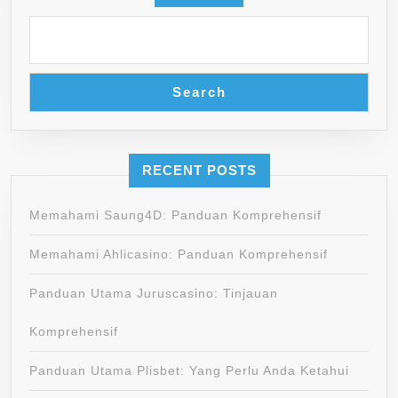
Search
RECENT POSTS
Memahami Saung4D: Panduan Komprehensif
Memahami Ahlicasino: Panduan Komprehensif
Panduan Utama Juruscasino: Tinjauan
Komprehensif
Panduan Utama Plisbet: Yang Perlu Anda Ketahui