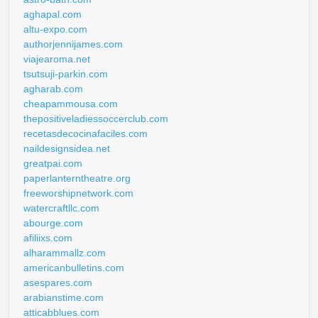
aghapal.com
altu-expo.com
authorjennijames.com
viajearoma.net
tsutsuji-parkin.com
agharab.com
cheapammousa.com
thepositiveladiessoccerclub.com
recetasdecocinafaciles.com
naildesignsidea.net
greatpai.com
paperlanterntheatre.org
freeworshipnetwork.com
watercraftllc.com
abourge.com
afiliixs.com
alharammallz.com
americanbulletins.com
asespares.com
arabianstime.com
atticabblues.com