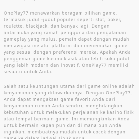
OnePlay77 menawarkan beragam pilihan game,
termasuk judul -judul populer seperti slot, poker,
roulette, blackjack, dan banyak lagi. Dengan
antarmuka yang ramah pengguna dan pengalaman
gameplay yang mulus, pemain dapat dengan mudah
menavigasi melalui platform dan menemukan game
yang sesuai dengan preferensi mereka. Apakah Anda
penggemar game kasino klasik atau lebih suka judul
yang lebih modern dan inovatif, OnePlay77 memiliki
sesuatu untuk Anda.
Salah satu keuntungan utama dari game online adalah
kenyamanan yang ditawarkannya. Dengan OnePlay77,
Anda dapat mengakses game favorit Anda dari
kenyamanan rumah Anda sendiri, menghilangkan
kebutuhan untuk melakukan perjalanan ke kasino fisik
atau tempat bermain game. Ini memungkinkan Anda
untuk bermain kapan pun dan di mana pun Anda
inginkan, membuatnya mudah untuk cocok dengan
game ke dalam jadwal sibuk Anda.