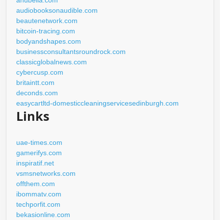
audiobooksonaudible.com
beautenetwork.com
bitcoin-tracing.com
bodyandshapes.com
businessconsultantsroundrock.com
classicglobalnews.com
cybercusp.com
britaintt.com
deconds.com
easycartltd-domesticcleaningservicesedinburgh.com
Links
uae-times.com
gamerifys.com
inspiratif.net
vsmsnetworks.com
offthem.com
ibommatv.com
techporfit.com
bekasionline.com