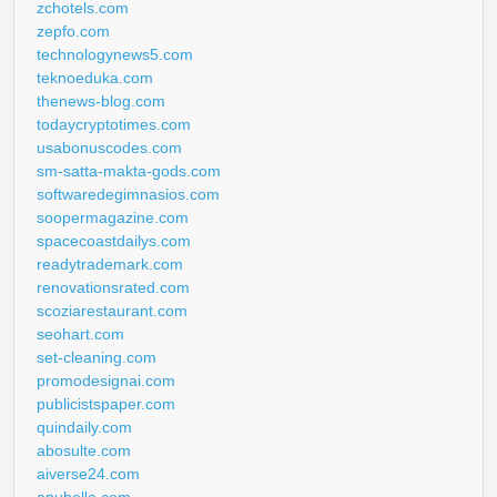
zchotels.com
zepfo.com
technologynews5.com
teknoeduka.com
thenews-blog.com
todaycryptotimes.com
usabonuscodes.com
sm-satta-makta-gods.com
softwaredegimnasios.com
soopermagazine.com
spacecoastdailys.com
readytrademark.com
renovationsrated.com
scoziarestaurant.com
seohart.com
set-cleaning.com
promodesignai.com
publicistspaper.com
quindaily.com
abosulte.com
aiverse24.com
anubella.com