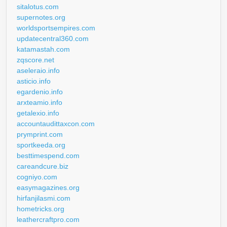
sitalotus.com
supernotes.org
worldsportsempires.com
updatecentral360.com
katamastah.com
zqscore.net
aseleraio.info
asticio.info
egardenio.info
arxteamio.info
getalexio.info
accountaudittaxcon.com
prymprint.com
sportkeeda.org
besttimespend.com
careandcure.biz
cogniyo.com
easymagazines.org
hirfanjilasmi.com
hometricks.org
leathercraftpro.com