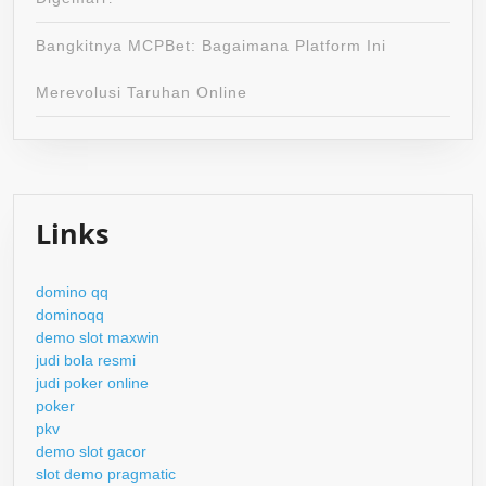
Bangkitnya MCPBet: Bagaimana Platform Ini
Merevolusi Taruhan Online
Links
domino qq
dominoqq
demo slot maxwin
judi bola resmi
judi poker online
poker
pkv
demo slot gacor
slot demo pragmatic