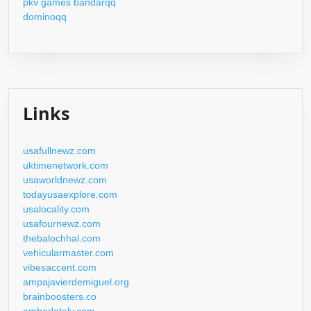
pkv games bandarqq
dominoqq
Links
usafullnewz.com
uktimenetwork.com
usaworldnewz.com
todayusaexplore.com
usalocality.com
usafournewz.com
thebalochhal.com
vehicularmaster.com
vibesaccent.com
ampajavierdemiguel.org
brainboosters.co
amberlately.com