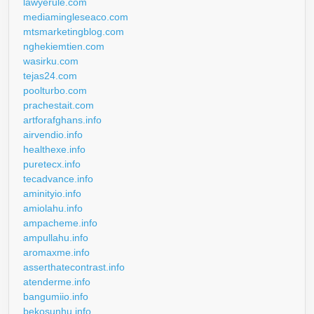
lawyerule.com
mediamingleseaco.com
mtsmarketingblog.com
nghekiemtien.com
wasirku.com
tejas24.com
poolturbo.com
prachestait.com
artforafghans.info
airvendio.info
healthexe.info
puretecx.info
tecadvance.info
aminityio.info
amiolahu.info
ampacheme.info
ampullahu.info
aromaxme.info
asserthatecontrast.info
atenderme.info
bangumiio.info
bekosunhu.info