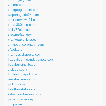
voomb.com
techgadgetpoint.com
tvsportsguide24.com
sportsreviews24.com
dubai360blog.com
lucky77slot.org
growmefast.com
mahkotahokislot.com
onlinecancerpharm.com
ufalek.org
mattress-disposal.com
happyflooringandcabinets.com
bodybuildinglife.co
qrdoggy.com
technologygud.com
realshocknews.com
pickgb.com
healthmistakes.com
ksfashiondresses.com
patterntrader.org
cnhpa.net