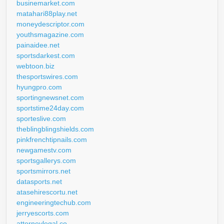
businemarket.com
matahari88play.net
moneydescriptor.com
youthsmagazine.com
painaidee.net
sportsdarkest.com
webtoon.biz
thesportswires.com
hyungpro.com
sportingnewsnet.com
sportstime24day.com
sporteslive.com
theblingblingshields.com
pinkfrenchtipnails.com
newgamestv.com
sportsgallerys.com
sportsmirrors.net
datasports.net
atasehirescortu.net
engineeringtechub.com
jerryescorts.com
attorneylegal.co