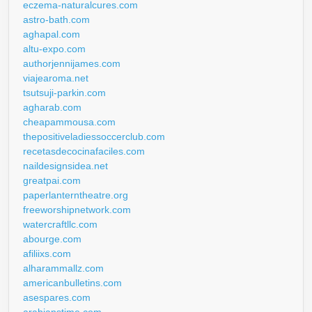
eczema-naturalcures.com
astro-bath.com
aghapal.com
altu-expo.com
authorjennijames.com
viajearoma.net
tsutsuji-parkin.com
agharab.com
cheapammousa.com
thepositiveladiessoccerclub.com
recetasdecocinafaciles.com
naildesignsidea.net
greatpai.com
paperlanterntheatre.org
freeworshipnetwork.com
watercraftllc.com
abourge.com
afiliixs.com
alharammallz.com
americanbulletins.com
asespares.com
arabianstime.com