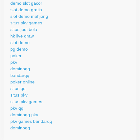
demo slot gacor
slot demo gratis
slot demo mahjong
situs pkv games
situs judi bola
hk live draw
slot demo
pg demo
poker
pkv
dominoqq
bandarqq
poker online
situs qq
situs pkv
situs pkv games
pkv qq
dominoqq pkv
pkv games bandarqq
dominoqq