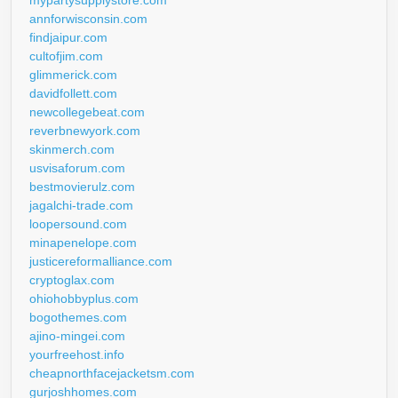
annforwisconsin.com
findjaipur.com
cultofjim.com
glimmerick.com
davidfollett.com
newcollegebeat.com
reverbnewyork.com
skinmerch.com
usvisaforum.com
bestmovierulz.com
jagalchi-trade.com
loopersound.com
minapenelope.com
justicereformalliance.com
cryptoglax.com
ohiohobbyplus.com
bogothemes.com
ajino-mingei.com
yourfreehost.info
cheapnorthfacejacketsm.com
gurjoshhomes.com