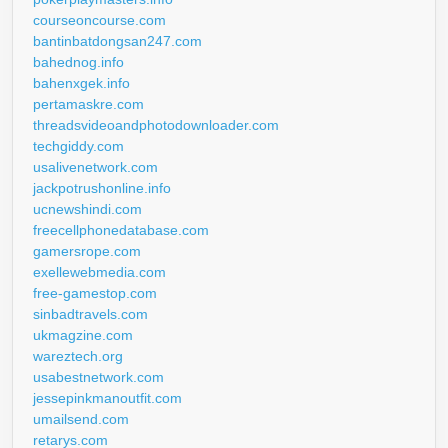
courseoncourse.com
bantinbatdongsan247.com
bahednog.info
bahenxgek.info
pertamaskre.com
threadsvideoandphotodownloader.com
techgiddy.com
usalivenetwork.com
jackpotrushonline.info
ucnewshindi.com
freecellphonedatabase.com
gamersrope.com
exellewebmedia.com
free-gamestop.com
sinbadtravels.com
ukmagzine.com
wareztech.org
usabestnetwork.com
jessepinkmanoutfit.com
umailsend.com
retarys.com