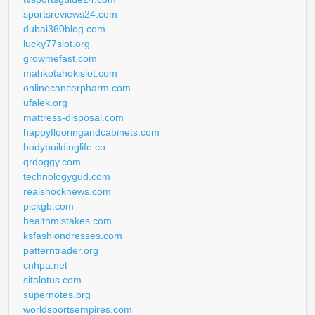
sportsreviews24.com
dubai360blog.com
lucky77slot.org
growmefast.com
mahkotahokislot.com
onlinecancerpharm.com
ufalek.org
mattress-disposal.com
happyflooringandcabinets.com
bodybuildinglife.co
qrdoggy.com
technologygud.com
realshocknews.com
pickgb.com
healthmistakes.com
ksfashiondresses.com
patterntrader.org
cnhpa.net
sitalotus.com
supernotes.org
worldsportsempires.com