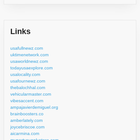
Links
usafullnewz.com
uktimenetwork.com
usaworldnewz.com
todayusaexplore.com
usalocality.com
usafournewz.com
thebalochhal.com
vehicularmaster.com
vibesaccent.com
ampajavierdemiguel.org
brainboosters.co
amberlately.com
joycebriscoe.com
aicarmina.com
mypartysupplystore.com