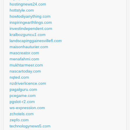
hostingnews24.com
hottstyle.com
howtodiyanything.com
inspiringearthlings.com
investindependent.com
kralbozguncu1.com
landscapinggainesvillefl.com
maisonhauturier.com
mascreator.com
menafahmi.com
mukhtarmeer.com
nascartoday.com
nqted.com
nzdriverlicence.com
pagalguru.com
pcegame.com
pgslot-r2.com
ws-expression.com
zchotels.com
zepfo.com
technologynews5.com