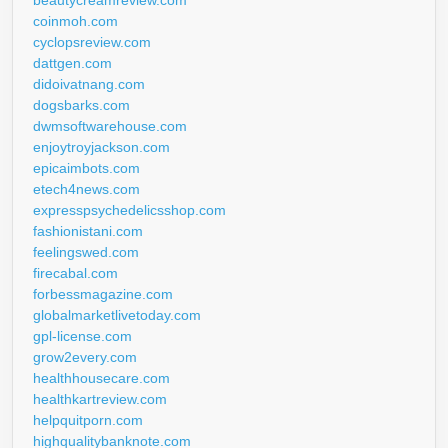
coinmoh.com
cyclopsreview.com
dattgen.com
didoivatnang.com
dogsbarks.com
dwmsoftwarehouse.com
enjoytroyjackson.com
epicaimbots.com
etech4news.com
expresspsychedelicsshop.com
fashionistani.com
feelingswed.com
firecabal.com
forbessmagazine.com
globalmarketlivetoday.com
gpl-license.com
grow2every.com
healthhousecare.com
healthkartreview.com
helpquitporn.com
highqualitybanknote.com