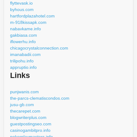
flyttevask.io
byhous.com
hartfordplazahotel.com
m-918kissapk.com
nabavkame.info
gakbiasa.com
iflowerhu.info
chicagocrystalconnection.com
imanabadii.com
trilipohu.info
appruptio.info
Links
punjwanis.com
the-parcs-clematiscondos.com
jusu-gb.com
thecarepet.com
blogwriterplus.com
guestpostingseo.com
casinogambitpro.info
pokerplaymasters.info