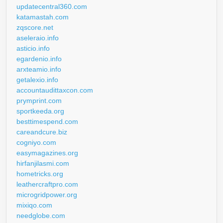
updatecentral360.com
katamastah.com
zqscore.net
aseleraio.info
asticio.info
egardenio.info
arxteamio.info
getalexio.info
accountaudittaxcon.com
prymprint.com
sportkeeda.org
besttimespend.com
careandcure.biz
cogniyo.com
easymagazines.org
hirfanjilasmi.com
hometricks.org
leathercraftpro.com
microgridpower.org
mixiqo.com
needglobe.com