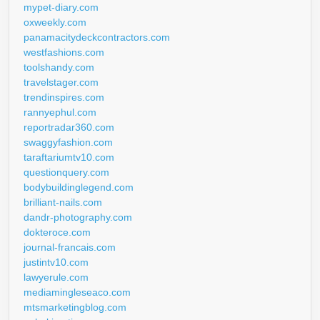
mypet-diary.com
oxweekly.com
panamacitydeckcontractors.com
westfashions.com
toolshandy.com
travelstager.com
trendinspires.com
rannyephul.com
reportradar360.com
swaggyfashion.com
taraftariumtv10.com
questionquery.com
bodybuildinglegend.com
brilliant-nails.com
dandr-photography.com
dokteroce.com
journal-francais.com
justintv10.com
lawyerule.com
mediamingleseaco.com
mtsmarketingblog.com