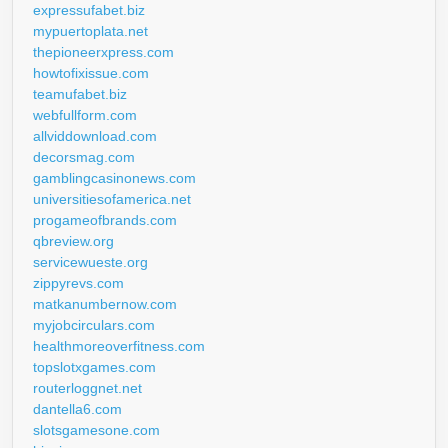
expressufabet.biz
mypuertoplata.net
thepioneerxpress.com
howtofixissue.com
teamufabet.biz
webfullform.com
allviddownload.com
decorsmag.com
gamblingcasinonews.com
universitiesofamerica.net
progameofbrands.com
qbreview.org
servicewueste.org
zippyrevs.com
matkanumbernow.com
myjobcirculars.com
healthmoreoverfitness.com
topslotxgames.com
routerloggnet.net
dantella6.com
slotsgamesone.com