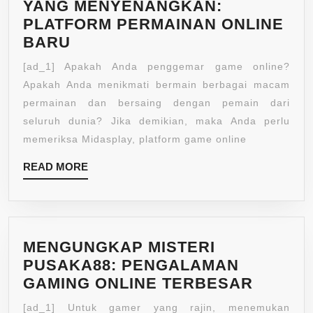
YANG MENYENANGKAN:
PLATFORM PERMAINAN ONLINE
TEMUKAN
BARU
DUNIA
[ad_1] Apakah Anda penggemar game online?
MIDASPLAY
Apakah Anda menikmati bermain berbagai macam
YANG
permainan dan bersaing dengan pemain dari
MENYENANGKAN:
seluruh dunia? Jika demikian, maka Anda perlu
PLATFORM
memeriksa Midasplay, platform game online
PERMAINAN
ONLINE
READ
READ MORE
MORE
BARU
MENGUNGKAP MISTERI
PUSAKA88: PENGALAMAN
MENGU
GAMING ONLINE TERBESAR
MISTER
[ad_1] Untuk gamer yang rajin, menemukan