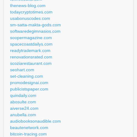
thenews-blog.com
todaycryptotimes.com
usabonuscodes.com
sm-satta-makta-gods.com
softwaredegimnasios.com
soopermagazine.com
spacecoastdailys.com
readytrademark.com
renovationsrated.com
scoziarestaurant.com
seohart.com
set-cleaning.com
promodesignai.com
publicistspaper.com
quindaily.com
abosulte.com
aiverse24.com
anubella.com
audiobooksonaudible.com
beautenetwork.com
bitcoin-tracing.com