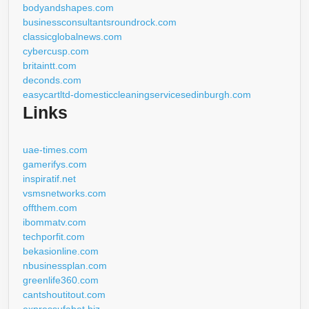
bodyandshapes.com
businessconsultantsroundrock.com
classicglobalnews.com
cybercusp.com
britaintt.com
deconds.com
easycartltd-domesticcleaningservicesedinburgh.com
Links
uae-times.com
gamerifys.com
inspiratif.net
vsmsnetworks.com
offthem.com
ibommatv.com
techporfit.com
bekasionline.com
nbusinessplan.com
greenlife360.com
cantshoutitout.com
expressufabet.biz