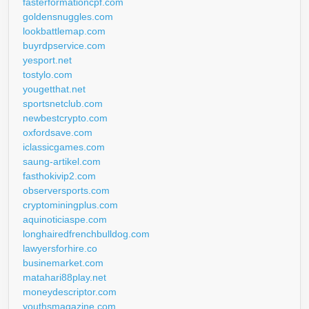
fasterformationcpf.com
goldensnuggles.com
lookbattlemap.com
buyrdpservice.com
yesport.net
tostylo.com
yougetthat.net
sportsnetclub.com
newbestcrypto.com
oxfordsave.com
iclassicgames.com
saung-artikel.com
fasthokivip2.com
observersports.com
cryptominingplus.com
aquinoticiaspe.com
longhairedfrenchbulldog.com
lawyersforhire.co
businemarket.com
matahari88play.net
moneydescriptor.com
youthsmagazine.com