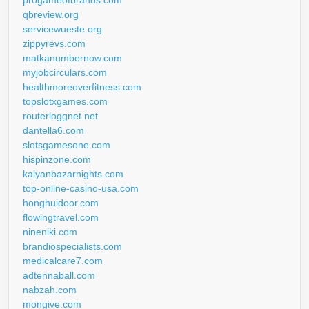
qbreview.org
servicewueste.org
zippyrevs.com
matkanumbernow.com
myjobcirculars.com
healthmoreoverfitness.com
topslotxgames.com
routerloggnet.net
dantella6.com
slotsgamesone.com
hispinzone.com
kalyanbazarnights.com
top-online-casino-usa.com
honghuidoor.com
flowingtravel.com
nineniki.com
brandiospecialists.com
medicalcare7.com
adtennaball.com
nabzah.com
mongive.com