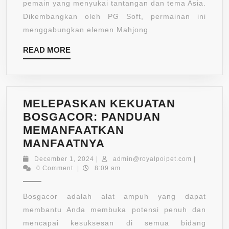
KEMENANG
pemain yang menyukai tantangan dan tema Asia.
BESAR
Dikembangkan oleh PG Soft, permainan ini
menggabungkan elemen Mahjong
READ
READ MORE
MORE
MELEPASKAN KEKUATAN
BOSGACOR: PANDUAN
MEMANFAATKAN
MELEPASKAN
MANFAATNYA
KEKUATAN
December
admin@roya
December 1, 2024
|
admin@royalpoipet.com
|
BOSGACOR:
1,
0 Comment
|
8:09 am
2024
PANDUAN
MEMANFAATKAN
Bosgacor adalah alat ampuh yang dapat
MANFAATNYA
membantu Anda membuka potensi penuh dan
mencapai kesuksesan di semua bidang