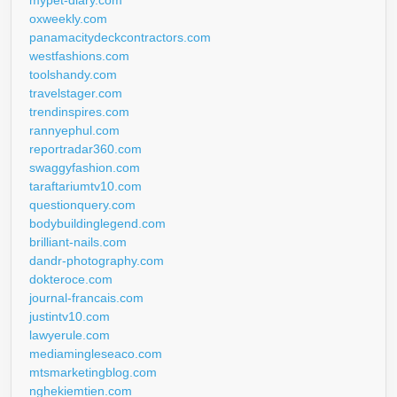
oxweekly.com
panamacitydeckcontractors.com
westfashions.com
toolshandy.com
travelstager.com
trendinspires.com
rannyephul.com
reportradar360.com
swaggyfashion.com
taraftariumtv10.com
questionquery.com
bodybuildinglegend.com
brilliant-nails.com
dandr-photography.com
dokteroce.com
journal-francais.com
justintv10.com
lawyerule.com
mediamingleseaco.com
mtsmarketingblog.com
nghekiemtien.com