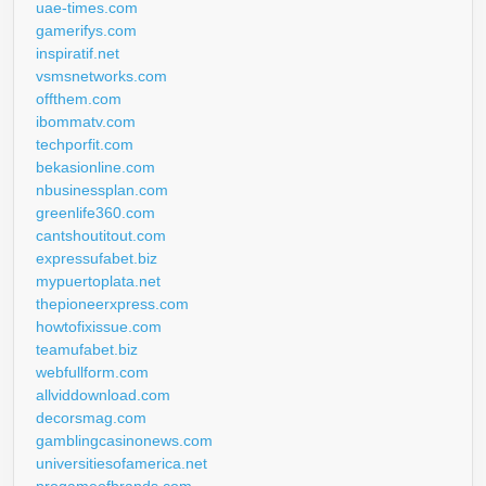
uae-times.com
gamerifys.com
inspiratif.net
vsmsnetworks.com
offthem.com
ibommatv.com
techporfit.com
bekasionline.com
nbusinessplan.com
greenlife360.com
cantshoutitout.com
expressufabet.biz
mypuertoplata.net
thepioneerxpress.com
howtofixissue.com
teamufabet.biz
webfullform.com
allviddownload.com
decorsmag.com
gamblingcasinonews.com
universitiesofamerica.net
progameofbrands.com