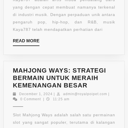
INDUSTRI
yang dengan cepat membuat namanya terkenal
MUSIK
di industri musik. Dengan perpaduan unik antara
pengaruh pop, hip-hop, dan R&B, musik
Kaya787 telah mendapatkan perhatian dari
READ
READ MORE
MORE
MAHJONG WAYS: STRATEGI
BERMAIN UNTUK MERAIH
MAHJONG
KEMENANGAN BESAR
WAYS:
December
admin@roya
December 1, 2024
|
admin@royalpoipet.com
|
STRATEGI
1,
0 Comment
|
11:25 am
2024
BERMAIN
UNTUK
Slot Mahjong Ways adalah salah satu permainan
MERAIH
slot yang sangat populer, terutama di kalangan