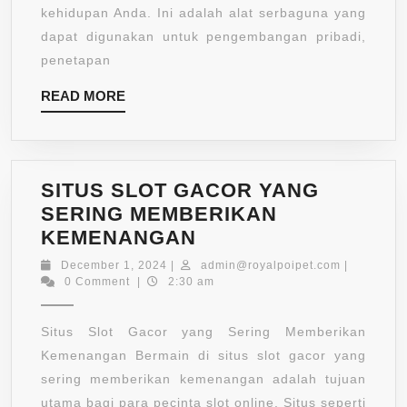
kehidupan Anda. Ini adalah alat serbaguna yang
dapat digunakan untuk pengembangan pribadi,
penetapan
READ
READ MORE
MORE
SITUS SLOT GACOR YANG
SERING MEMBERIKAN
SITUS
KEMENANGAN
SLOT
December
admin@roya
December 1, 2024
|
admin@royalpoipet.com
|
GACOR
1,
0 Comment
|
2:30 am
2024
YANG
SERING
Situs Slot Gacor yang Sering Memberikan
MEMBERIKAN
Kemenangan Bermain di situs slot gacor yang
KEMENANGAN
sering memberikan kemenangan adalah tujuan
utama bagi para pecinta slot online. Situs seperti