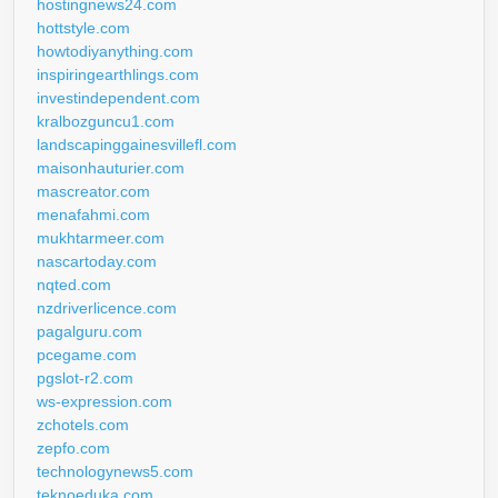
hostingnews24.com
hottstyle.com
howtodiyanything.com
inspiringearthlings.com
investindependent.com
kralbozguncu1.com
landscapinggainesvillefl.com
maisonhauturier.com
mascreator.com
menafahmi.com
mukhtarmeer.com
nascartoday.com
nqted.com
nzdriverlicence.com
pagalguru.com
pcegame.com
pgslot-r2.com
ws-expression.com
zchotels.com
zepfo.com
technologynews5.com
teknoeduka.com