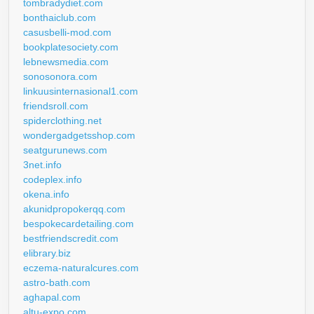
tombradydiet.com
bonthaiclub.com
casusbelli-mod.com
bookplatesociety.com
lebnewsmedia.com
sonosonora.com
linkuusinternasional1.com
friendsroll.com
spiderclothing.net
wondergadgetsshop.com
seatgurunews.com
3net.info
codeplex.info
okena.info
akunidpropokerqq.com
bespokecardetailing.com
bestfriendscredit.com
elibrary.biz
eczema-naturalcures.com
astro-bath.com
aghapal.com
altu-expo.com