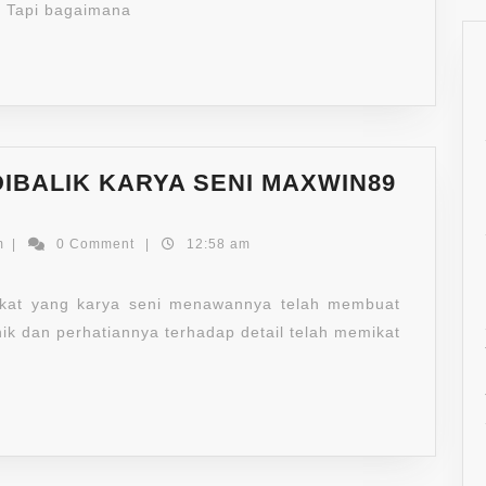
. Tapi bagaimana
IBALIK KARYA SENI MAXWIN89
KAN
SI
admin@royalpoipet.com
m
|
0 Comment
|
12:58 am
akat yang karya seni menawannya telah membuat
ik dan perhatiannya terhadap detail telah memikat
89
N