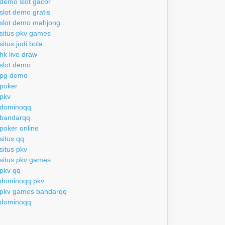
demo slot gacor
slot demo gratis
slot demo mahjong
situs pkv games
situs judi bola
hk live draw
slot demo
pg demo
poker
pkv
dominoqq
bandarqq
poker online
situs qq
situs pkv
situs pkv games
pkv qq
dominoqq pkv
pkv games bandarqq
dominoqq