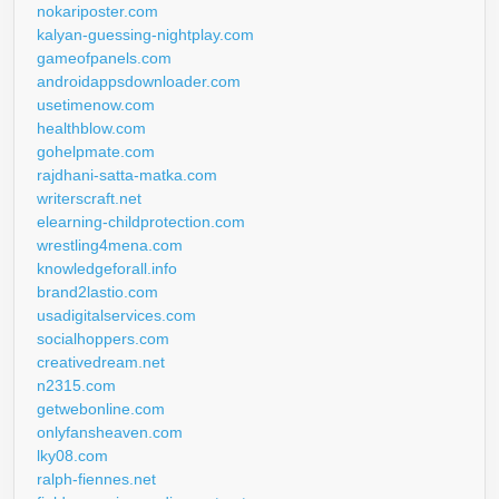
nokariposter.com
kalyan-guessing-nightplay.com
gameofpanels.com
androidappsdownloader.com
usetimenow.com
healthblow.com
gohelpmate.com
rajdhani-satta-matka.com
writerscraft.net
elearning-childprotection.com
wrestling4mena.com
knowledgeforall.info
brand2lastio.com
usadigitalservices.com
socialhoppers.com
creativedream.net
n2315.com
getwebonline.com
onlyfansheaven.com
lky08.com
ralph-fiennes.net