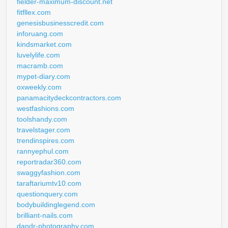
fielder-maximum-discount.net
fitfllex.com
genesisbusinesscredit.com
inforuang.com
kindsmarket.com
luvelylife.com
macramb.com
mypet-diary.com
oxweekly.com
panamacitydeckcontractors.com
westfashions.com
toolshandy.com
travelstager.com
trendinspires.com
rannyephul.com
reportradar360.com
swaggyfashion.com
taraftariumtv10.com
questionquery.com
bodybuildinglegend.com
brilliant-nails.com
dandr-photography.com