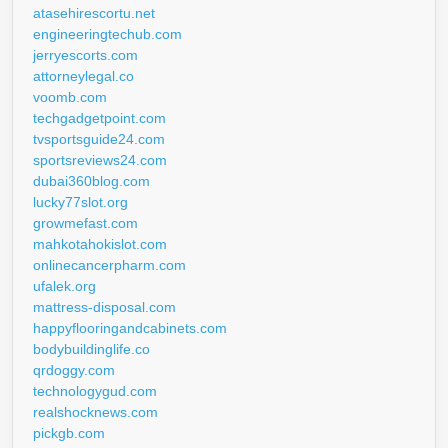
atasehirescortu.net
engineeringtechub.com
jerryescorts.com
attorneylegal.co
voomb.com
techgadgetpoint.com
tvsportsguide24.com
sportsreviews24.com
dubai360blog.com
lucky77slot.org
growmefast.com
mahkotahokislot.com
onlinecancerpharm.com
ufalek.org
mattress-disposal.com
happyflooringandcabinets.com
bodybuildinglife.co
qrdoggy.com
technologygud.com
realshocknews.com
pickgb.com