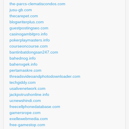
the-parcs-clematiscondos.com
jusu-gb.com
thecarepet.com
blogwriterplus.com
guestpostingseo.com
casinogambitpro.info
pokerplaymasters.info
courseoncourse.com
bantinbatdongsan247.com
bahednog.info
bahenxgek.info
pertamaskre.com
threadsvideoandphotodownloader.com
techgiddy.com
usalivenetwork.com
jackpotrushonline.info
ucnewshindi.com
freecellphonedatabase.com
gamersrope.com
exellewebmedia.com
free-gamestop.com