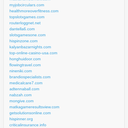
myjobcirculars.com
healthmoreoverfitness.com
topslotxgames.com
routerloggnet.net
dantella6.com
slotsgamesone.com
hispinzone.com
kalyanbazarnights.com
top-online-casino-usa.com
honghuidoor.com
flowingtravel.com
nineniki.com
brandiospecialists.com
medicalcare7.com
adtennaball.com
nabzah.com
mongive.com
matkagameresultsview.com
getsolutionsonline.com
hispinner.org
criticalinsurance.info