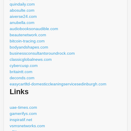
quindaily.com
abosulte.com
aiverse24.com
anubella.com
audiobooksonaudible.com
beautenetwork.com
bitcoin-tracing.com
bodyandshapes.com
businessconsultantsroundrock.com
classicglobalnews.com
cybercusp.com
britaintt.com
deconds.com
easycartltd-domesticcleaningservicesedinburgh.com
Links
uae-times.com
gamerifys.com
inspiratif.net
vsmsnetworks.com