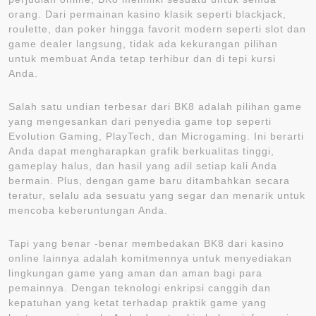
orang. Dari permainan kasino klasik seperti blackjack,
roulette, dan poker hingga favorit modern seperti slot dan
game dealer langsung, tidak ada kekurangan pilihan
untuk membuat Anda tetap terhibur dan di tepi kursi
Anda.
Salah satu undian terbesar dari BK8 adalah pilihan game
yang mengesankan dari penyedia game top seperti
Evolution Gaming, PlayTech, dan Microgaming. Ini berarti
Anda dapat mengharapkan grafik berkualitas tinggi,
gameplay halus, dan hasil yang adil setiap kali Anda
bermain. Plus, dengan game baru ditambahkan secara
teratur, selalu ada sesuatu yang segar dan menarik untuk
mencoba keberuntungan Anda.
Tapi yang benar -benar membedakan BK8 dari kasino
online lainnya adalah komitmennya untuk menyediakan
lingkungan game yang aman dan aman bagi para
pemainnya. Dengan teknologi enkripsi canggih dan
kepatuhan yang ketat terhadap praktik game yang