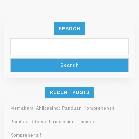
SEARCH
Search
RECENT POSTS
Memahami Ahlicasino: Panduan Komprehensif
Panduan Utama Juruscasino: Tinjauan
Komprehensif