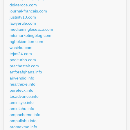
dokteroce.com
journal-francais.com
justintv10.com
lawyerule.com
mediamingleseaco.com
mtsmarketingblog.com
nghekiemtien.com
wasirku.com
tejas24.com
poolturbo.com
prachestait.com
artforafghans.info
airvendio.info
healthexe.info
puretecx.info
tecadvance.info
aminityio.info
amiolahu.info
ampacheme.info
ampullahu.info
aromaxme.info