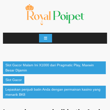
Skip
to
content
Open
Button
Slot Gacor Malam Ini X1000 dari Pragmatic Play, Maxwin
Besar Dijamin
Slot Gacor
Lepaskan penjudi batin Anda dengan permainan kasino yang
menarik BK8