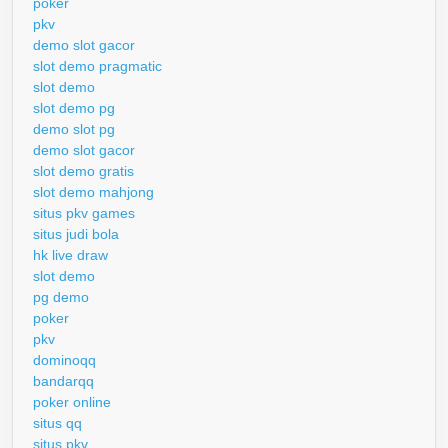
poker
pkv
demo slot gacor
slot demo pragmatic
slot demo
slot demo pg
demo slot pg
demo slot gacor
slot demo gratis
slot demo mahjong
situs pkv games
situs judi bola
hk live draw
slot demo
pg demo
poker
pkv
dominoqq
bandarqq
poker online
situs qq
situs pkv