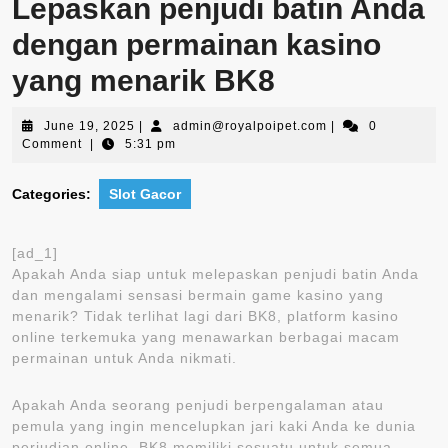
Lepaskan penjudi batin Anda
dengan permainan kasino
yang menarik BK8
June
admin@royalpoipe
June 19, 2025
|
admin@royalpoipet.com
|
0
19,
Comment
|
5:31 pm
2025
Categories:
Slot Gacor
[ad_1]
Apakah Anda siap untuk melepaskan penjudi batin Anda
dan mengalami sensasi bermain game kasino yang
menarik? Tidak terlihat lagi dari BK8, platform kasino
online terkemuka yang menawarkan berbagai macam
permainan untuk Anda nikmati.
Apakah Anda seorang penjudi berpengalaman atau
pemula yang ingin mencelupkan jari kaki Anda ke dunia
perjudian online, BK8 memiliki sesuatu untuk semua