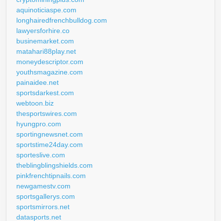
aquinoticiaspe.com
longhairedfrenchbulldog.com
lawyersforhire.co
businemarket.com
matahari88play.net
moneydescriptor.com
youthsmagazine.com
painaidee.net
sportsdarkest.com
webtoon.biz
thesportswires.com
hyungpro.com
sportingnewsnet.com
sportstime24day.com
sporteslive.com
theblingblingshields.com
pinkfrenchtipnails.com
newgamestv.com
sportsgallerys.com
sportsmirrors.net
datasports.net