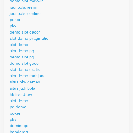
demo slot maxwin
judi bola resmi
judi poker online
poker
pkv
demo slot gacor
slot demo pragmatic
slot demo
slot demo pg
demo slot pg
demo slot gacor
slot demo gratis
slot demo mahjong
situs pkv games
situs judi bola
hk live draw
slot demo
pg demo
poker
pkv
dominoqq
bandarqq