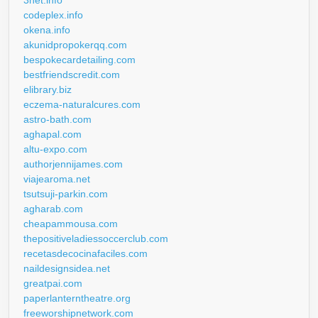
codeplex.info
okena.info
akunidpropokerqq.com
bespokecardetailing.com
bestfriendscredit.com
elibrary.biz
eczema-naturalcures.com
astro-bath.com
aghapal.com
altu-expo.com
authorjennijames.com
viajearoma.net
tsutsuji-parkin.com
agharab.com
cheapammousa.com
thepositiveladiessoccerclub.com
recetasdecocinafaciles.com
naildesignsidea.net
greatpai.com
paperlanterntheatre.org
freeworshipnetwork.com