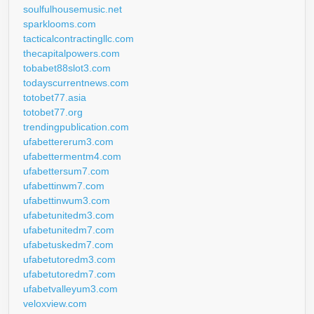
soulfulhousemusic.net
sparklooms.com
tacticalcontractingllc.com
thecapitalpowers.com
tobabet88slot3.com
todayscurrentnews.com
totobet77.asia
totobet77.org
trendingpublication.com
ufabettererum3.com
ufabettermentm4.com
ufabettersum7.com
ufabettinwm7.com
ufabettinwum3.com
ufabetunitedm3.com
ufabetunitedm7.com
ufabetuskedm7.com
ufabetutoredm3.com
ufabetutoredm7.com
ufabetvalleyum3.com
veloxview.com