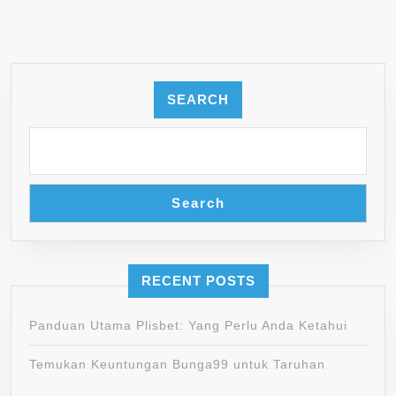
SEARCH
Search
RECENT POSTS
Panduan Utama Plisbet: Yang Perlu Anda Ketahui
Temukan Keuntungan Bunga99 untuk Taruhan