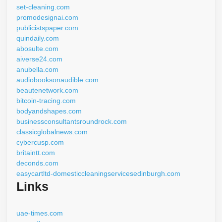
set-cleaning.com
promodesignai.com
publicistspaper.com
quindaily.com
abosulte.com
aiverse24.com
anubella.com
audiobooksonaudible.com
beautenetwork.com
bitcoin-tracing.com
bodyandshapes.com
businessconsultantsroundrock.com
classicglobalnews.com
cybercusp.com
britaintt.com
deconds.com
easycartltd-domesticcleaningservicesedinburgh.com
Links
uae-times.com