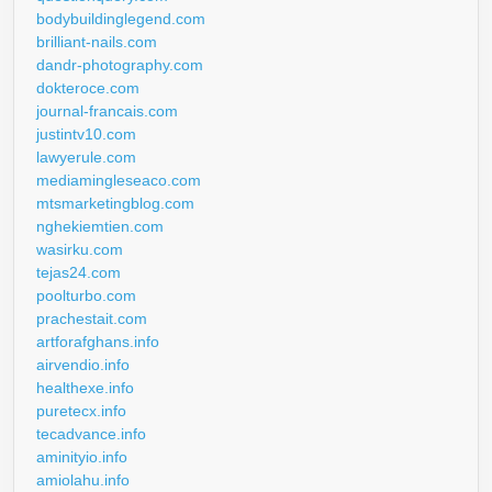
bodybuildinglegend.com
brilliant-nails.com
dandr-photography.com
dokteroce.com
journal-francais.com
justintv10.com
lawyerule.com
mediamingleseaco.com
mtsmarketingblog.com
nghekiemtien.com
wasirku.com
tejas24.com
poolturbo.com
prachestait.com
artforafghans.info
airvendio.info
healthexe.info
puretecx.info
tecadvance.info
aminityio.info
amiolahu.info