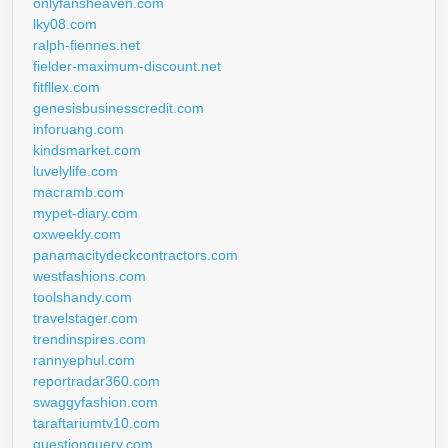
onlyfansheaven.com
lky08.com
ralph-fiennes.net
fielder-maximum-discount.net
fitfllex.com
genesisbusinesscredit.com
inforuang.com
kindsmarket.com
luvelylife.com
macramb.com
mypet-diary.com
oxweekly.com
panamacitydeckcontractors.com
westfashions.com
toolshandy.com
travelstager.com
trendinspires.com
rannyephul.com
reportradar360.com
swaggyfashion.com
taraftariumtv10.com
questionquery.com