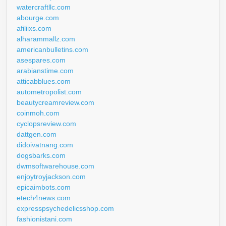
watercraftllc.com
abourge.com
afiliixs.com
alharammallz.com
americanbulletins.com
asespares.com
arabianstime.com
atticabblues.com
autometropolist.com
beautycreamreview.com
coinmoh.com
cyclopsreview.com
dattgen.com
didoivatnang.com
dogsbarks.com
dwmsoftwarehouse.com
enjoytroyjackson.com
epicaimbots.com
etech4news.com
expresspsychedelicsshop.com
fashionistani.com