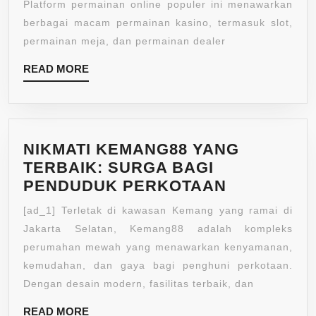
Platform permainan online populer ini menawarkan
UNTUK
berbagai macam permainan kasino, termasuk slot,
PERMAINAN
permainan meja, dan permainan dealer
KASINO
READ
ONLINE
READ MORE
MORE
NIKMATI KEMANG88 YANG
TERBAIK: SURGA BAGI
NIKMATI
PENDUDUK PERKOTAAN
KEMANG8
[ad_1] Terletak di kawasan Kemang yang ramai di
YANG
Jakarta Selatan, Kemang88 adalah kompleks
TERBAIK:
perumahan mewah yang menawarkan kenyamanan,
SURGA
kemudahan, dan gaya bagi penghuni perkotaan.
BAGI
Dengan desain modern, fasilitas terbaik, dan
PENDUDU
READ
PERKOTA
READ MORE