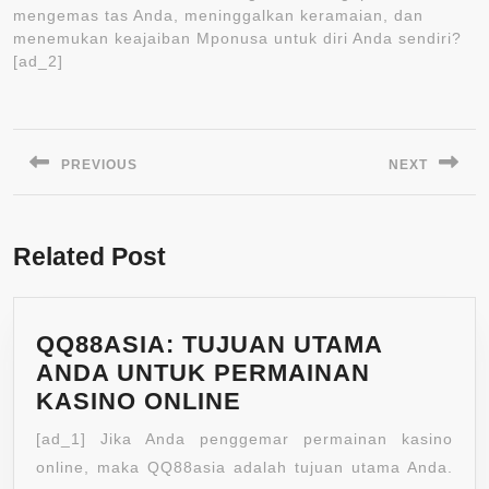
mengemas tas Anda, meninggalkan keramaian, dan
menemukan keajaiban Mponusa untuk diri Anda sendiri?
[ad_2]
Post
navigation
PREVIOUS
NEXT
Previous
Next
post:
post:
Related Post
QQ88ASIA: TUJUAN UTAMA
ANDA UNTUK PERMAINAN
QQ88ASIA:
KASINO ONLINE
TUJUAN
[ad_1] Jika Anda penggemar permainan kasino
UTAMA
online, maka QQ88asia adalah tujuan utama Anda.
ANDA