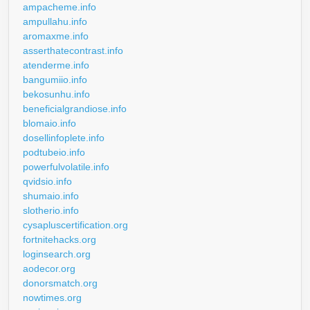
ampacheme.info
ampullahu.info
aromaxme.info
asserthatecontrast.info
atenderme.info
bangumiio.info
bekosunhu.info
beneficialgrandiose.info
blomaio.info
dosellinfoplete.info
podtubeio.info
powerfulvolatile.info
qvidsio.info
shumaio.info
slotherio.info
cysapluscertification.org
fortnitehacks.org
loginsearch.org
aodecor.org
donorsmatch.org
nowtimes.org