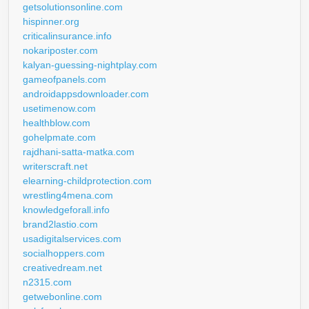
getsolutionsonline.com
hispinner.org
criticalinsurance.info
nokariposter.com
kalyan-guessing-nightplay.com
gameofpanels.com
androidappsdownloader.com
usetimenow.com
healthblow.com
gohelpmate.com
rajdhani-satta-matka.com
writerscraft.net
elearning-childprotection.com
wrestling4mena.com
knowledgeforall.info
brand2lastio.com
usadigitalservices.com
socialhoppers.com
creativedream.net
n2315.com
getwebonline.com