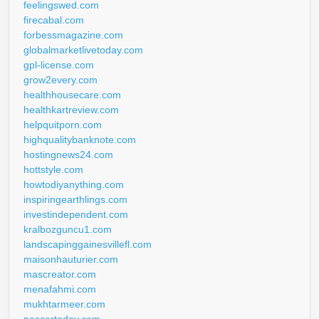
feelingswed.com
firecabal.com
forbessmagazine.com
globalmarketlivetoday.com
gpl-license.com
grow2every.com
healthhousecare.com
healthkartreview.com
helpquitporn.com
highqualitybanknote.com
hostingnews24.com
hottstyle.com
howtodiyanything.com
inspiringearthlings.com
investindependent.com
kralbozguncu1.com
landscapinggainesvillefl.com
maisonhauturier.com
mascreator.com
menafahmi.com
mukhtarmeer.com
nascartoday.com