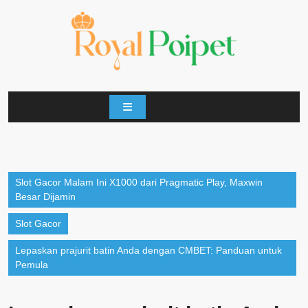
Skip
to
content
Open
Button
Slot Gacor Malam Ini X1000 dari Pragmatic Play, Maxwin
Besar Dijamin
Slot Gacor
Lepaskan prajurit batin Anda dengan CMBET: Panduan untuk
Pemula