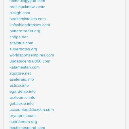
technologygud.com
realshocknews.com
pickgb.com
healthmistakes.com
ksfashiondresses.com
patterntrader.org
cnhpa.net
sitalotus.com
supernotes.org
worldsportsempires.com
updatecentral360.com
katamastah.com
zqscore.net
aseleraio.info
asticio.info
egardenio.info
arxteamio.info
getalexio.info
accountaudittaxcon.com
prymprint.com
sportkeeda.org
besttimespend.com