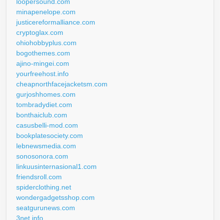
loopersound.com
minapenelope.com
justicereformalliance.com
cryptoglax.com
ohiohobbyplus.com
bogothemes.com
ajino-mingei.com
yourfreehost.info
cheapnorthfacejacketsm.com
gurjoshhomes.com
tombradydiet.com
bonthaiclub.com
casusbelli-mod.com
bookplatesociety.com
lebnewsmedia.com
sonosonora.com
linkuusinternasional1.com
friendsroll.com
spiderclothing.net
wondergadgetsshop.com
seatgurunews.com
3net.info