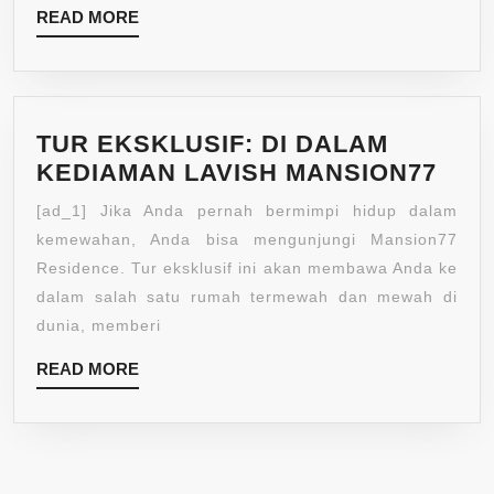
READ
INDUSTRI
READ MORE
MORE
GAME
ONLINE
TUR EKSKLUSIF: DI DALAM
TUR
KEDIAMAN LAVISH MANSION77
EKS
[ad_1] Jika Anda pernah bermimpi hidup dalam
DI
kemewahan, Anda bisa mengunjungi Mansion77
DAL
Residence. Tur eksklusif ini akan membawa Anda ke
KED
dalam salah satu rumah termewah dan mewah di
LAV
dunia, memberi
MAN
READ
READ MORE
MORE