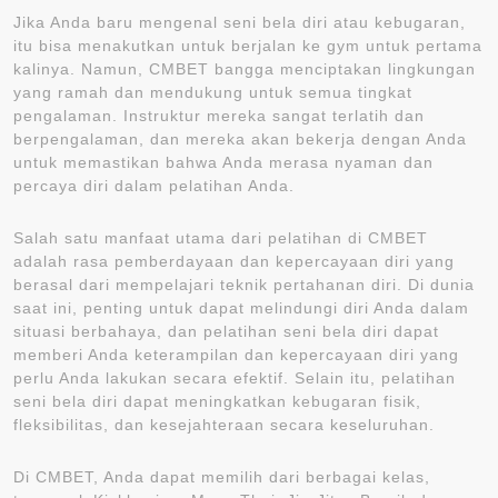
Jika Anda baru mengenal seni bela diri atau kebugaran,
itu bisa menakutkan untuk berjalan ke gym untuk pertama
kalinya. Namun, CMBET bangga menciptakan lingkungan
yang ramah dan mendukung untuk semua tingkat
pengalaman. Instruktur mereka sangat terlatih dan
berpengalaman, dan mereka akan bekerja dengan Anda
untuk memastikan bahwa Anda merasa nyaman dan
percaya diri dalam pelatihan Anda.
Salah satu manfaat utama dari pelatihan di CMBET
adalah rasa pemberdayaan dan kepercayaan diri yang
berasal dari mempelajari teknik pertahanan diri. Di dunia
saat ini, penting untuk dapat melindungi diri Anda dalam
situasi berbahaya, dan pelatihan seni bela diri dapat
memberi Anda keterampilan dan kepercayaan diri yang
perlu Anda lakukan secara efektif. Selain itu, pelatihan
seni bela diri dapat meningkatkan kebugaran fisik,
fleksibilitas, dan kesejahteraan secara keseluruhan.
Di CMBET, Anda dapat memilih dari berbagai kelas,