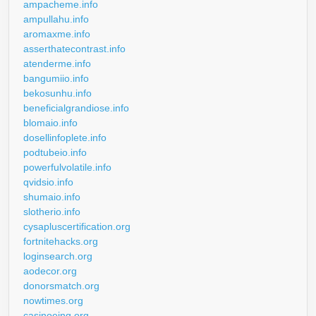
ampacheme.info
ampullahu.info
aromaxme.info
asserthatecontrast.info
atenderme.info
bangumiio.info
bekosunhu.info
beneficialgrandiose.info
blomaio.info
dosellinfoplete.info
podtubeio.info
powerfulvolatile.info
qvidsio.info
shumaio.info
slotherio.info
cysapluscertification.org
fortnitehacks.org
loginsearch.org
aodecor.org
donorsmatch.org
nowtimes.org
casinoeing.org