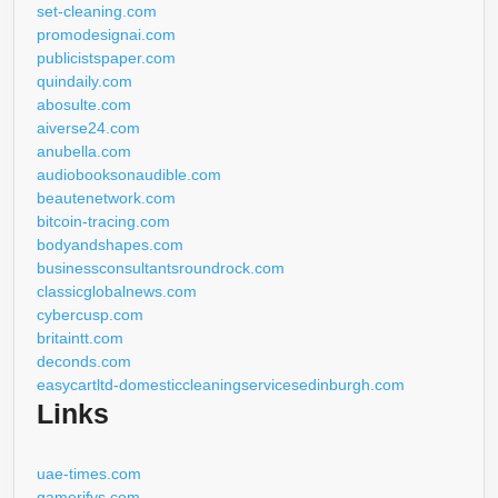
set-cleaning.com
promodesignai.com
publicistspaper.com
quindaily.com
abosulte.com
aiverse24.com
anubella.com
audiobooksonaudible.com
beautenetwork.com
bitcoin-tracing.com
bodyandshapes.com
businessconsultantsroundrock.com
classicglobalnews.com
cybercusp.com
britaintt.com
deconds.com
easycartltd-domesticcleaningservicesedinburgh.com
Links
uae-times.com
gamerifys.com