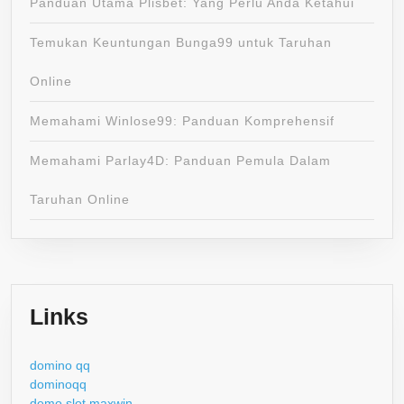
Panduan Utama Plisbet: Yang Perlu Anda Ketahui
Temukan Keuntungan Bunga99 untuk Taruhan
Online
Memahami Winlose99: Panduan Komprehensif
Memahami Parlay4D: Panduan Pemula Dalam
Taruhan Online
Links
domino qq
dominoqq
demo slot maxwin