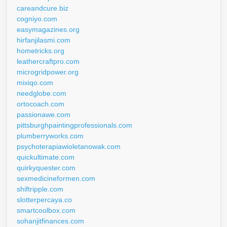
careandcure.biz
cogniyo.com
easymagazines.org
hirfanjilasmi.com
hometricks.org
leathercraftpro.com
microgridpower.org
mixiqo.com
needglobe.com
ortocoach.com
passionawe.com
pittsburghpaintingprofessionals.com
plumberryworks.com
psychoterapiawioletanowak.com
quickultimate.com
quirkyquester.com
sexmedicineformen.com
shiftripple.com
slotterpercaya.co
smartcoolbox.com
sohanjitfinances.com