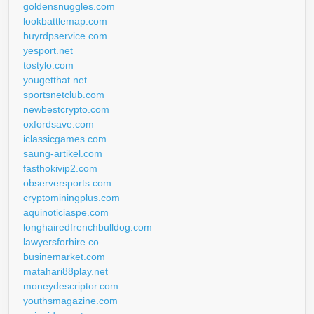
goldensnuggles.com
lookbattlemap.com
buyrdpservice.com
yesport.net
tostylo.com
yougetthat.net
sportsnetclub.com
newbestcrypto.com
oxfordsave.com
iclassicgames.com
saung-artikel.com
fasthokivip2.com
observersports.com
cryptominingplus.com
aquinoticiaspe.com
longhairedfrenchbulldog.com
lawyersforhire.co
businemarket.com
matahari88play.net
moneydescriptor.com
youthsmagazine.com