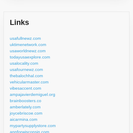
Links
usafullnewz.com
uktimenetwork.com
usaworldnewz.com
todayusaexplore.com
usalocality.com
usafournewz.com
thebalochhal.com
vehicularmaster.com
vibesaccent.com
ampajavierdemiguel.org
brainboosters.co
amberlately.com
joycebriscoe.com
aicarmina.com
mypartysupplystore.com
annforwisconsin.com