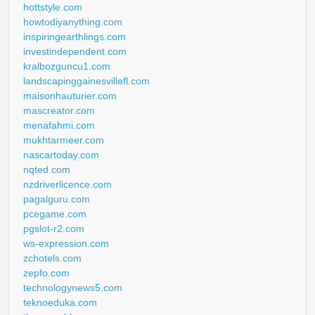
hottstyle.com
howtodiyanything.com
inspiringearthlings.com
investindependent.com
kralbozguncu1.com
landscapinggainesvillefl.com
maisonhauturier.com
mascreator.com
menafahmi.com
mukhtarmeer.com
nascartoday.com
nqted.com
nzdriverlicence.com
pagalguru.com
pcegame.com
pgslot-r2.com
ws-expression.com
zchotels.com
zepfo.com
technologynews5.com
teknoeduka.com