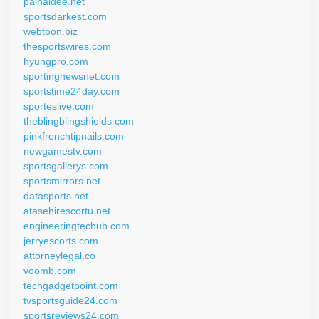
painaidee.net
sportsdarkest.com
webtoon.biz
thesportswires.com
hyungpro.com
sportingnewsnet.com
sportstime24day.com
sporteslive.com
theblingblingshields.com
pinkfrenchtipnails.com
newgamestv.com
sportsgallerys.com
sportsmirrors.net
datasports.net
atasehirescortu.net
engineeringtechub.com
jerryescorts.com
attorneylegal.co
voomb.com
techgadgetpoint.com
tvsportsguide24.com
sportsreviews24.com