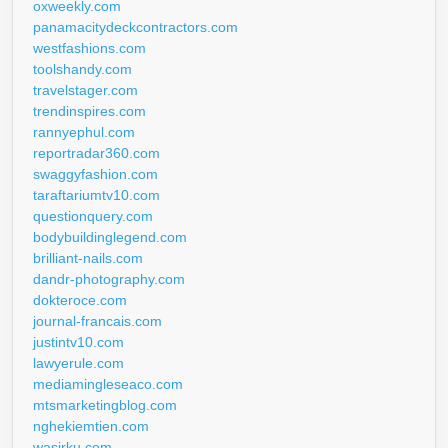
oxweekly.com
panamacitydeckcontractors.com
westfashions.com
toolshandy.com
travelstager.com
trendinspires.com
rannyephul.com
reportradar360.com
swaggyfashion.com
taraftariumtv10.com
questionquery.com
bodybuildinglegend.com
brilliant-nails.com
dandr-photography.com
dokteroce.com
journal-francais.com
justintv10.com
lawyerule.com
mediamingleseaco.com
mtsmarketingblog.com
nghekiemtien.com
wasirku.com