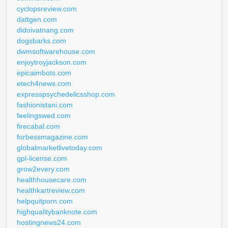
cyclopsreview.com
dattgen.com
didoivatnang.com
dogsbarks.com
dwmsoftwarehouse.com
enjoytroyjackson.com
epicaimbots.com
etech4news.com
expresspsychedelicsshop.com
fashionistani.com
feelingswed.com
firecabal.com
forbessmagazine.com
globalmarketlivetoday.com
gpl-license.com
grow2every.com
healthhousecare.com
healthkartreview.com
helpquitporn.com
highqualitybanknote.com
hostingnews24.com