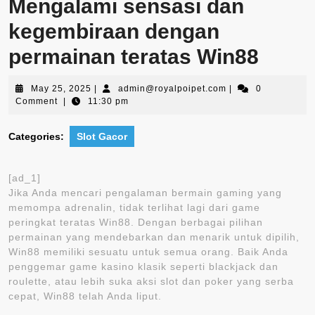
Mengalami sensasi dan
kegembiraan dengan
permainan teratas Win88
May
admin@royalpoipet
May 25, 2025
|
admin@royalpoipet.com
|
0
25,
Comment
|
11:30 pm
2025
Categories:
Slot Gacor
[ad_1]
Jika Anda mencari pengalaman bermain gaming yang
memompa adrenalin, tidak terlihat lagi dari game
peringkat teratas Win88. Dengan berbagai pilihan
permainan yang mendebarkan dan menarik untuk dipilih,
Win88 memiliki sesuatu untuk semua orang. Baik Anda
penggemar game kasino klasik seperti blackjack dan
roulette, atau lebih suka aksi slot dan poker yang serba
cepat, Win88 telah Anda liput.