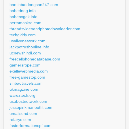
bantinbatdongsan247.com
bahednog.info
bahenxgek.info
pertamaskre.com
threadsvideoandphotodownloader.com
techgiddy.com
usalivenetwork.com
jackpotrushonline.info
ucnewshindi.com
freecellphonedatabase.com
gamersrope.com
exellewebmedia.com
free-gamestop.com
sinbadtravels.com
ukmagzine.com
wareztech.org
usabestnetwork.com
jessepinkmanoutfit.com
umailsend.com
retarys.com
fasterformationcpf.com