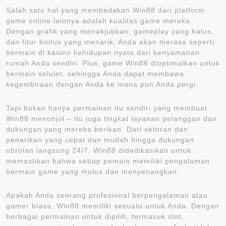
Salah satu hal yang membedakan Win88 dari platform
game online lainnya adalah kualitas game mereka.
Dengan grafik yang menakjubkan, gameplay yang halus,
dan fitur bonus yang menarik, Anda akan merasa seperti
bermain di kasino kehidupan nyata dari kenyamanan
rumah Anda sendiri. Plus, game Win88 dioptimalkan untuk
bermain seluler, sehingga Anda dapat membawa
kegembiraan dengan Anda ke mana pun Anda pergi.
Tapi bukan hanya permainan itu sendiri yang membuat
Win88 menonjol – itu juga tingkat layanan pelanggan dan
dukungan yang mereka berikan. Dari setoran dan
penarikan yang cepat dan mudah hingga dukungan
obrolan langsung 24/7, Win88 didedikasikan untuk
memastikan bahwa setiap pemain memiliki pengalaman
bermain game yang mulus dan menyenangkan.
Apakah Anda seorang profesional berpengalaman atau
gamer biasa, Win88 memiliki sesuatu untuk Anda. Dengan
berbagai permainan untuk dipilih, termasuk slot,