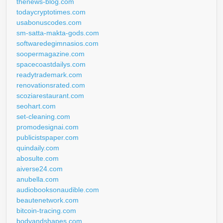
thenews-blog.com
todaycryptotimes.com
usabonuscodes.com
sm-satta-makta-gods.com
softwaredegimnasios.com
soopermagazine.com
spacecoastdailys.com
readytrademark.com
renovationsrated.com
scoziarestaurant.com
seohart.com
set-cleaning.com
promodesignai.com
publicistspaper.com
quindaily.com
abosulte.com
aiverse24.com
anubella.com
audiobooksonaudible.com
beautenetwork.com
bitcoin-tracing.com
bodyandshapes.com