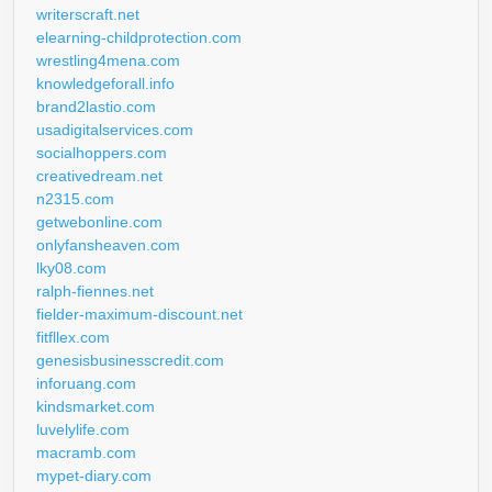
writerscraft.net
elearning-childprotection.com
wrestling4mena.com
knowledgeforall.info
brand2lastio.com
usadigitalservices.com
socialhoppers.com
creativedream.net
n2315.com
getwebonline.com
onlyfansheaven.com
lky08.com
ralph-fiennes.net
fielder-maximum-discount.net
fitfllex.com
genesisbusinesscredit.com
inforuang.com
kindsmarket.com
luvelylife.com
macramb.com
mypet-diary.com