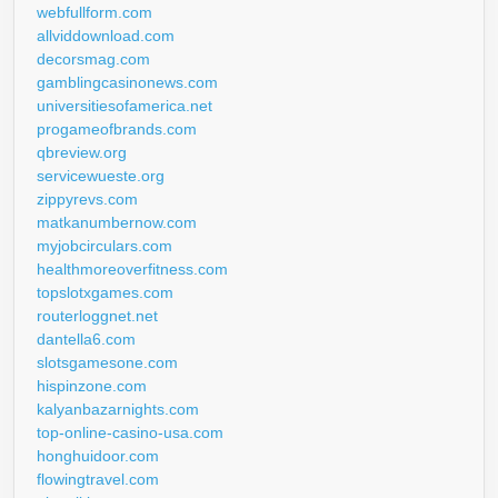
webfullform.com
allviddownload.com
decorsmag.com
gamblingcasinonews.com
universitiesofamerica.net
progameofbrands.com
qbreview.org
servicewueste.org
zippyrevs.com
matkanumbernow.com
myjobcirculars.com
healthmoreoverfitness.com
topslotxgames.com
routerloggnet.net
dantella6.com
slotsgamesone.com
hispinzone.com
kalyanbazarnights.com
top-online-casino-usa.com
honghuidoor.com
flowingtravel.com