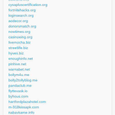
cysapluscertification.org
fortnitehacks.org
loginsearch.org
aodecor.org
donorsmatch.org
nowtimes.org
casinoeing.org
livemocha.biz
streetlife.biz
hyves.biz
enoughinfo.net
pinhive.net
warnabet.net
bollym4u.me
bolly2tollyblog.me
pandaclub.me
flyttevask.io
byhous.com
hartfordplazahotel.com
m-918kissapk.com
nabavkame.info