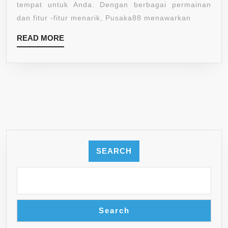
tempat untuk Anda. Dengan berbagai permainan
KASINO
dan fitur -fitur menarik, Pusaka88 menawarkan
PUSAKA88
READ
READ MORE
MORE
SEARCH
Search