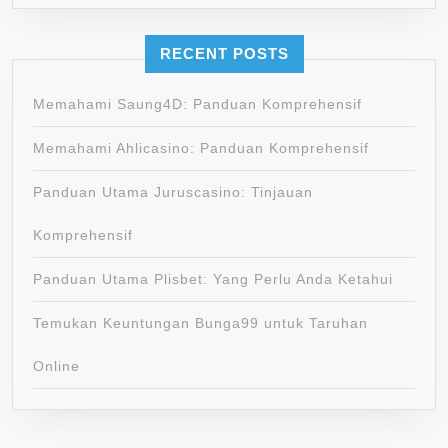
RECENT POSTS
Memahami Saung4D: Panduan Komprehensif
Memahami Ahlicasino: Panduan Komprehensif
Panduan Utama Juruscasino: Tinjauan
Komprehensif
Panduan Utama Plisbet: Yang Perlu Anda Ketahui
Temukan Keuntungan Bunga99 untuk Taruhan
Online