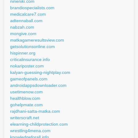
nineniki.com
brandiospecialists.com
medicalcare7.com
adtennaball.com
nabzah.com
mongive.com
matkagameresultsview.com
getsolutionsonline.com
hispinner.org
criticalinsurance.info
nokariposter.com
kalyan-guessing-nightplay.com
gameofpanels.com
androidappsdownloader.com
usetimenow.com
healthblow.com
gohelpmate.com
rajdhani-satta-matka.com
writerscraft.net
elearning-childprotection.com
wrestling4mena.com
knowledgeforall.info