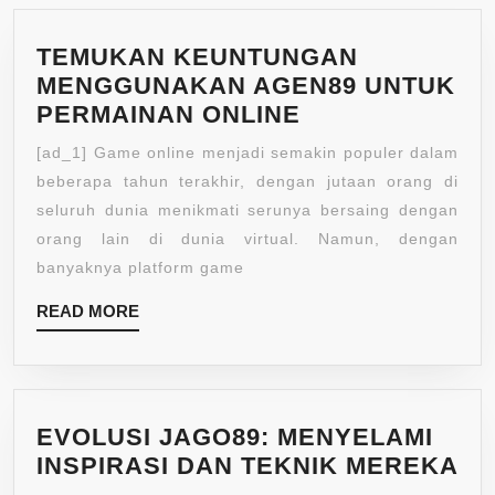
TEMUKAN KEUNTUNGAN
MENGGUNAKAN AGEN89 UNTUK
TEMUKAN
PERMAINAN ONLINE
KEUNTUNGAN
[ad_1] Game online menjadi semakin populer dalam
MENGGUNAKA
beberapa tahun terakhir, dengan jutaan orang di
AGEN89
seluruh dunia menikmati serunya bersaing dengan
UNTUK
orang lain di dunia virtual. Namun, dengan
PERMAINAN
banyaknya platform game
ONLINE
READ
READ MORE
MORE
EVOLUSI JAGO89: MENYELAMI
EV
INSPIRASI DAN TEKNIK MEREKA
JA