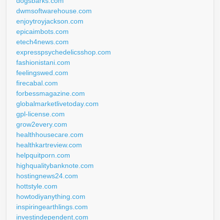
dogsbarks.com
dwmsoftwarehouse.com
enjoytroyjackson.com
epicaimbots.com
etech4news.com
expresspsychedelicsshop.com
fashionistani.com
feelingswed.com
firecabal.com
forbessmagazine.com
globalmarketlivetoday.com
gpl-license.com
grow2every.com
healthhousecare.com
healthkartreview.com
helpquitporn.com
highqualitybanknote.com
hostingnews24.com
hottstyle.com
howtodiyanything.com
inspiringearthlings.com
investindependent.com