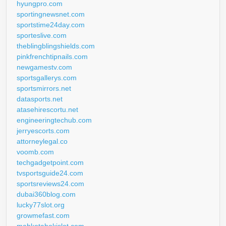
hyungpro.com
sportingnewsnet.com
sportstime24day.com
sporteslive.com
theblingblingshields.com
pinkfrenchtipnails.com
newgamestv.com
sportsgallerys.com
sportsmirrors.net
datasports.net
atasehirescortu.net
engineeringtechub.com
jerryescorts.com
attorneylegal.co
voomb.com
techgadgetpoint.com
tvsportsguide24.com
sportsreviews24.com
dubai360blog.com
lucky77slot.org
growmefast.com
mahkotahokislot.com