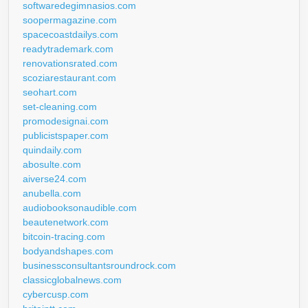
softwaredegimnasios.com
soopermagazine.com
spacecoastdailys.com
readytrademark.com
renovationsrated.com
scoziarestaurant.com
seohart.com
set-cleaning.com
promodesignai.com
publicistspaper.com
quindaily.com
abosulte.com
aiverse24.com
anubella.com
audiobooksonaudible.com
beautenetwork.com
bitcoin-tracing.com
bodyandshapes.com
businessconsultantsroundrock.com
classicglobalnews.com
cybercusp.com