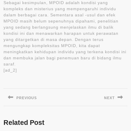
Sebagai kesimpulan, MPOID adalah kondisi yang
kompleks dan misterius yang mempengaruhi individu
dalam berbagai cara. Sementara asal -usul dan efek
MPOID masih belum sepenuhnya dipahami, penelitian
yang sedang berlangsung menjelaskan ilmu di balik
kondisi ini dan menawarkan harapan untuk perawatan
yang ditargetkan di masa depan. Dengan terus
mengungkap kompleksitas MPOID, kita dapat
meningkatkan kehidupan individu yang terkena kondisi ini
dan membuka jalan bagi penemuan baru di bidang ilmu
saraf.
[ad_2]
Post
navigation
PREVIOUS
NEXT
Previous
Next
post:
post:
Related Post