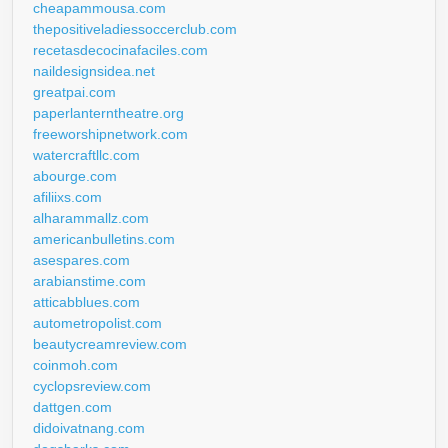
cheapammousa.com
thepositiveladiessoccerclub.com
recetasdecocinafaciles.com
naildesignsidea.net
greatpai.com
paperlanterntheatre.org
freeworshipnetwork.com
watercraftllc.com
abourge.com
afiliixs.com
alharammallz.com
americanbulletins.com
asespares.com
arabianstime.com
atticabblues.com
autometropolist.com
beautycreamreview.com
coinmoh.com
cyclopsreview.com
dattgen.com
didoivatnang.com