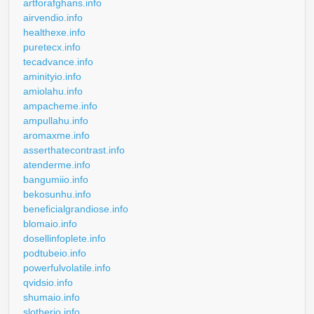
artforafghans.info
airvendio.info
healthexe.info
puretecx.info
tecadvance.info
aminityio.info
amiolahu.info
ampacheme.info
ampullahu.info
aromaxme.info
asserthatecontrast.info
atenderme.info
bangumiio.info
bekosunhu.info
beneficialgrandiose.info
blomaio.info
dosellinfoplete.info
podtubeio.info
powerfulvolatile.info
qvidsio.info
shumaio.info
slotherio.info